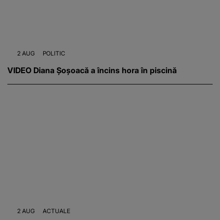
2 AUG
POLITIC
VIDEO Diana Șoșoacă a încins hora în piscină
2 AUG
ACTUALE