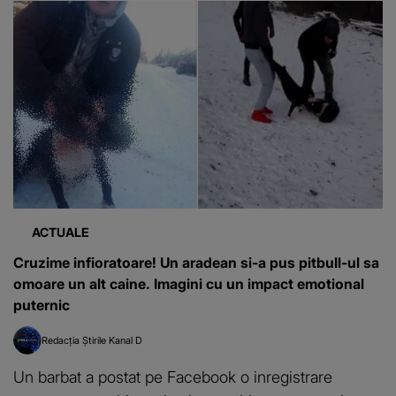
ACTUALE
Cruzime infioratoare! Un aradean si-a pus pitbull-ul sa
omoare un alt caine. Imagini cu un impact emotional
puternic
Redacția Știrile Kanal D
Un barbat a postat pe Facebook o inregistrare