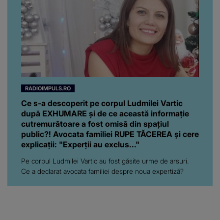
RADIOIMPULS.RO
Ce s-a descoperit pe corpul Ludmilei Vartic
după EXHUMARE și de ce această informație
cutremurătoare a fost omisă din spațiul
public?! Avocata familiei RUPE TĂCEREA și cere
explicații: "Experții au exclus..."
Pe corpul Ludmilei Vartic au fost găsite urme de arsuri.
Ce a declarat avocata familiei despre noua expertiză?