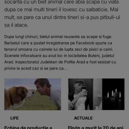
socanta cu un biet animal care abia scapa cu viata
dupa ce mai multi tineri il lovesc cu salbaticie. Mai
mult, se pare ca unul dintre tineri si-a pus pitbull-ul
sa il atace.
Dupa lungi chinuri, bietul animal reuseste sa scape si fuge.
Barbatul care a postat inregistrarea pe Facebook spune ca
tanarul omoara cu cainele lui de lupta zeci de pisici si caini.
Scenele infioratoare au avut loc in loclaitatea Buteni, judetul
Arad. Inspectoratul Judetean de Politie Arad a fost sesizat cu
privire la acest caz si se pare ca...
LIFE
ACTUALE
Echipa de productie a
Florin a murit la 20 de ani.