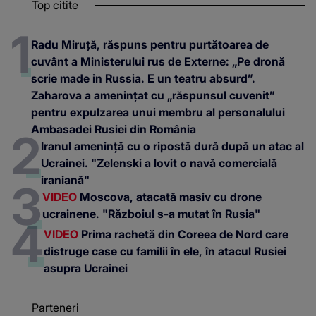
Top citite
Radu Miruță, răspuns pentru purtătoarea de
cuvânt a Ministerului rus de Externe: „Pe dronă
scrie made in Russia. E un teatru absurd”.
Zaharova a amenințat cu „răspunsul cuvenit”
pentru expulzarea unui membru al personalului
Ambasadei Rusiei din România
Iranul amenință cu o ripostă dură după un atac al
Ucrainei. "Zelenski a lovit o navă comercială
iraniană"
VIDEO
Moscova, atacată masiv cu drone
ucrainene. "Războiul s-a mutat în Rusia"
VIDEO
Prima rachetă din Coreea de Nord care
distruge case cu familii în ele, în atacul Rusiei
asupra Ucrainei
Parteneri