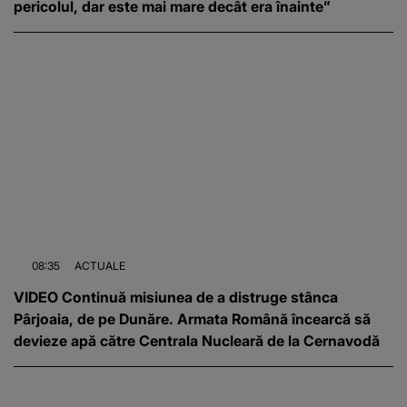
pericolul, dar este mai mare decât era înainte”
08:35
ACTUALE
VIDEO Continuă misiunea de a distruge stânca
Pârjoaia, de pe Dunăre. Armata Română încearcă să
devieze apă către Centrala Nucleară de la Cernavodă