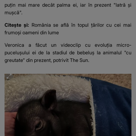
puțin mai mare decât palma ei, iar în prezent "latră și
mușcă".
Citește și:
România se află în topul țărilor cu cei mai
frumoși oameni din lume
Veronica a făcut un videoclip cu evoluția
micro-
pucelușului ei
de la stadiul de bebeluș la animalul "cu
greutate" din prezent, potrivit
The Sun
.