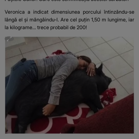
Veronica a indicat dimensiunea porcului întinzându-se
lângă el și mângâindu-l. Are cel puțin 1,50 m lungime, iar
la kilograme... trece probabil de 200!