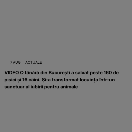
7 AUG
ACTUALE
VIDEO O tânără din București a salvat peste 160 de
pisici și 16 câini. Și-a transformat locuința într-un
sanctuar al iubirii pentru animale