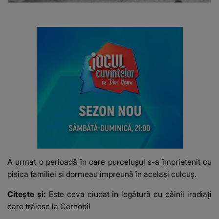
A urmat o perioadă în care purcelușul s-a împrietenit cu
pisica familiei și dormeau împreună în același culcuș.
Citește și:
Este ceva ciudat în legătură cu câinii iradiați
care trăiesc la Cernobîl