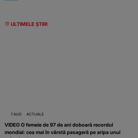
ULTIMELE ȘTIRI
7 AUG
ACTUALE
VIDEO O femeie de 97 de ani doboară recordul
mondial: cea mai în vârstă pasageră pe aripa unui