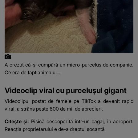
A crezut că-și cumpără un micro-purceluș de companie.
Ce era de fapt animalul...
Videoclip viral cu purcelușul gigant
Videoclipul postat de femeie pe TikTok a devenit rapid
viral, a strâns peste 600 de mii de aprecieri.
Citește și:
Pisică descoperită într-un bagaj, în aeroport.
Reacția proprietarului e de-a dreptul șocantă