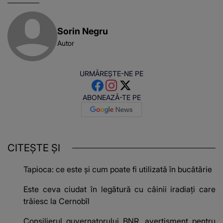
Sorin Negru
Autor
URMĂREȘTE-NE PE
ABONEAZĂ-TE PE
CITEȘTE ȘI
Tapioca: ce este și cum poate fi utilizată în bucătărie
Este ceva ciudat în legătură cu câinii iradiați care
trăiesc la Cernobîl
Consilierul guvernatorului BNR, avertisment pentru