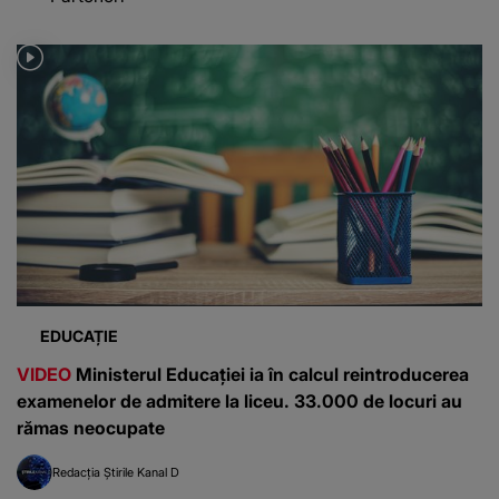
EDUCAȚIE
VIDEO
Ministerul Educației ia în calcul reintroducerea
examenelor de admitere la liceu. 33.000 de locuri au
rămas neocupate
Redacția Știrile Kanal D