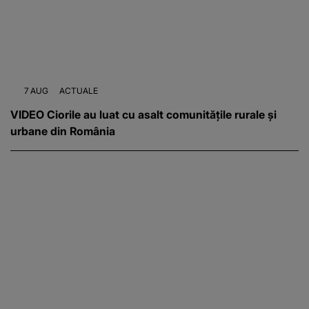
7 AUG
ACTUALE
VIDEO Ciorile au luat cu asalt comunitățile rurale și
urbane din România