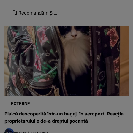
Îți Recomandăm Și...
EXTERNE
Pisică descoperită într-un bagaj, în aeroport. Reacția
proprietarului e de-a dreptul șocantă
Redacția Știrile Kanal D