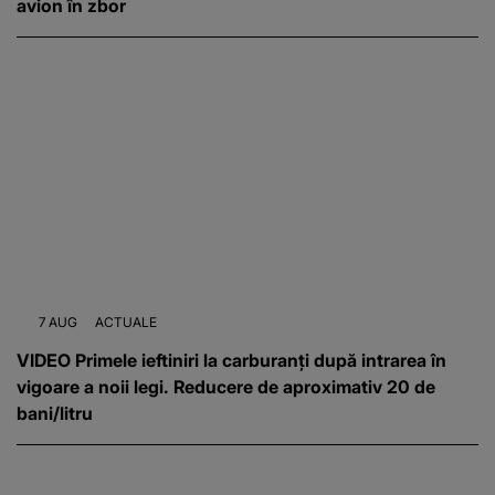
avion în zbor
7 AUG
ACTUALE
VIDEO Primele ieftiniri la carburanți după intrarea în
vigoare a noii legi. Reducere de aproximativ 20 de
bani/litru