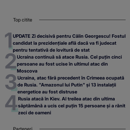
Top citite
UPDATE Zi decisivă pentru Călin Georgescu! Fostul
candidat la prezidențiale află dacă va fi judecat
pentru tentativă de lovitură de stat
Ucraina continuă să atace Rusia. Cel puțin cinci
persoane au fost ucise în ultimul atac din
Moscova
Ucraina, atac fără precedent în Crimeea ocupată
de Rusia. "Amazonul lui Putin" și 13 instalații
energetice au fost distruse
Rusia atacă în Kiev. Al treilea atac din ultima
săptămână a ucis cel puțin 15 persoane și a rănit
zeci de oameni
Parteneri