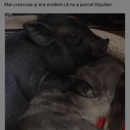
Mai crescuse și era evident că nu e purcel liliputan: