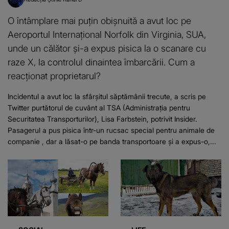
O întâmplare mai puțin obișnuită a avut loc pe
Aeroportul Internațional Norfolk din Virginia, SUA,
unde un călător și-a expus pisica la o scanare cu
raze X, la controlul dinaintea îmbarcării. Cum a
reacționat proprietarul?
Incidentul a avut loc la sfârșitul săptămânii trecute, a scris pe
Twitter purtătorul de cuvânt al TSA (Administraţia pentru
Securitatea Transporturilor), Lisa Farbstein, potrivit Insider.
Pasagerul a pus pisica într-un rucsac special pentru animale de
companie , dar a lăsat-o pe banda transportoare și a expus-o,...