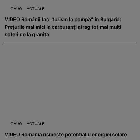
7 AUG
ACTUALE
VIDEO Românii fac „turism la pompă” în Bulgaria:
Prețurile mai mici la carburanți atrag tot mai mulți
șoferi de la graniță
7 AUG
ACTUALE
VIDEO România risipeste potențialul energiei solare