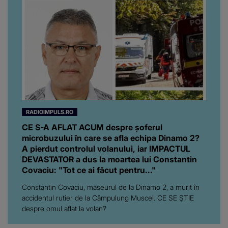
RADIOIMPULS.RO
CE S-A AFLAT ACUM despre şoferul
microbuzului în care se afla echipa Dinamo 2?
A pierdut controlul volanului, iar IMPACTUL
DEVASTATOR a dus la moartea lui Constantin
Covaciu: "Tot ce ai făcut pentru..."
Constantin Covaciu, maseurul de la Dinamo 2, a murit în
accidentul rutier de la Câmpulung Muscel. CE SE ȘTIE
despre omul aflat la volan?