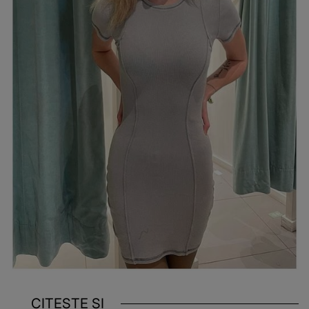
CITEȘTE ȘI