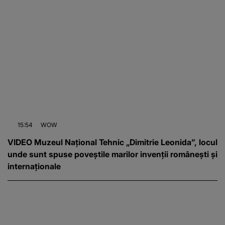
15:54
WOW
VIDEO Muzeul Național Tehnic „Dimitrie Leonida”, locul
unde sunt spuse poveștile marilor invenții românești și
internaționale