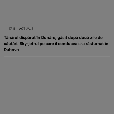
17:11
ACTUALE
Tânărul dispărut în Dunăre, găsit după două zile de
căutări. Sky-jet-ul pe care îl conducea s-a răsturnat în
Dubova