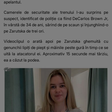
apelantul.
Camerele de securitate ale trenului l-au surprins pe
suspect, identificat de poliție ca fiind DeCarlos Brown Jr,
în vârstă de 34 de ani, sărind de pe scaun și înjunghiind-o
pe Zarutska de trei ori.
Videoclipul o arată apoi pe Zarutska ghemuită cu
genunchii lipiți de piept și mâinile peste gură în timp ce se
uită la atacatorul ei. Aproximativ 15 secunde mai târziu,
ea a căzut la podea.