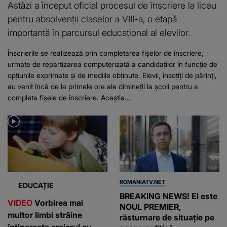
Astăzi a început oficial procesul de înscriere la liceu
pentru absolvenții claselor a VIII-a, o etapă
importantă în parcursul educațional al elevilor.
Înscrierile se realizează prin completarea fișelor de înscriere,
urmate de repartizarea computerizată a candidaților în funcție de
opțiunile exprimate și de mediile obținute. Elevii, însoțiți de părinți,
au venit încă de la primele ore ale dimineții la școli pentru a
completa fișele de înscriere. Aceștia...
ROMANIATV.NET
EDUCAȚIE
BREAKING NEWS! El este
VIDEO
Vorbirea mai
NOUL PREMIER,
multor limbi străine
răsturnare de situație pe