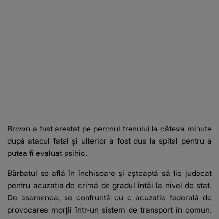
Brown a fost arestat pe peronul trenului la câteva minute
după atacul fatal și ulterior a fost dus la spital pentru a
putea fi evaluat psihic.
Bărbatul se află în închisoare și așteaptă să fie judecat
pentru acuzația de crimă de gradul întâi la nivel de stat.
De asemenea, se confruntă cu o acuzație federală de
provocarea morții într-un sistem de transport în comun.