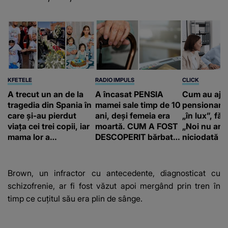
KFETELE
RADIO IMPULS
CLICK
A trecut un an de la
A încasat PENSIA
Cum au aju
tragedia din Spania în
mamei sale timp de 10
pensionari 
care și-au pierdut
ani, deși femeia era
„în lux”, făr
viața cei trei copii, iar
moartă. CUM A FOST
„Noi nu am 
mama lor a…
DESCOPERIT bărbatul
niciodată a
de 50 de ani și ce
afacere a deschis cu
banii obținuți? SUMA
Brown, un infractor cu antecedente, diagnosticat cu
E COLOSALĂ
schizofrenie, ar fi fost văzut apoi mergând prin tren în
timp ce cuțitul său era plin de sânge.