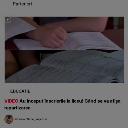
Parteneri
EDUCAȚIE
VIDEO
Au început înscrierile la liceu! Când se va afișa
repartizarea
Gabriela Ghizel
reporter