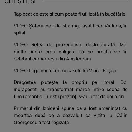
CITEȘTE ȘI
Tapioca: ce este și cum poate fi utilizată în bucătărie
VIDEO Șoferul de ride-sharing, lăsat liber. Victima, în
spital
VIDEO Rețea de proxenetism destructurată. Mai
multe tinere erau obligate să se prostitueze în
celebrul cartier roșu din Amsterdam
VIDEO Lege nouă pentru casele lui Viorel Pașca
Dragostea plutește la propriu pe litoral! Doi
îndrăgostiți au transformat marea într-o scenă de
film romantic. Turiștii prezenți s-au uitat de două ori
Primarul din Izbiceni spune că a fost amenințat cu
moartea după ce a dezvăluit că vizita lui Călin
Georgescu a fost regizată