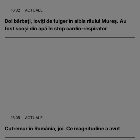
16:32
ACTUALE
Doi bărbați, loviți de fulger în albia râului Mureș. Au
fost scoși din apă în stop cardio-respirator
16:05
ACTUALE
Cutremur în România, joi. Ce magnitudine a avut