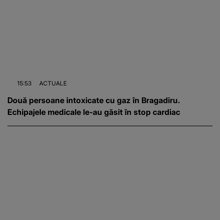
15:53
ACTUALE
Două persoane intoxicate cu gaz în Bragadiru.
Echipajele medicale le-au găsit în stop cardiac