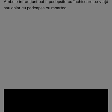
Ambele infracțiuni pot fi pedepsite cu închisoare pe viață
sau chiar cu pedeapsa cu moartea.