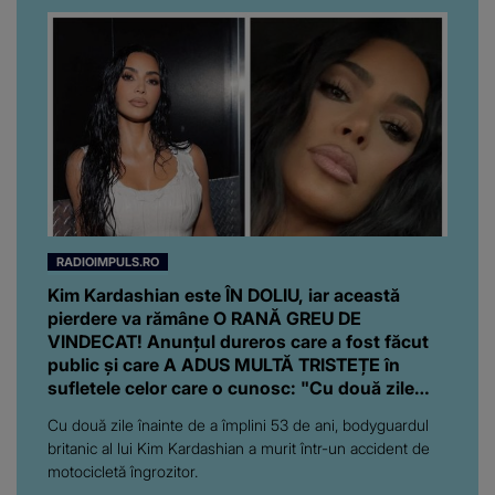
RADIOIMPULS.RO
Kim Kardashian este ÎN DOLIU, iar această
pierdere va rămâne O RANĂ GREU DE
VINDECAT! Anunțul dureros care a fost făcut
public și care A ADUS MULTĂ TRISTEȚE în
sufletele celor care o cunosc: "Cu două zile
înainte de..."
Cu două zile înainte de a împlini 53 de ani, bodyguardul
britanic al lui Kim Kardashian a murit într-un accident de
motocicletă îngrozitor.