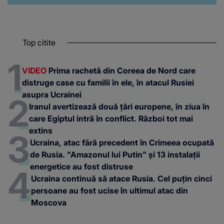
Top citite
VIDEO
Prima rachetă din Coreea de Nord care
distruge case cu familii în ele, în atacul Rusiei
asupra Ucrainei
Iranul avertizează două țări europene, în ziua în
care Egiptul intră în conflict. Război tot mai
extins
Ucraina, atac fără precedent în Crimeea ocupată
de Rusia. "Amazonul lui Putin" și 13 instalații
energetice au fost distruse
Ucraina continuă să atace Rusia. Cel puțin cinci
persoane au fost ucise în ultimul atac din
Moscova