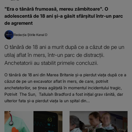
"Era o tânără frumoasă, mereu zâmbitoare". O
adolescentă de 18 ani și-a găsit sfârșitul într-un parc
de agrement
Redacția Știrile Kanal D
O tânără de 18 ani a murit după ce a căzut de pe un
utilaj aflat în mers, într-un parc de distracții.
Anchetatorii au stabilit primele concluzii.
O tânără de 18 ani din Marea Britanie și-a pierdut viața după ce a
căzut de pe un excavator aflat în mers, de care, potrivit
anchetatorilor, se ținea agățată în momentul incidentului tragic,
Potrivit The Sun, Tallulah Bradford a fost inițial grav rănită, dar
ulterior fata și-a pierdut viața la un spital din...