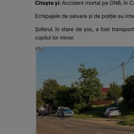
Citește și:
Accident mortal pe DN6, în Ca
Echipajele de salvare și de poliție au inte
Șoferul, în stare de șoc, a fost transport
copilul lor minor.