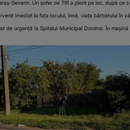
raș-Severin. Un șofer de TIR a pierit pe loc, după ce s-
rvenit imediat la fața locului, însă, viața bărbatului în v
at de urgență la Spitalul Municipal Dorohoi. În mașină s