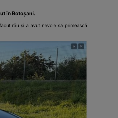
ut în Botoșani.
a făcut rău și a avut nevoie să primească