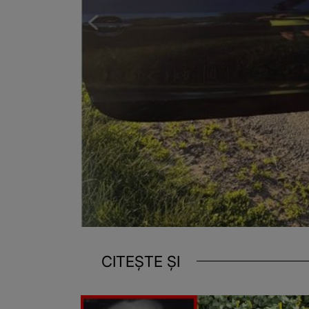
CITEȘTE ȘI