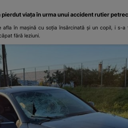
a pierdut viața în urma unui accident rutier petrec
 afla în mașină cu soția însărcinată și un copil, i s-
căpat fără leziuni.