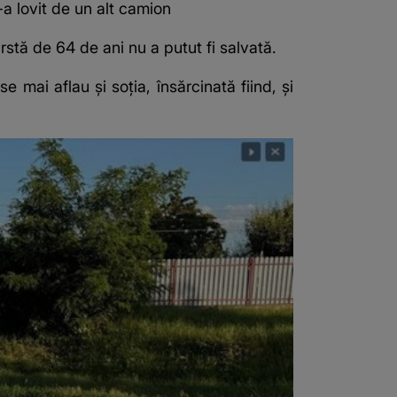
a lovit de un alt camion
ârstă de 64 de ani nu a putut fi salvată.
e mai aflau și soția, însărcinată fiind, și