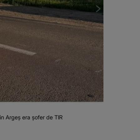
in Argeș era șofer de TIR