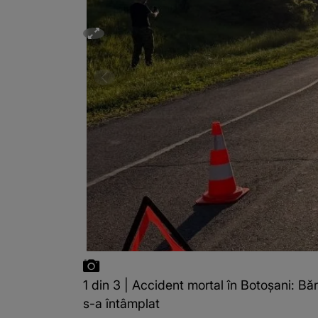
1 din 3 | Accident mortal în Botoșani: Băr
s-a întâmplat