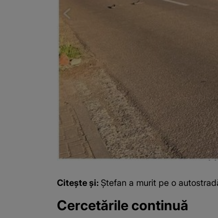
Citește și:
Ștefan a murit pe o autostradă
Cercetările continuă