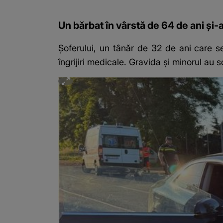
Un bărbat în vârstă de 64 de ani și-
Șoferului, un tânăr de 32 de ani care se
îngrijiri medicale. Gravida și minorul au s