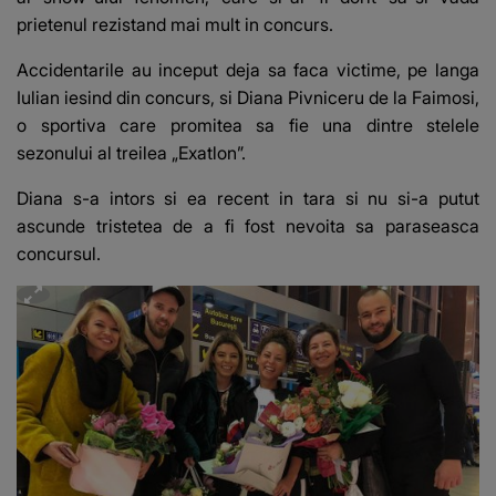
prietenul rezistand mai mult in concurs.
Accidentarile au inceput deja sa faca victime, pe langa
Iulian iesind din concurs, si Diana Pivniceru de la Faimosi,
o sportiva care promitea sa fie una dintre stelele
sezonului al treilea „Exatlon”.
Diana s-a intors si ea recent in tara si nu si-a putut
ascunde tristetea de a fi fost nevoita sa paraseasca
concursul.