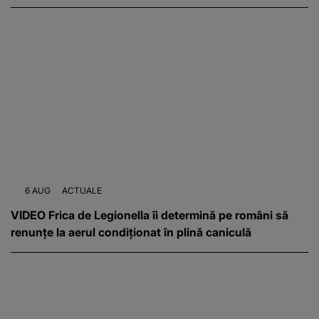
6 AUG
ACTUALE
VIDEO Frica de Legionella îi determină pe români să
renunțe la aerul condiționat în plină caniculă