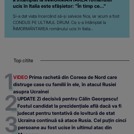
ucis în Italia este sfâșietor: "În timp ce..."
Și-a dat viața încercând să-și salveze fiica, iar acum a fost
CONDUS PE ULTIMUL DRUM. Ce s-a întâmplat la
ÎNMORMÂNTAREA românului ucis în Italia...
Top citite
VIDEO
Prima rachetă din Coreea de Nord care
distruge case cu familii în ele, în atacul Rusiei
asupra Ucrainei
UPDATE Zi decisivă pentru Călin Georgescu!
Fostul candidat la prezidențiale află dacă va fi
judecat pentru tentativă de lovitură de stat
Ucraina continuă să atace Rusia. Cel puțin cinci
persoane au fost ucise în ultimul atac din