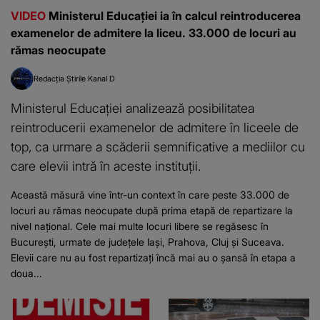
VIDEO
Ministerul Educației ia în calcul reintroducerea
examenelor de admitere la liceu. 33.000 de locuri au
rămas neocupate
Redacția Știrile Kanal D
Ministerul Educației analizează posibilitatea
reintroducerii examenelor de admitere în liceele de
top, ca urmare a scăderii semnificative a mediilor cu
care elevii intră în aceste instituții.
Această măsură vine într-un context în care peste 33.000 de
locuri au rămas neocupate după prima etapă de repartizare la
nivel național. Cele mai multe locuri libere se regăsesc în
București, urmate de județele Iași, Prahova, Cluj și Suceava.
Elevii care nu au fost repartizați încă mai au o șansă în etapa a
doua...