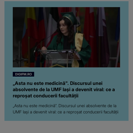
pe toți. De data aceasta,
chiar a rupt tăcerea:
”Poate că aveam să ne
spunem, să ne...”
DIGIFM.RO
„Asta nu este medicină". Discursul unei
absolvente de la UMF Iași a devenit viral: ce a
reproșat conducerii facultății
„Asta nu este medicină". Discursul unei absolvente de la
UMF Iași a devenit viral: ce a reproșat conducerii facultății