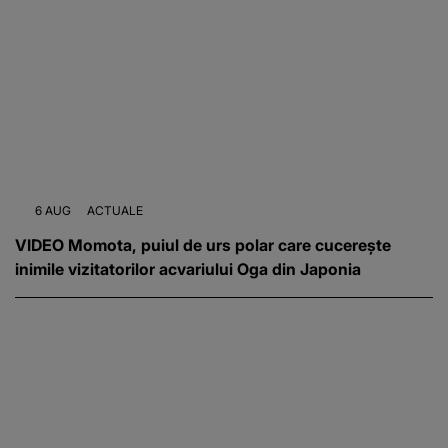
6 AUG
ACTUALE
VIDEO Momota, puiul de urs polar care cucerește
inimile vizitatorilor acvariului Oga din Japonia