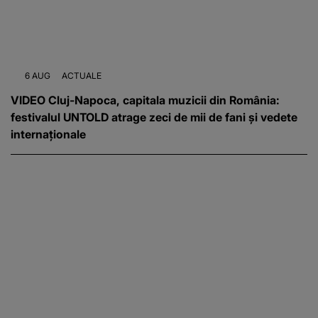
6 AUG
ACTUALE
VIDEO Cluj-Napoca, capitala muzicii din România:
festivalul UNTOLD atrage zeci de mii de fani și vedete
internaționale