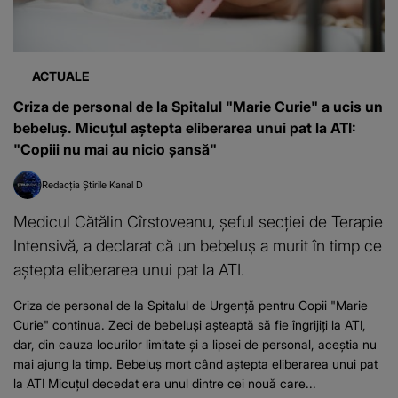
ACTUALE
Criza de personal de la Spitalul "Marie Curie" a ucis un
bebeluș. Micuțul aștepta eliberarea unui pat la ATI:
"Copiii nu mai au nicio șansă"
Redacția Știrile Kanal D
Medicul Cătălin Cîrstoveanu, șeful secției de Terapie
Intensivă, a declarat că un bebeluș a murit în timp ce
aștepta eliberarea unui pat la ATI.
Criza de personal de la Spitalul de Urgență pentru Copii "Marie
Curie" continua. Zeci de bebeluși așteaptă să fie îngrijiți la ATI,
dar, din cauza locurilor limitate și a lipsei de personal, aceștia nu
mai ajung la timp. Bebeluș mort când aștepta eliberarea unui pat
la ATI Micuțul decedat era unul dintre cei nouă care...