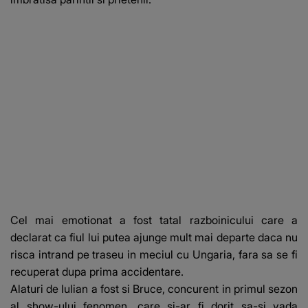
Cel mai emotionat a fost tatal razboinicului care a
declarat ca fiul lui putea ajunge mult mai departe daca nu
risca intrand pe traseu in meciul cu Ungaria, fara sa se fi
recuperat dupa prima accidentare.
Alaturi de Iulian a fost si Bruce, concurent in primul sezon
al show-ului fenomen, care si-ar fi dorit sa-si vada