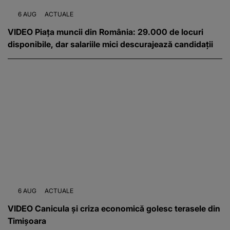
6 AUG
ACTUALE
VIDEO Piața muncii din România: 29.000 de locuri
disponibile, dar salariile mici descurajează candidații
6 AUG
ACTUALE
VIDEO Canicula și criza economică golesc terasele din
Timișoara