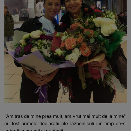
"Am tras de mine prea mult, am vrut mai mult de la mine",
au fost primele declaratii ale razboinicului in timp ce-si
imbratisa parintii si prietenii.