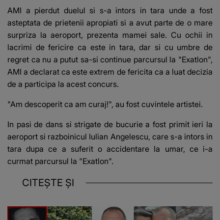
AMI a pierdut duelul si s-a intors in tara unde a fost
asteptata de prietenii apropiati si a avut parte de o mare
surpriza la aeroport, prezenta mamei sale. Cu ochii in
lacrimi de fericire ca este in tara, dar si cu umbre de
regret ca nu a putut sa-si continue parcursul la "Exatlon",
AMI a declarat ca este extrem de fericita ca a luat decizia
de a participa la acest concurs.
"Am descoperit ca am curaj!", au fost cuvintele artistei.
In pasi de dans si strigate de bucurie a fost primit ieri la
aeroport si razboinicul Iulian Angelescu, care s-a intors in
tara dupa ce a suferit o accidentare la umar, ce i-a
curmat parcursul la "Exatlon".
CITEȘTE ȘI