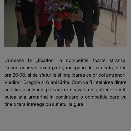
Urmeaza la „Exatlon” o competitie foarte stransa!
Concurentii vor avea parte, incepand de sambata, de la
ora 20:00, si de sfaturile si implicarea celor doi antrenori,
Vladimir Draghia si Giani Kirita. Cum va fi intalnirea dintre
acestia si echipele pe care urmeaza sa le antreneze veti
putea afla urmarind in continuare o competitie care va
tine o tara intreaga cu sufletul la gura!