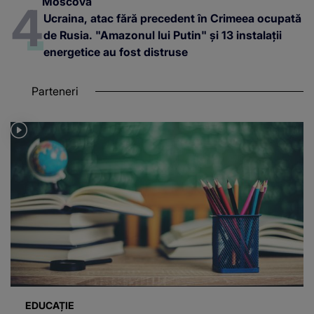
Moscova
Ucraina, atac fără precedent în Crimeea ocupată
de Rusia. "Amazonul lui Putin" și 13 instalații
energetice au fost distruse
Parteneri
EDUCAȚIE