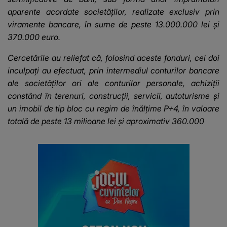
aparente acordate societăților, realizate exclusiv prin
viramente bancare, în sume de peste 13.000.000 lei și
370.000 euro.
Cercetările au reliefat că, folosind aceste fonduri, cei doi
inculpați au efectuat, prin intermediul conturilor bancare
ale societăților ori ale conturilor personale, achiziții
constând în terenuri, construcții, servicii, autoturisme și
un imobil de tip bloc cu regim de înălțime P+4, în valoare
totală de peste 13 milioane lei și aproximativ 360.000