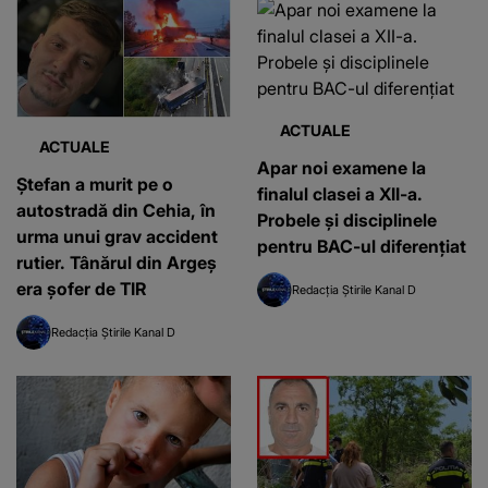
ACTUALE
ACTUALE
Apar noi examene la
Ștefan a murit pe o
finalul clasei a XII-a.
autostradă din Cehia, în
Probele și disciplinele
urma unui grav accident
pentru BAC-ul diferențiat
rutier. Tânărul din Argeș
era șofer de TIR
Redacția Știrile Kanal D
Redacția Știrile Kanal D