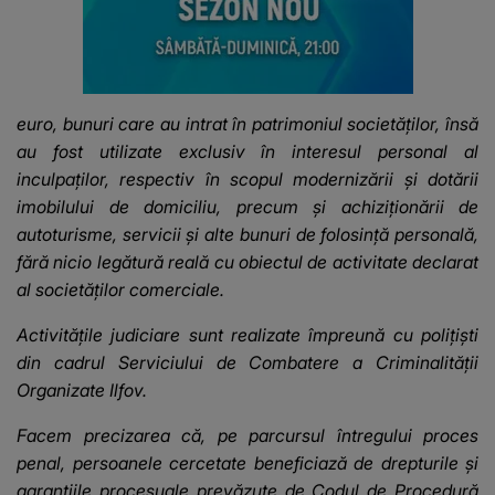
euro, bunuri care au intrat în patrimoniul societăților, însă
au fost utilizate exclusiv în interesul personal al
inculpaților, respectiv în scopul modernizării și dotării
imobilului de domiciliu, precum și achiziționării de
autoturisme, servicii și alte bunuri de folosință personală,
fără nicio legătură reală cu obiectul de activitate declarat
al societăților comerciale.
Activitățile judiciare sunt realizate împreună cu polițiști
din cadrul Serviciului de Combatere a Criminalității
Organizate Ilfov.
Facem precizarea că, pe parcursul întregului proces
penal, persoanele cercetate beneficiază de drepturile și
garanțiile procesuale prevăzute de Codul de Procedură