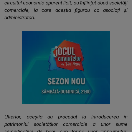
circuitul economic aparent licit, au înființat două societăți
comerciale, la care aceștia figurau ca asociați și
administratori.
Ulterior, aceștia au procedat la introducerea în
patrimoniul societăților comerciale a unor sume
semnificative de bani, sub forma unor împrumuturi