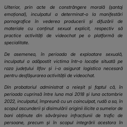
Ulterior, prin acte de constrângere morală (șantaj
emoțional), inculpatul a determinat-o la manifestări
pornografice în vederea producerii și difuzării de
materiale cu conținut sexual explicit, respectiv să
practice activități de videochat pe o platformă de
specialitate.
De asemenea, în perioada de exploatare sexuală,
inculpatul a adăpostit victima într-o locație situată pe
raza județului Ilfov și i-a asigurat logistica necesară
pentru desfășurarea activității de videochat.
Din probatoriul administrat a reieșit și faptul că, în
perioada cuprinsă între luna mai 2018 și luna octombrie
2022, inculpatul, împreună cu un coinculpat, rudă a sa, în
scopul ascunderii și disimulării originii ilicite a sumelor de
bani obținute din săvârșirea infracțiunii de trafic de
persoane, precum și în scopul integrării acestora în