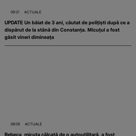
09:21
ACTUALE
UPDATE Un băiat de 3 ani, căutat de polițiști după ce a
dispărut de la stână din Constanța. Micuțul a fost
găsit vineri dimineața
09:05
ACTUALE
Rebeca, micuța călcată de o autoutilitară, a fost