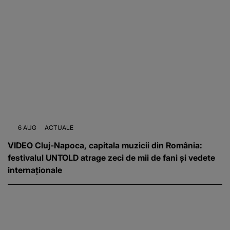
6 AUG
ACTUALE
VIDEO Cluj-Napoca, capitala muzicii din România:
festivalul UNTOLD atrage zeci de mii de fani și vedete
internaționale