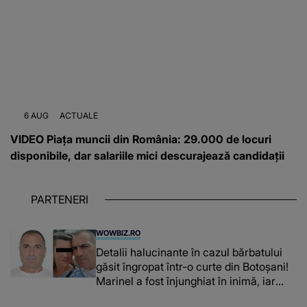
6 AUG
ACTUALE
VIDEO Piața muncii din România: 29.000 de locuri
disponibile, dar salariile mici descurajează candidații
PARTENERI
WOWBIZ.RO
Detalii halucinante în cazul bărbatului
găsit îngropat într-o curte din Botoșani!
Marinel a fost înjunghiat în inimă, iar
concubina lui se numără printre