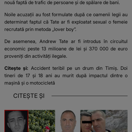
nouă faptă de trafic de persoane și de spălare de bani.
Noile acuzații au fost formulate după ce oamenii legii au
determinat faptul că Tate ar fi exploatat sexual o femeie
recrutată prin metoda „lover boy”.
De asemenea, Andrew Tate ar fi introdus în circuitul
economic peste 13 milioane de lei și 370 000 de euro
proveniți din activități ilegale.
Citește și:
Accident teribil pe un drum din Timiș. Doi
tineri de 17 și 18 ani au murit după impactul dintre o
mașină și o motocicletă
CITEȘTE ȘI