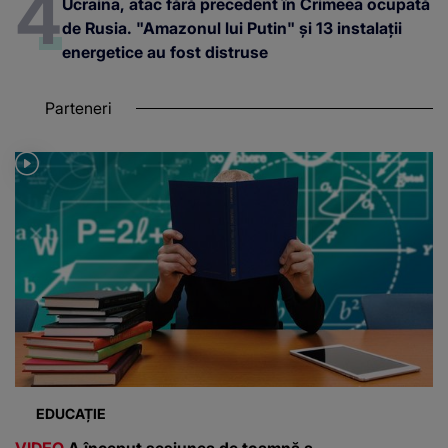
Ucraina, atac fără precedent în Crimeea ocupată
de Rusia. "Amazonul lui Putin" și 13 instalații
energetice au fost distruse
Parteneri
EDUCAȚIE