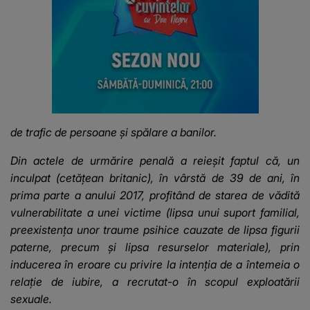
de trafic de persoane și spălare a banilor.
Din actele de urmărire penală a reieșit faptul că, un
inculpat (cetățean britanic), în vârstă de 39 de ani, în
prima parte a anului 2017, profitând de starea de vădită
vulnerabilitate a unei victime (lipsa unui suport familial,
preexistența unor traume psihice cauzate de lipsa figurii
paterne, precum și lipsa resurselor materiale), prin
inducerea în eroare cu privire la intenția de a întemeia o
relație de iubire, a recrutat-o în scopul exploatării
sexuale.