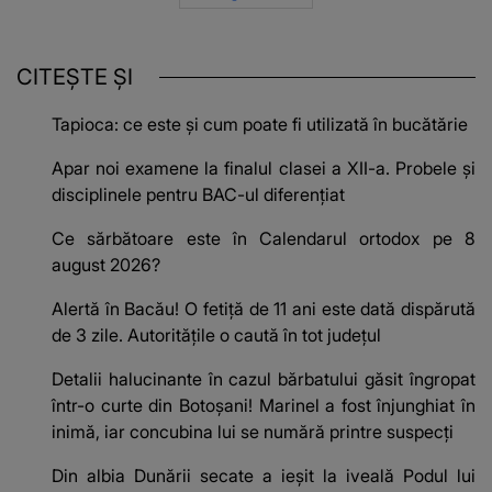
CITEȘTE ȘI
Tapioca: ce este și cum poate fi utilizată în bucătărie
Apar noi examene la finalul clasei a XII-a. Probele și
disciplinele pentru BAC-ul diferențiat
Ce sărbătoare este în Calendarul ortodox pe 8
august 2026?
Alertă în Bacău! O fetiță de 11 ani este dată dispărută
de 3 zile. Autoritățile o caută în tot județul
Detalii halucinante în cazul bărbatului găsit îngropat
într-o curte din Botoșani! Marinel a fost înjunghiat în
inimă, iar concubina lui se numără printre suspecți
Din albia Dunării secate a ieșit la iveală Podul lui