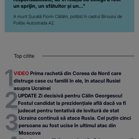
un sprijin, un sfătuitor și un..."
A murit Șucată Florin Cătălin, polițist în cadrul Biroului de
Poliție Autostrada A2.
Top citite
VIDEO
Prima rachetă din Coreea de Nord care
distruge case cu familii în ele, în atacul Rusiei
asupra Ucrainei
UPDATE Zi decisivă pentru Călin Georgescu!
Fostul candidat la prezidențiale află dacă va fi
judecat pentru tentativă de lovitură de stat
Ucraina continuă să atace Rusia. Cel puțin cinci
persoane au fost ucise în ultimul atac din
Moscova