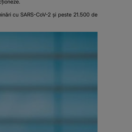
ţioneze.
aminări cu SARS-CoV-2 şi peste 21.500 de