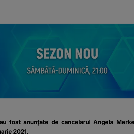
u fost anunţate de cancelarul Angela Merkel:
uarie 2021.