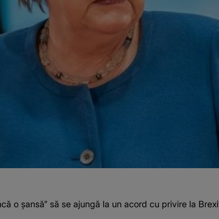
că o şansă” să se ajungă la un acord cu privire la Brexi