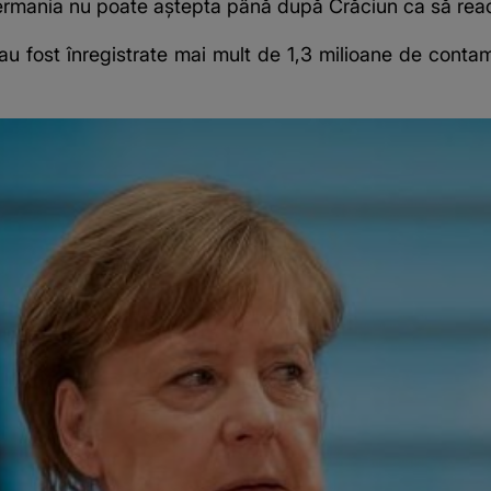
rmania nu poate aştepta până după Crăciun ca să reac
au fost înregistrate mai mult de 1,3 milioane de cont