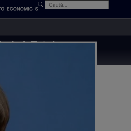
TO
ECONOMIC
SPORT
erkel: Totul