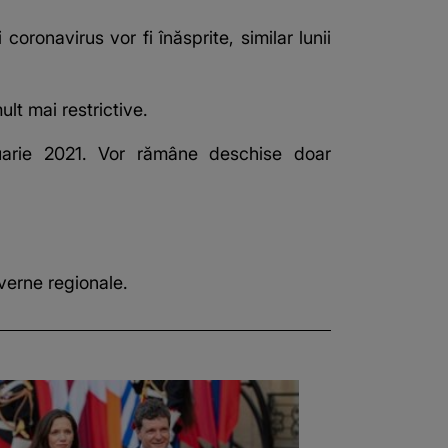
coronavirus vor fi înăsprite, similar lunii
lt mai restrictive.
anuarie 2021. Vor rămâne deschise doar
verne regionale.