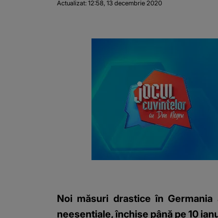
Actualizat:
12:58, 13 decembrie 2020
Noi măsuri drastice în Germania a
neesenţiale, închise până pe 10 ian