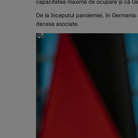
capacitatea maximă de ocupare şi că Ge
De la începutul pandemiei, în Germania 
decese asociate.