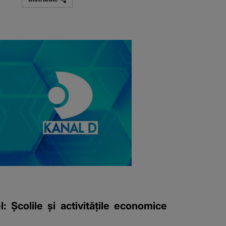
 Şcolile şi activităţile economice