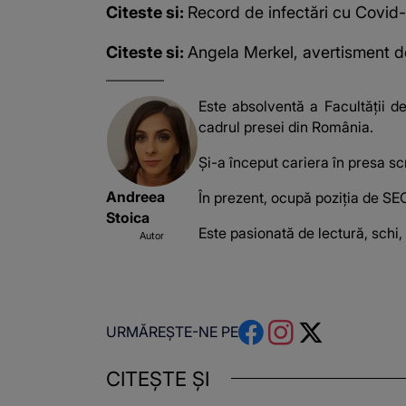
Citeste si:
Record de infectări cu Covid
Citeste si:
Angela Merkel, avertisment 
Este absolventă a Facultății de
cadrul presei din România.
Şi-a început cariera în presa scr
Andreea
În prezent, ocupă poziţia de SEO
Stoica
Este pasionată de lectură, schi,
Autor
URMĂREȘTE-NE PE
CITEȘTE ȘI