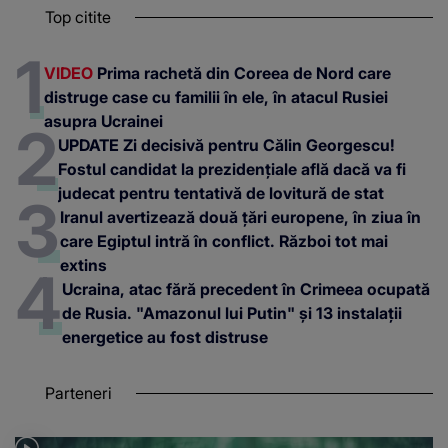
Top citite
VIDEO
Prima rachetă din Coreea de Nord care
distruge case cu familii în ele, în atacul Rusiei
asupra Ucrainei
UPDATE Zi decisivă pentru Călin Georgescu!
Fostul candidat la prezidențiale află dacă va fi
judecat pentru tentativă de lovitură de stat
Iranul avertizează două țări europene, în ziua în
care Egiptul intră în conflict. Război tot mai
extins
Ucraina, atac fără precedent în Crimeea ocupată
de Rusia. "Amazonul lui Putin" și 13 instalații
energetice au fost distruse
Parteneri