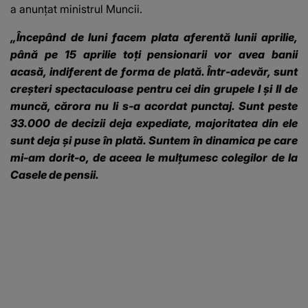
a anunţat ministrul Muncii.
„Începând de luni facem plata aferentă lunii aprilie,
până pe 15 aprilie toţi pensionarii vor avea banii
acasă, indiferent de forma de plată. Într-adevăr, sunt
creşteri spectaculoase pentru cei din grupele I şi II de
muncă, cărora nu li s-a acordat punctaj. Sunt peste
33.000 de decizii deja expediate, majoritatea din ele
sunt deja şi puse în plată. Suntem în dinamica pe care
mi-am dorit-o, de aceea le mulţumesc colegilor de la
Casele de pensii.