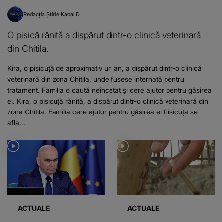
Redacția Știrile Kanal D
O pisică rănită a dispărut dintr-o clinică veterinară
din Chitila.
Kira, o pisicuță de aproximativ un an, a dispărut dintr-o clinică
veterinară din zona Chitila, unde fusese internată pentru
tratament. Familia o caută neîncetat și cere ajutor pentru găsirea
ei. Kira, o pisicuță rănită, a dispărut dintr-o clinică veterinară din
zona Chitila. Familia cere ajutor pentru găsirea ei Pisicuța se
afla...
ACTUALE
ACTUALE