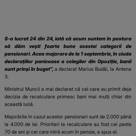
S-a lucrat 24 din 24, iată că acum suntem în postura
să dăm veşti foarte bune acestei categorii de
pensionari. Acea majorare de la 1 septembrie, în ciuda
declaraţiilor panicoase a colegilor din Opoziţie, banii
sunt prinşi în buget”,
a declarat Marius Budăi, la Antena
3.
Ministrul Muncii a mai declarat că cei care au primit deja
decizia de recalculare primesc bani mai mulți chiar din
această lună.
Majorările în cazul acestor pensionari sunt de 2.000 până
la 4.000 de lei. Prioritari la recalculare au fost cei peste
70 de ani şi cei care intră acum în pensie, a spus el.