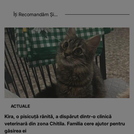
Îți Recomandăm Și...
ACTUALE
Kira, o pisicuță rănită, a dispărut dintr-o clinică
veterinară din zona Chitila. Familia cere ajutor pentru
găsirea ei