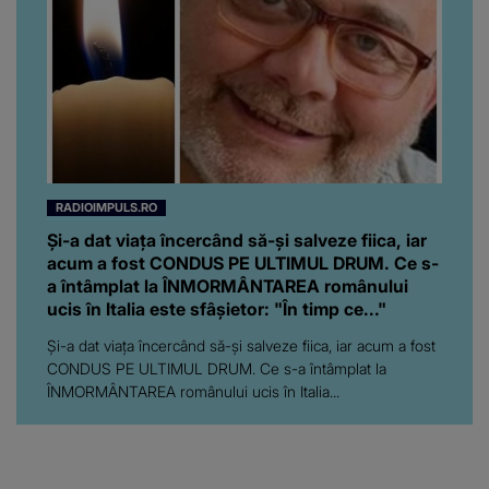
RADIOIMPULS.RO
Și-a dat viața încercând să-și salveze fiica, iar
acum a fost CONDUS PE ULTIMUL DRUM. Ce s-
a întâmplat la ÎNMORMÂNTAREA românului
ucis în Italia este sfâșietor: "În timp ce..."
Și-a dat viața încercând să-și salveze fiica, iar acum a fost
CONDUS PE ULTIMUL DRUM. Ce s-a întâmplat la
ÎNMORMÂNTAREA românului ucis în Italia...