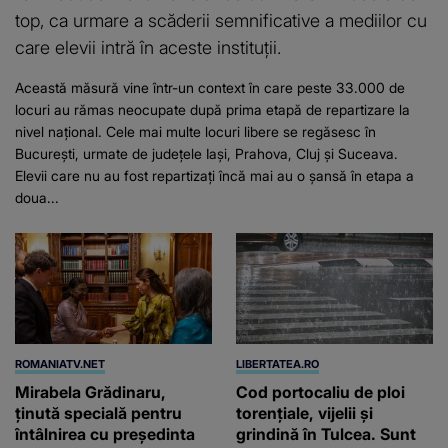
top, ca urmare a scăderii semnificative a mediilor cu
care elevii intră în aceste instituții.
Această măsură vine într-un context în care peste 33.000 de
locuri au rămas neocupate după prima etapă de repartizare la
nivel național. Cele mai multe locuri libere se regăsesc în
București, urmate de județele Iași, Prahova, Cluj și Suceava.
Elevii care nu au fost repartizați încă mai au o șansă în etapa a
doua...
ROMANIATV.NET
LIBERTATEA.RO
Mirabela Grădinaru,
Cod portocaliu de ploi
ţinută specială pentru
torențiale, vijelii și
întâlnirea cu preşedinta
grindină în Tulcea. Sunt