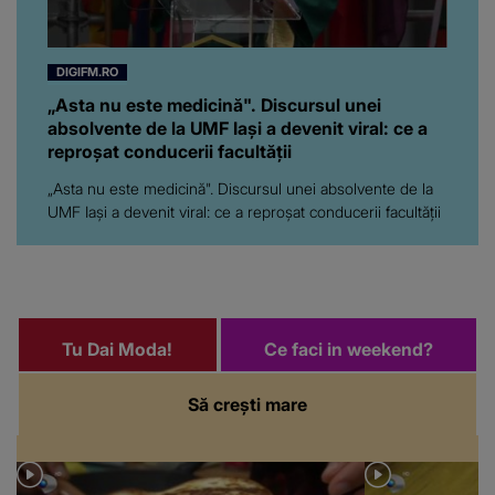
DIGIFM.RO
„Asta nu este medicină". Discursul unei
absolvente de la UMF Iași a devenit viral: ce a
reproșat conducerii facultății
„Asta nu este medicină". Discursul unei absolvente de la
UMF Iași a devenit viral: ce a reproșat conducerii facultății
Tu Dai Moda!
Ce faci in weekend?
Să crești mare