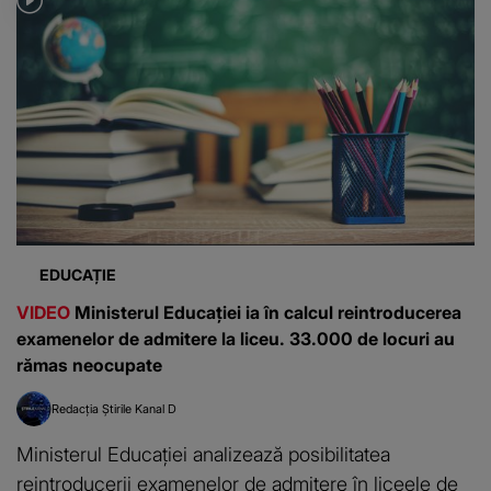
EDUCAȚIE
VIDEO
Ministerul Educației ia în calcul reintroducerea
examenelor de admitere la liceu. 33.000 de locuri au
rămas neocupate
Redacția Știrile Kanal D
Ministerul Educației analizează posibilitatea
reintroducerii examenelor de admitere în liceele de