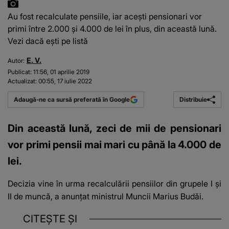
Au fost recalculate pensiile, iar acești pensionari vor
primi între 2.000 și 4.000 de lei în plus, din această lună.
Vezi dacă ești pe listă
E. V.
Autor:
Publicat:
11:56, 01 aprilie 2019
Actualizat:
00:55, 17 iulie 2022
Distribuie
Adaugă-ne ca sursă preferată în Google
Din această lună, zeci de mii de pensionari
vor primi pensii mai mari cu până la 4.000 de
lei.
Decizia vine în urma recalculării pensiilor din grupele I şi
II de muncă, a anunţat ministrul Muncii Marius Budăi.
CITEȘTE ȘI