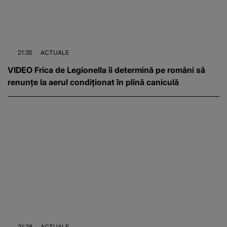
21:35
ACTUALE
VIDEO Frica de Legionella îi determină pe români să
renunțe la aerul condiționat în plină caniculă
21:28
ACTUALE