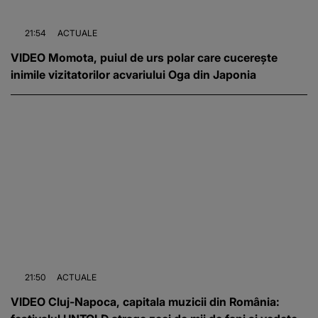
21:54
ACTUALE
VIDEO Momota, puiul de urs polar care cucerește
inimile vizitatorilor acvariului Oga din Japonia
21:50
ACTUALE
VIDEO Cluj-Napoca, capitala muzicii din România: