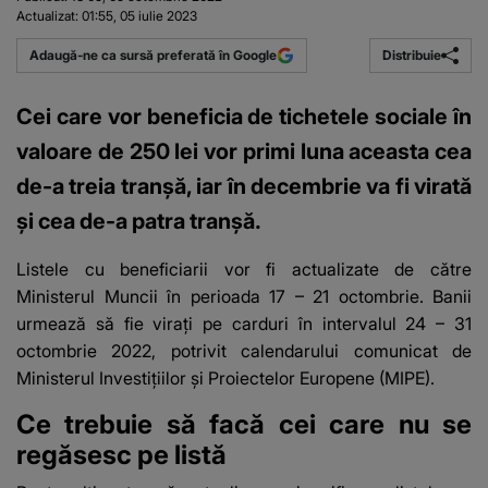
Actualizat:
01:55, 05 iulie 2023
Distribuie
Adaugă-ne ca sursă preferată în Google
Cei care vor beneficia de tichetele sociale în
valoare de 250 lei vor primi luna aceasta cea
de-a treia tranşă, iar în decembrie va fi virată
şi cea de-a patra tranşă.
Listele cu beneficiarii vor fi actualizate de către
Ministerul Muncii în perioada 17 – 21 octombrie. Banii
urmează să fie virați pe carduri în intervalul 24 – 31
octombrie 2022, potrivit calendarului comunicat de
Ministerul Investițiilor și Proiectelor Europene (MIPE).
Ce trebuie să facă cei care nu se
regăsesc pe listă