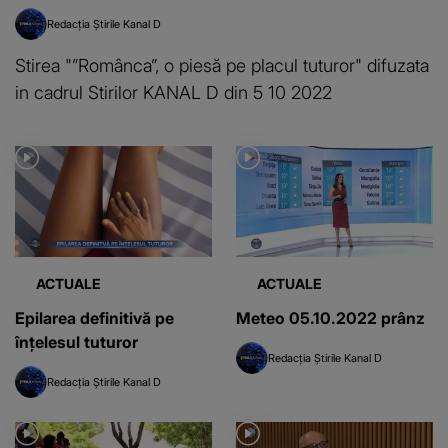
Redacția Știrile Kanal D
Stirea "”Românca”, o piesă pe placul tuturor" difuzata
in cadrul Stirilor KANAL D din 5 10 2022
ACTUALE
ACTUALE
Epilarea definitivă pe
Meteo 05.10.2022 prânz
înțelesul tuturor
Redacția Știrile Kanal D
Redacția Știrile Kanal D