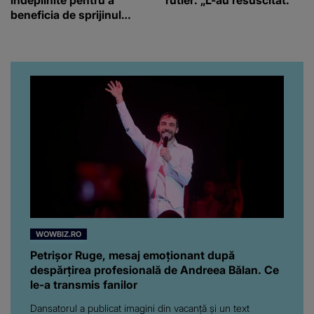
beneficia de sprijinul
financiar
WOWBIZ.RO
Petrișor Ruge, mesaj emoționant după
despărțirea profesională de Andreea Bălan. Ce
le-a transmis fanilor
Dansatorul a publicat imagini din vacanță și un text