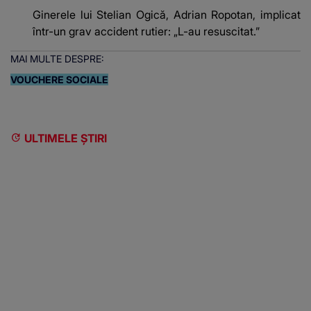
Ginerele lui Stelian Ogică, Adrian Ropotan, implicat
într-un grav accident rutier: „L-au resuscitat.”
MAI MULTE DESPRE:
VOUCHERE SOCIALE
ULTIMELE ȘTIRI