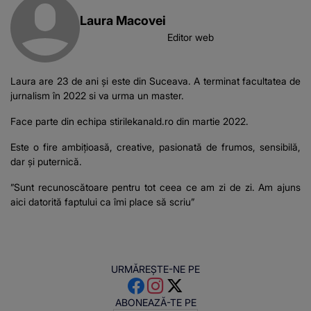
Laura Macovei
Editor web
Laura are 23 de ani și este din Suceava. A terminat facultatea de
jurnalism în 2022 si va urma un master.
Face parte din echipa stirilekanald.ro din martie 2022.
Este o fire ambițioasă, creative, pasionată de frumos, sensibilă,
dar și puternică.
”Sunt recunoscătoare pentru tot ceea ce am zi de zi. Am ajuns
aici datorită faptului ca îmi place să scriu”
URMĂREȘTE-NE PE
ABONEAZĂ-TE PE