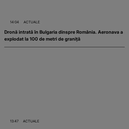
14:04
ACTUALE
Dronă intrată în Bulgaria dinspre România. Aeronava a
explodat la 100 de metri de graniță
13:47
ACTUALE