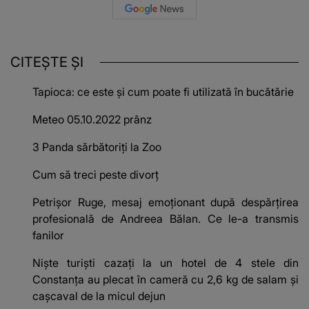
CITEȘTE ȘI
Tapioca: ce este și cum poate fi utilizată în bucătărie
Meteo 05.10.2022 prânz
3 Panda sărbătoriți la Zoo
Cum să treci peste divorț
Petrișor Ruge, mesaj emoționant după despărțirea
profesională de Andreea Bălan. Ce le-a transmis
fanilor
Niște turiști cazați la un hotel de 4 stele din
Constanța au plecat în cameră cu 2,6 kg de salam și
cașcaval de la micul dejun