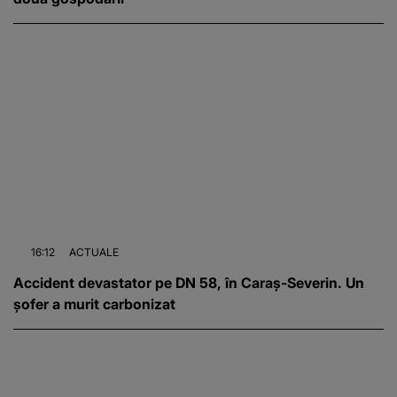
16:12
ACTUALE
Accident devastator pe DN 58, în Caraș-Severin. Un
șofer a murit carbonizat