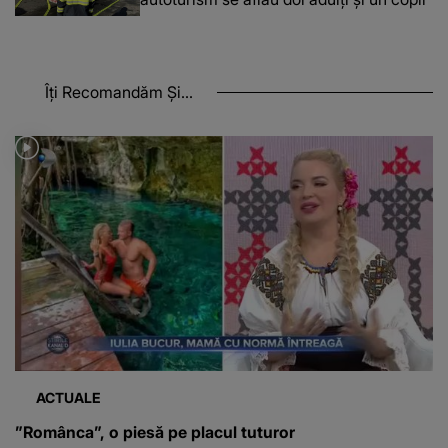
Îți Recomandăm Și...
ACTUALE
”Românca”, o piesă pe placul tuturor