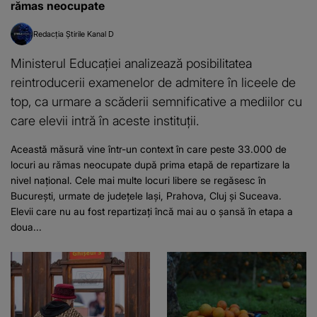
rămas neocupate
Redacția Știrile Kanal D
Ministerul Educației analizează posibilitatea
reintroducerii examenelor de admitere în liceele de
top, ca urmare a scăderii semnificative a mediilor cu
care elevii intră în aceste instituții.
Această măsură vine într-un context în care peste 33.000 de
locuri au rămas neocupate după prima etapă de repartizare la
nivel național. Cele mai multe locuri libere se regăsesc în
București, urmate de județele Iași, Prahova, Cluj și Suceava.
Elevii care nu au fost repartizați încă mai au o șansă în etapa a
doua...