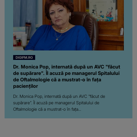
DIGIFM.RO
Dr. Monica Pop, internată după un AVC "făcut
de supărare". Îl acuză pe managerul Spitalului
de Oftalmologie că a mustrat-o în fața
pacienților
Dr. Monica Pop, internată după un AVC "făcut de
supărare". Îl acuză pe managerul Spitalului de
Oftalmologie că a mustrat-o în fața...