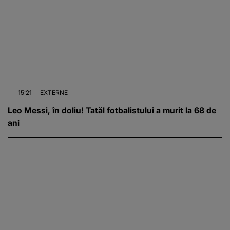
15:21
EXTERNE
Leo Messi, în doliu! Tatăl fotbalistului a murit la 68 de
ani