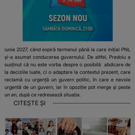
iunie 2027, când expiră termenul până la care iniţial PNL
şi-a asumat conducerea guvernului. De altfel, Predoiu a
susținut că nu este vorba despre o posibilă abdicare de
la deciziile luate, ci o adaptare la contextul prezent, care
reclamă cu urgenţă un guvern politic, în care e nevoie
urgentă de un guvern, iar în opoziţie pot merge şi peste
un an, după ce redresează situaţia.
CITEȘTE ȘI