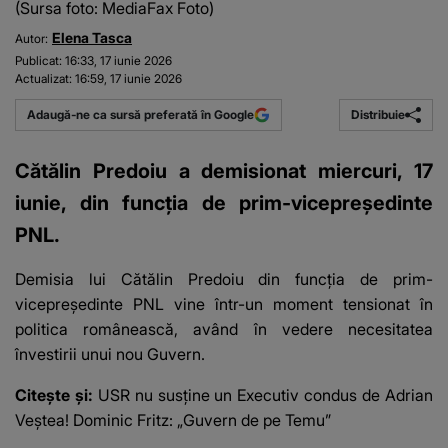
(Sursa foto: MediaFax Foto)
Elena Tasca
Autor:
Publicat:
16:33, 17 iunie 2026
Actualizat:
16:59, 17 iunie 2026
Distribuie
Adaugă-ne ca sursă preferată în Google
Cătălin Predoiu a demisionat miercuri, 17
iunie, din funcția de prim-vicepreședinte
PNL.
Demisia lui Cătălin Predoiu din funcția de prim-
vicepreședinte PNL vine într-un moment tensionat în
politica românească, având în vedere necesitatea
învestirii unui nou Guvern.
Citește și:
USR nu susține un Executiv condus de Adrian
Veștea! Dominic Fritz: „Guvern de pe Temu”