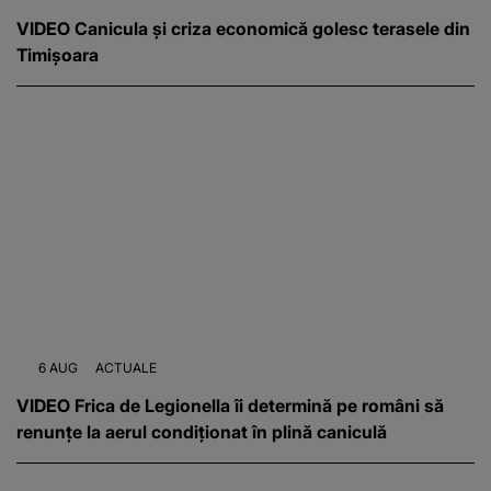
VIDEO Canicula și criza economică golesc terasele din
Timișoara
6 AUG
ACTUALE
VIDEO Frica de Legionella îi determină pe români să
renunțe la aerul condiționat în plină caniculă