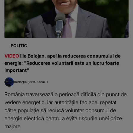
POLITIC
VIDEO
Ilie Bolojan, apel la reducerea consumului de
energie: "Reducerea voluntară este un lucru foarte
important"
Redacția Știrile Kanal D
România traversează o perioadă dificilă din punct de
vedere energetic, iar autoritățile fac apel repetat
către populație să reducă voluntar consumul de
energie electrică pentru a evita riscurile unei crize
majore.