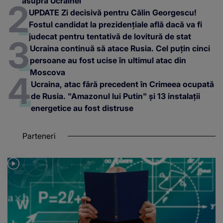
asupra Ucrainei
UPDATE Zi decisivă pentru Călin Georgescu!
Fostul candidat la prezidențiale află dacă va fi
judecat pentru tentativă de lovitură de stat
Ucraina continuă să atace Rusia. Cel puțin cinci
persoane au fost ucise în ultimul atac din
Moscova
Ucraina, atac fără precedent în Crimeea ocupată
de Rusia. "Amazonul lui Putin" și 13 instalații
energetice au fost distruse
Parteneri