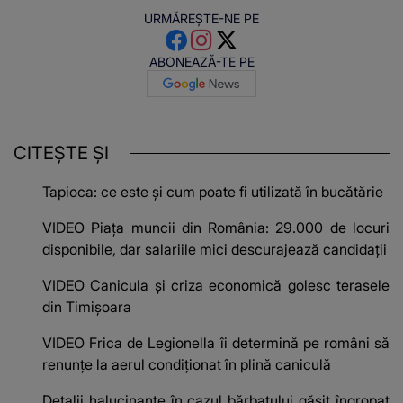
URMĂREȘTE-NE PE
ABONEAZĂ-TE PE
CITEȘTE ȘI
Tapioca: ce este și cum poate fi utilizată în bucătărie
VIDEO Piața muncii din România: 29.000 de locuri
disponibile, dar salariile mici descurajează candidații
VIDEO Canicula și criza economică golesc terasele
din Timișoara
VIDEO Frica de Legionella îi determină pe români să
renunțe la aerul condiționat în plină caniculă
Detalii halucinante în cazul bărbatului găsit îngropat