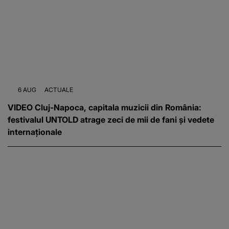
6 AUG
ACTUALE
VIDEO Cluj-Napoca, capitala muzicii din România:
festivalul UNTOLD atrage zeci de mii de fani și vedete
internaționale