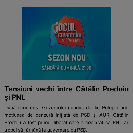
Tensiuni vechi între Cătălin Predoiu
și PNL
După demiterea Guvernului condus de Ilie Bolojan prin
moțiunea de cenzură inițiată de PSD și AUR, Cătălin
Predoiu a fost primul liberal care a declarat că PNL ar
trebui să rămână la guvernare cu PSD.