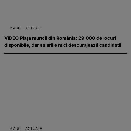
6 AUG
ACTUALE
VIDEO Piața muncii din România: 29.000 de locuri
disponibile, dar salariile mici descurajează candidații
6 AUG
ACTUALE