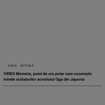
6 AUG
ACTUALE
VIDEO Momota, puiul de urs polar care cucerește
inimile vizitatorilor acvariului Oga din Japonia