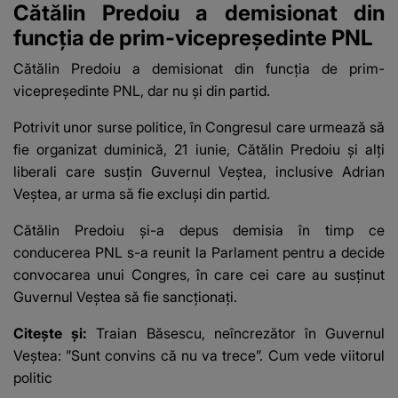
Cătălin Predoiu a demisionat din
funcția de prim-vicepreședinte PNL
Cătălin Predoiu a demisionat din funcția de prim-
vicepreședinte PNL, dar nu și din partid.
Potrivit unor surse politice, în Congresul care urmează să
fie organizat duminică, 21 iunie, Cătălin Predoiu și alți
liberali care susțin Guvernul Veștea, inclusive Adrian
Veștea, ar urma să fie excluși din partid.
Cătălin Predoiu și-a depus demisia în timp ce
conducerea PNL s-a reunit la Parlament pentru a decide
convocarea unui Congres, în care cei care au susţinut
Guvernul Veştea să fie sancţionaţi.
Citește și:
Traian Băsescu, neîncrezător în Guvernul
Veștea: ”Sunt convins că nu va trece”. Cum vede viitorul
politic