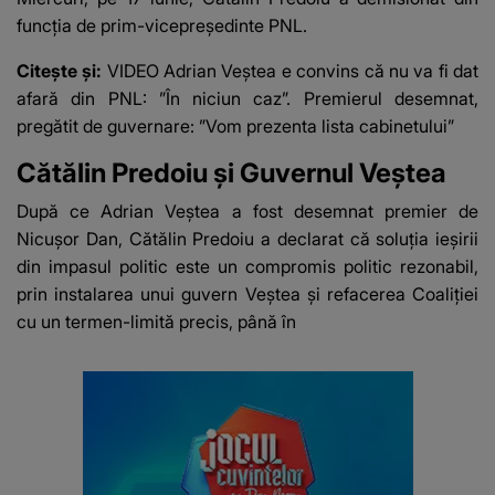
funcția de prim-vicepreședinte PNL.
Citește și:
VIDEO Adrian Veștea e convins că nu va fi dat
afară din PNL: ”În niciun caz”. Premierul desemnat,
pregătit de guvernare: ”Vom prezenta lista cabinetului”
Cătălin Predoiu și Guvernul Veștea
După ce Adrian Veștea a fost desemnat premier de
Nicușor Dan, Cătălin Predoiu a declarat că soluţia ieşirii
din impasul politic este un compromis politic rezonabil,
prin instalarea unui guvern Veştea şi refacerea Coaliţiei
cu un termen-limită precis, până în