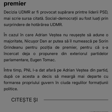
premier
Decizia UDMR ar fi provocat supărare printre liderii PSD,
mai scrie sursa citată. Social-democrații au fost luați prin
surprindere de hotărârea UDMR.
În cazul în care Adrian Veștea nu reușește să adune o
majoritate, Nicușor Dan ar putea să îl numească pe Sorin
Grindeanu pentru poziția de premier, pentru că s-a
încercat deja o propunere din exteriorul partidelor
parlamentare, Eugen Tomac.
Între timp, PNL l-a dat afară pe Adrian Veștea din partid,
după ce acesta a decis să meargă mai departe cu
formarea propriului guvern în ciuda regulilor formațiunii
politice.
CITEȘTE ȘI