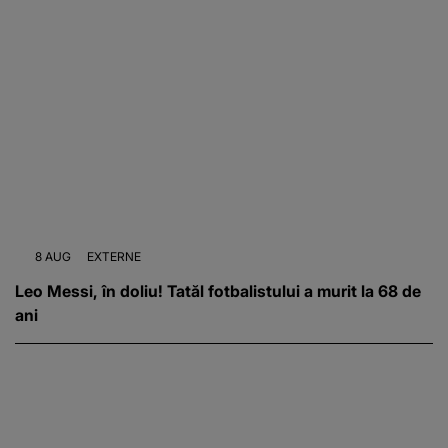
8 AUG
EXTERNE
Leo Messi, în doliu! Tatăl fotbalistului a murit la 68 de
ani