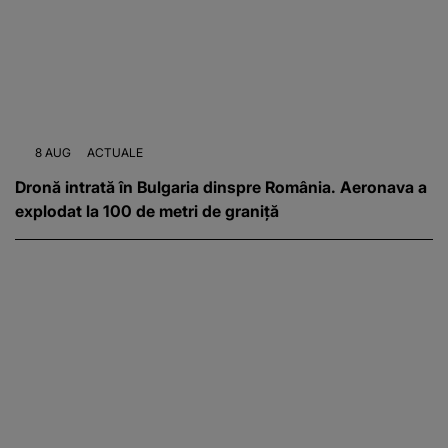
8 AUG
ACTUALE
Dronă intrată în Bulgaria dinspre România. Aeronava a
explodat la 100 de metri de graniță