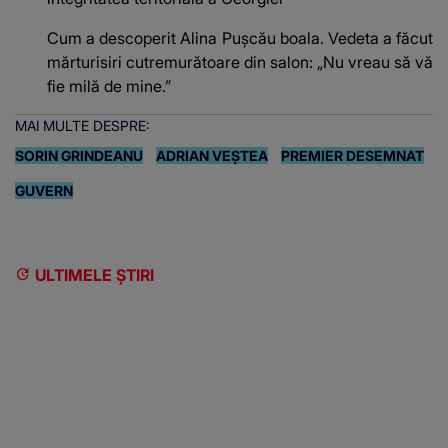
Cum a descoperit Alina Pușcău boala. Vedeta a făcut
mărturisiri cutremurătoare din salon: „Nu vreau să vă
fie milă de mine.”
MAI MULTE DESPRE:
SORIN GRINDEANU
ADRIAN VEȘTEA
PREMIER DESEMNAT
GUVERN
ULTIMELE ȘTIRI