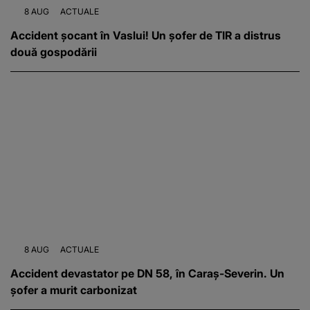
8 AUG
ACTUALE
Accident șocant în Vaslui! Un șofer de TIR a distrus
două gospodării
8 AUG
ACTUALE
Accident devastator pe DN 58, în Caraș-Severin. Un
șofer a murit carbonizat