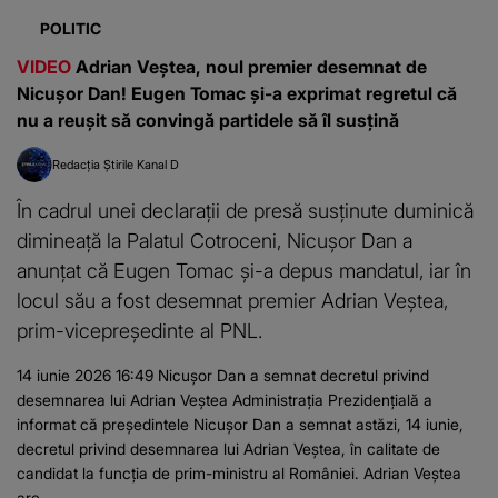
POLITIC
VIDEO
Adrian Veștea, noul premier desemnat de
Nicușor Dan! Eugen Tomac și-a exprimat regretul că
nu a reușit să convingă partidele să îl susțină
Redacția Știrile Kanal D
În cadrul unei declarații de presă susținute duminică
dimineață la Palatul Cotroceni, Nicușor Dan a
anunțat că Eugen Tomac și-a depus mandatul, iar în
locul său a fost desemnat premier Adrian Veștea,
prim-vicepreședinte al PNL.
14 iunie 2026 16:49 Nicușor Dan a semnat decretul privind
desemnarea lui Adrian Veștea Administrația Prezidențială a
informat că președintele Nicușor Dan a semnat astăzi, 14 iunie,
decretul privind desemnarea lui Adrian Veştea, în calitate de
candidat la funcţia de prim-ministru al României. Adrian Veștea
are...