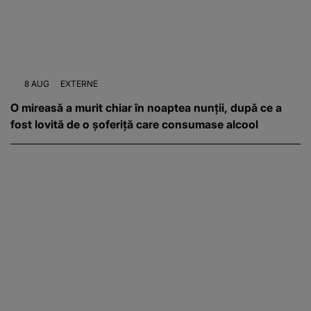
8 AUG
EXTERNE
O mireasă a murit chiar în noaptea nunții, după ce a
fost lovită de o șoferiță care consumase alcool