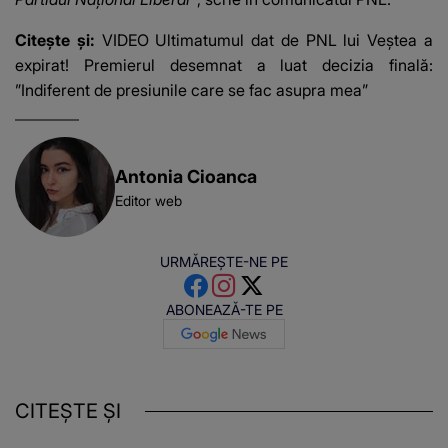
Citește și:
VIDEO Ultimatumul dat de PNL lui Veștea a
expirat! Premierul desemnat a luat decizia finală:
”Indiferent de presiunile care se fac asupra mea”
Antonia Cioanca
Editor web
URMĂREȘTE-NE PE
ABONEAZĂ-TE PE
CITEȘTE ȘI