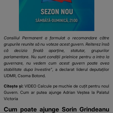
Consiliul Permanent a formulat o recomandare către
grupurile reunite să nu voteze acest guvern. Reiterez însă
că decizia finală aparține, statutar, grupurilor
parlamentare. Nu sunt condiții prielnice pentru a intra la
guvernare, nu vedem cum acest guvern poate avea
stabilitate dupa învestire”
, a declarat liderul deputaților
UDMR, Csoma Botond.
Citește și:
VIDEO Calcule pe muchie de cuțit pentru noul
Guvern. Cum ar putea ajunge Adrian Veștea la Palatul
Victoria
Cum poate ajunge Sorin Grindeanu