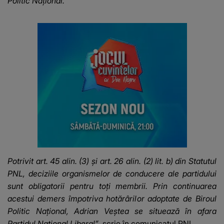
Politic Naţional.
Potrivit art. 45 alin. (3) şi art. 26 alin. (2) lit. b) din Statutul
PNL, deciziile organismelor de conducere ale partidului
sunt obligatorii pentru toţi membrii. Prin continuarea
acestui demers împotriva hotărârilor adoptate de Biroul
Politic Naţional, Adrian Veştea se situează în afara
Partidul Naţional Liberal”
, scrie în comunicatul PNL.