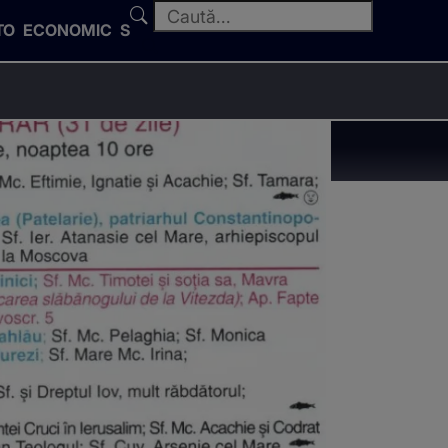
TO
ECONOMIC
SPORT
3 mai 2026?