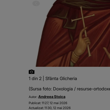
1 din 2 | Sfânta Glicheria
(Sursa foto: Doxologia / resurse-ortodoxe
Andreea Stoica
Autor:
Publicat:
11:27, 12 mai 2026
Actualizat:
11:30, 12 mai 2026