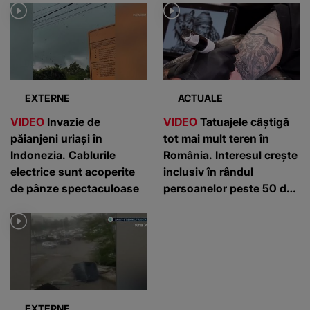
EXTERNE
ACTUALE
VIDEO
Invazie de
VIDEO
Tatuajele câștigă
păianjeni uriași în
tot mai mult teren în
Indonezia. Cablurile
România. Interesul crește
electrice sunt acoperite
inclusiv în rândul
de pânze spectaculoase
persoanelor peste 50 de
ani
EXTERNE