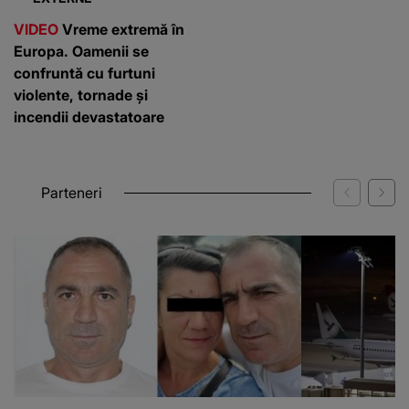
VIDEO
Vreme extremă în
Europa. Oamenii se
confruntă cu furtuni
violente, tornade și
incendii devastatoare
Parteneri