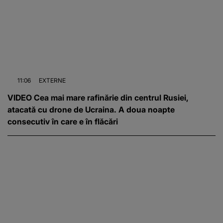
11:06
EXTERNE
VIDEO Cea mai mare rafinărie din centrul Rusiei,
atacată cu drone de Ucraina. A doua noapte
consecutiv în care e în flăcări