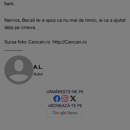
bani.
Nervos, Becali le-a spus ca nu mai da nimic, si ca a ajutat
deja pe cineva.
Sursa foto: Cancan.ro
http://Cancan.ro
A.L.
Autor
URMĂREȘTE-NE PE
ABONEAZĂ-TE PE