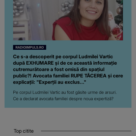
RADIOIMPULS.RO
Ce s-a descoperit pe corpul Ludmilei Vartic
după EXHUMARE și de ce această informație
cutremurătoare a fost omisă din spațiul
public?! Avocata familiei RUPE TĂCEREA și cere
explicații: "Experții au exclus..."
Pe corpul Ludmilei Vartic au fost găsite urme de arsuri.
Ce a declarat avocata familiei despre noua expertiză?
Top citite