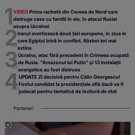
VIDEO
Prima rachetă din Coreea de Nord care
distruge case cu familii în ele, în atacul Rusiei
asupra Ucrainei
Iranul avertizează două țări europene, în ziua în
care Egiptul intră în conflict. Război tot mai
extins
Ucraina, atac fără precedent în Crimeea ocupată
de Rusia. "Amazonul lui Putin" și 13 instalații
energetice au fost distruse
UPDATE Zi decisivă pentru Călin Georgescu!
Fostul candidat la prezidențiale află dacă va fi
judecat pentru tentativă de lovitură de stat
Parteneri