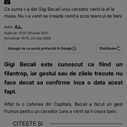
Ce suma i-a dat Gigi Becali unui cersetor venit la el la
masa. Nu i-a venit sa creada cand a scos teancul de bani
A.L.
Autor:
Publicat:
10:37, 20 iunie 2017
Actualizat:
16:15, 23 iulie 2022
Distribuie
Adaugă-ne ca sursă preferată în Google
Gigi Becali este cunoscut ca fiind un
filantrop, iar gestul sau de zilele trecute nu
face decat sa confirme inca o data acest
fapt.
Aflat la o cafenea din Capitala, Becali a facut un gest
frumos pentru un cersetor care a venit sa ii ceara bani.
CITEȘTE ȘI