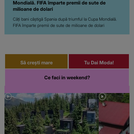
Mondială. FIFA împarte premii de sute de
milioane de dolari
Câți bani câștigă Spania după triumful la Cupa Mondială.
FIFA împarte premii de sute de milioane de dolari
Să crești mare
Tu Dai Moda!
Ce faci in weekend?