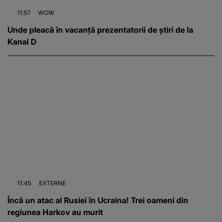
11:57
WOW
Unde pleacă în vacanță prezentatorii de știri de la
Kanal D
11:45
EXTERNE
Încă un atac al Rusiei în Ucraina! Trei oameni din
regiunea Harkov au murit