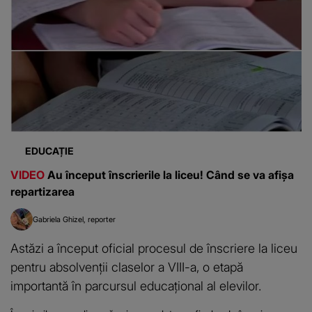
EDUCAȚIE
VIDEO
Au început înscrierile la liceu! Când se va afișa
repartizarea
Gabriela Ghizel
reporter
Astăzi a început oficial procesul de înscriere la liceu
pentru absolvenții claselor a VIII-a, o etapă
importantă în parcursul educațional al elevilor.