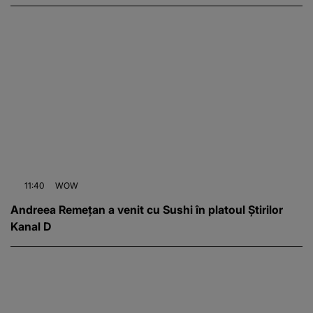
11:40
WOW
Andreea Remețan a venit cu Sushi în platoul Știrilor
Kanal D