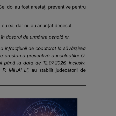
. Cei doi au fost arestați preventive pentru
au cu ea, dar nu au anunțat decesul
în dosarul de urmărire penală nr.
a infracțiunii de coautorat la săvârșirea
ne arestarea preventivă a inculpaților O.
i până la data de 12.07.2026, inclusiv.
i P. MIHAI L”,
au stabilit judecătorii de