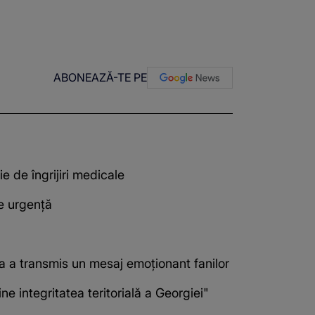
ABONEAZĂ-TE PE
 de îngrijiri medicale
de urgență
ta a transmis un mesaj emoționant fanilor
 integritatea teritorială a Georgiei"