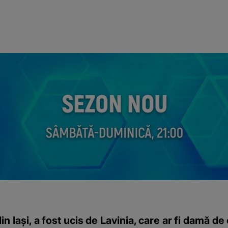
 Iași, a fost ucis de Lavinia, care ar fi damă d