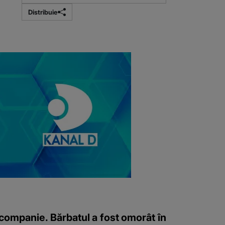
Distribuie
e companie. Bărbatul a fost omorât în