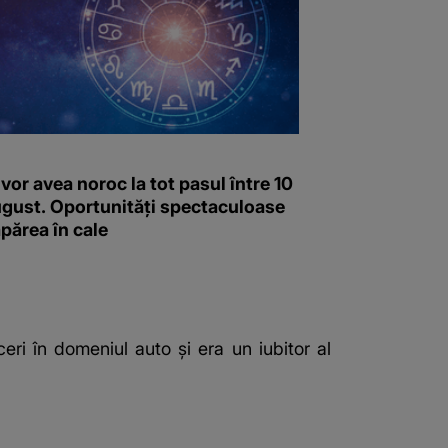
 vor avea noroc la tot pasul între 10
august. Oportunități spectaculoase
apărea în cale
i în domeniul auto și era un iubitor al