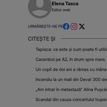
Elena Tasca
Editor web
URMĂREȘTE-NE PE
CITEȘTE ȘI
Tapioca: ce este și cum poate fi utili
Carambol pe A2, în drum spre mare, d
Un copil de doi ani a rămas cu mâna 
Incendiu la un mall din Deva! 300 d
„Am intrat în metastază” Alina Pușcău
Scandal din cauza concertului trupei