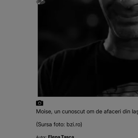
Moise, un cunoscut om de afaceri din Iaș
(Sursa foto: bzi.ro)
Elena Tasca
Autor: