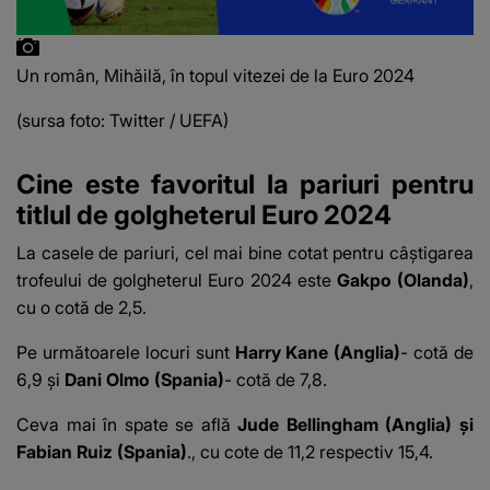
Un român, Mihăilă, în topul vitezei de la Euro 2024
(sursa foto: Twitter / UEFA)
Cine este favoritul la pariuri pentru
titlul de golgheterul Euro 2024
La casele de pariuri, cel mai bine cotat pentru câștigarea
trofeului de golgheterul Euro 2024 este
Gakpo (Olanda)
,
cu o cotă de 2,5.
Pe următoarele locuri sunt
Harry Kane (Anglia)
- cotă de
6,9 și
Dani Olmo (Spania)
- cotă de 7,8.
Ceva mai în spate se află
Jude Bellingham (Anglia) și
Fabian Ruiz (Spania)
., cu cote de 11,2 respectiv 15,4.