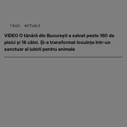
7 AUG
ACTUALE
VIDEO O tânără din București a salvat peste 160 de
pisici și 16 câini. Și-a transformat locuința într-un
sanctuar al iubirii pentru animale