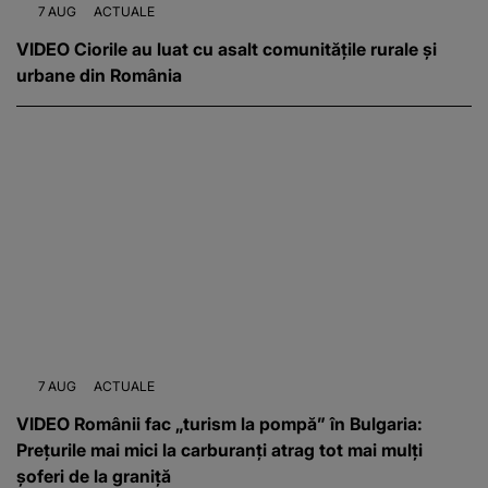
7 AUG
ACTUALE
VIDEO Ciorile au luat cu asalt comunitățile rurale și
urbane din România
7 AUG
ACTUALE
VIDEO Românii fac „turism la pompă” în Bulgaria:
Prețurile mai mici la carburanți atrag tot mai mulți
șoferi de la graniță