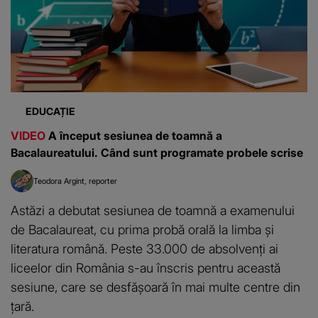
EDUCAȚIE
VIDEO
A început sesiunea de toamnă a
Bacalaureatului. Când sunt programate probele scrise
Teodora Argint
reporter
Astăzi a debutat sesiunea de toamnă a examenului
de Bacalaureat, cu prima probă orală la limba și
literatura română. Peste 33.000 de absolvenți ai
liceelor din România s-au înscris pentru această
sesiune, care se desfășoară în mai multe centre din
țară.