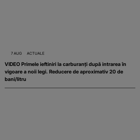
7 AUG
ACTUALE
VIDEO Primele ieftiniri la carburanți după intrarea în
vigoare a noii legi. Reducere de aproximativ 20 de
bani/litru