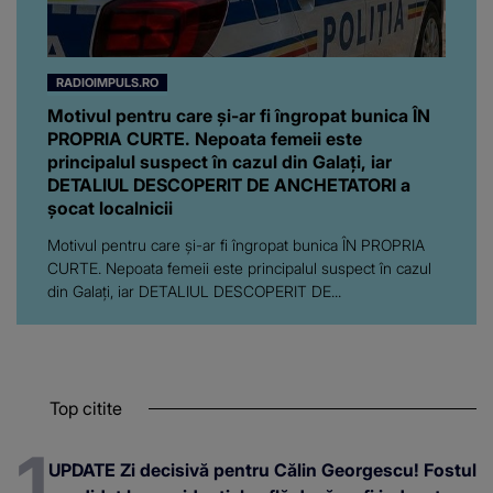
RADIOIMPULS.RO
Motivul pentru care și-ar fi îngropat bunica ÎN
PROPRIA CURTE. Nepoata femeii este
principalul suspect în cazul din Galați, iar
DETALIUL DESCOPERIT DE ANCHETATORI a
șocat localnicii
Motivul pentru care și-ar fi îngropat bunica ÎN PROPRIA
CURTE. Nepoata femeii este principalul suspect în cazul
din Galați, iar DETALIUL DESCOPERIT DE...
Top citite
UPDATE Zi decisivă pentru Călin Georgescu! Fostul