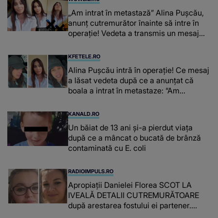
„Am intrat în metastază” Alina Pușcău,
anunț cutremurător înainte să intre în
operație! Vedeta a transmis un mesaj
emoționant fanilor
KFETELE.RO
Alina Pușcău intră în operație! Ce mesaj
a lăsat vedeta după ce a anunțat că
boala a intrat în metastaze: “Am
cancer!”
KANALD.RO
Un băiat de 13 ani și-a pierdut viața
după ce a mâncat o bucată de brânză
contaminată cu E. coli
RADIOIMPULS.RO
Apropiații Danielei Florea SCOT LA
IVEALĂ DETALII CUTREMURĂTOARE
după arestarea fostului ei partener.
PRIN CE A FOST NEVOITĂ să treacă