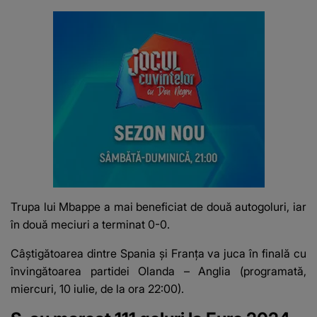
Trupa lui Mbappe a mai beneficiat de două autogoluri, iar
în două meciuri a terminat 0-0.
Câştigătoarea dintre Spania şi Franţa va juca în finală cu
învingătoarea partidei Olanda – Anglia (programată,
miercuri, 10 iulie, de la ora 22:00).