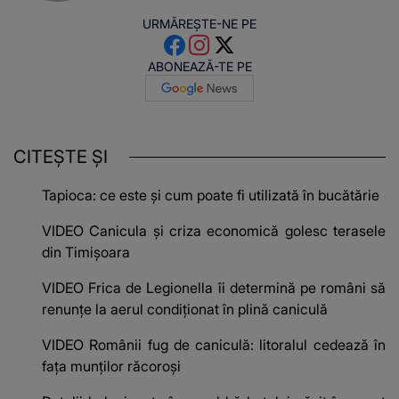
URMĂREȘTE-NE PE
ABONEAZĂ-TE PE
CITEȘTE ȘI
Tapioca: ce este și cum poate fi utilizată în bucătărie
VIDEO Canicula și criza economică golesc terasele
din Timișoara
VIDEO Frica de Legionella îi determină pe români să
renunțe la aerul condiționat în plină caniculă
VIDEO Românii fug de caniculă: litoralul cedează în
fața munților răcoroși