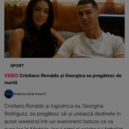
SPORT
VIDEO
Cristiano Ronaldo și Georgina se pregătesc de
nuntă
Redacția Știrile Kanal D
Cristiano Ronaldo și logodnica sa, Georgina
Rodriguez, se pregătesc să-și unească destinele în
acest weekend într-un eveniment fastuos ce va