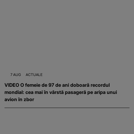
7 AUG
ACTUALE
VIDEO O femeie de 97 de ani doboară recordul
mondial: cea mai în vârstă pasageră pe aripa unui
avion în zbor