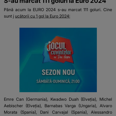
S-au marcat 111 goluri la Euro 2024
Până acum la EURO 2024 s-au marcat 111 goluri. Cine
sunt j
ucătorii cu 1 gol la Euro 2024:
Emre Can (Germania), Kwadwo Duah (Elveţia), Michel
Aebischer (Elveţia), Barnabas Varga (Ungaria), Alvaro
Morata (Spania), Dani Carvajal (Spania), Alessandro