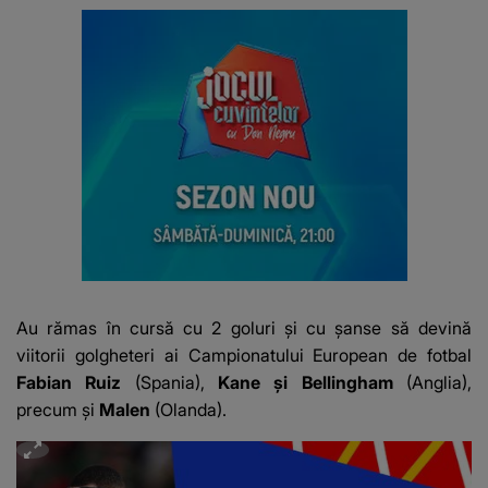
Au rămas în cursă cu 2 goluri și cu șanse să devină
viitorii golgheteri ai Campionatului European de fotbal
Fabian Ruiz
(Spania),
Kane și Bellingham
(Anglia),
precum și
Malen
(Olanda).