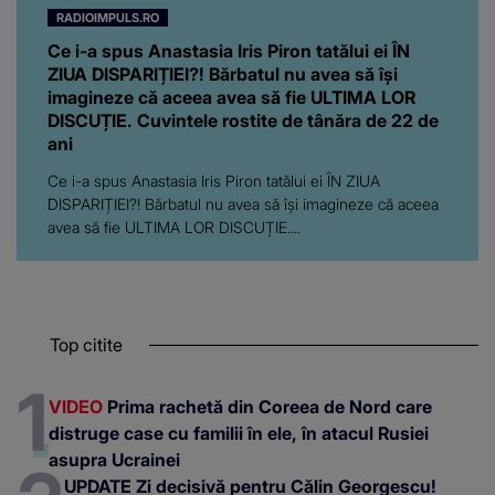
RADIOIMPULS.RO
Ce i-a spus Anastasia Iris Piron tatălui ei ÎN
ZIUA DISPARIȚIEI?! Bărbatul nu avea să își
imagineze că aceea avea să fie ULTIMA LOR
DISCUȚIE. Cuvintele rostite de tânăra de 22 de
ani
Ce i-a spus Anastasia Iris Piron tatălui ei ÎN ZIUA
DISPARIȚIEI?! Bărbatul nu avea să își imagineze că aceea
avea să fie ULTIMA LOR DISCUȚIE....
Top citite
VIDEO
Prima rachetă din Coreea de Nord care
distruge case cu familii în ele, în atacul Rusiei
asupra Ucrainei
UPDATE Zi decisivă pentru Călin Georgescu!