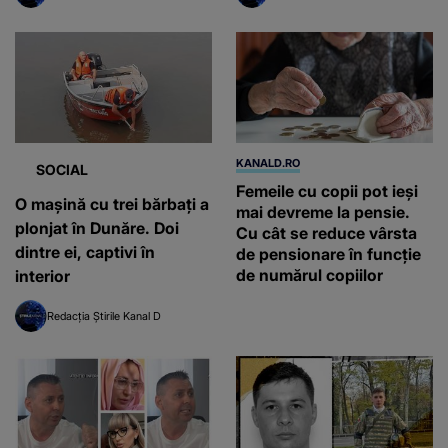
KANALD.RO
SOCIAL
Femeile cu copii pot ieși
O mașină cu trei bărbați a
mai devreme la pensie.
plonjat în Dunăre. Doi
Cu cât se reduce vârsta
dintre ei, captivi în
de pensionare în funcție
de numărul copiilor
interior
Redacția Știrile Kanal D