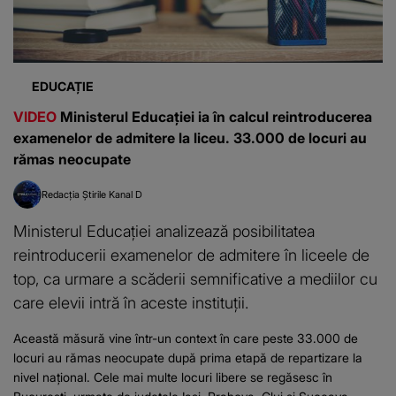
EDUCAȚIE
VIDEO
Ministerul Educației ia în calcul reintroducerea
examenelor de admitere la liceu. 33.000 de locuri au
rămas neocupate
Redacția Știrile Kanal D
Ministerul Educației analizează posibilitatea
reintroducerii examenelor de admitere în liceele de
top, ca urmare a scăderii semnificative a mediilor cu
care elevii intră în aceste instituții.
Această măsură vine într-un context în care peste 33.000 de
locuri au rămas neocupate după prima etapă de repartizare la
nivel național. Cele mai multe locuri libere se regăsesc în