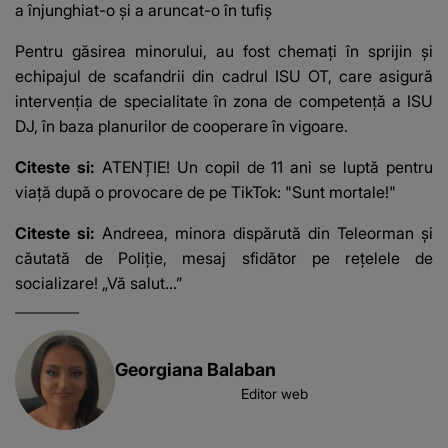
a înjunghiat-o și a aruncat-o în tufiș
Pentru găsirea minorului, au fost chemați în sprijin și
echipajul de scafandrii din cadrul ISU OT, care asigură
intervenția de specialitate în zona de competență a ISU
DJ, în baza planurilor de cooperare în vigoare.
Citeste si:
ATENȚIE! Un copil de 11 ani se luptă pentru
viață după o provocare de pe TikTok: "Sunt mortale!"
Citeste si:
Andreea, minora dispărută din Teleorman și
căutată de Poliție, mesaj sfidător pe rețelele de
socializare! „Vă salut...”
Georgiana Balaban
Editor web