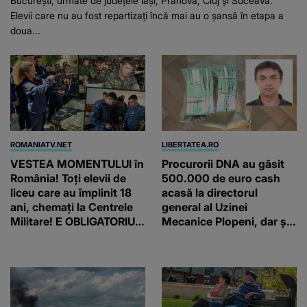
București, urmate de județele Iași, Prahova, Cluj și Suceava.
Elevii care nu au fost repartizați încă mai au o șansă în etapa a
doua...
ROMANIATV.NET
LIBERTATEA.RO
VESTEA MOMENTULUI în
Procurorii DNA au găsit
România! Toți elevii de
500.000 de euro cash
liceu care au împlinit 18
acasă la directorul
ani, chemați la Centrele
general al Uzinei
Militare! E OBLIGATORIU.
Mecanice Plopeni, dar și
Până când au termen!
două ceasuri Patek
Philippe și Rolex