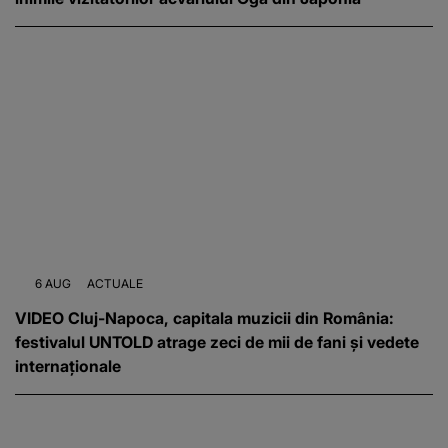
6 AUG
ACTUALE
VIDEO Cluj-Napoca, capitala muzicii din România:
festivalul UNTOLD atrage zeci de mii de fani și vedete
internaționale