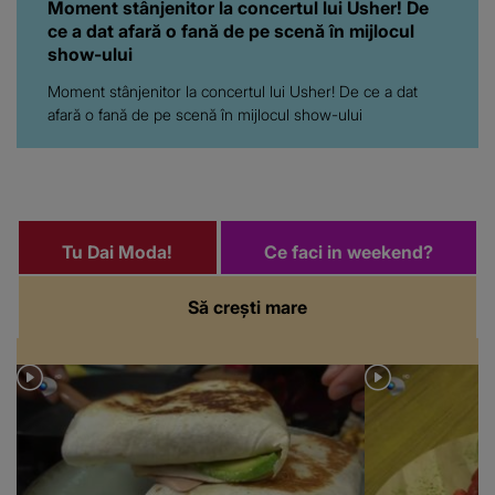
Moment stânjenitor la concertul lui Usher! De ce a dat
afară o fană de pe scenă în mijlocul show-ului
Tu Dai Moda!
Ce faci in weekend?
Să crești mare