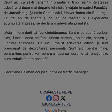
„Sunt aici ca să-ți transmit informația în timp real” - Relatează
adevărul și duce mai departe tehnicile învățate în cadrul Facultății
de Jurnalism și Științele Comunicării, Universitatea din București.
Cu trei ani de licență și doi ani de master, plus experiența
acumulată în presă, se declară o adevărată jurnalistă.
„Asta mi-am dorit să fac dintotdeauna. Sunt o persoană cu bun
simț, iubesc ceea ce fac, iubesc oamenii, animalele, natura și
lucrurile frumoase. Ca un jurnalist adevărat, citesc și sunt
preocupat de dezvoltarea personală. Sunt aici pentru mine,
pentru tine, pentru voi, pentru a face ca lucrurile să funcționeze
cum trebuie în țara noastră"
Georgiana Balaban ocupă funcția de traffic manager.
URMĂREȘTE-NE PE
ABONEAZĂ-TE PE