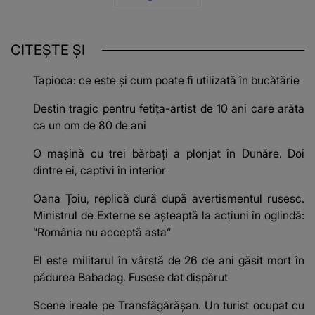
CITEȘTE ȘI
Tapioca: ce este și cum poate fi utilizată în bucătărie
Destin tragic pentru fetița-artist de 10 ani care arăta
ca un om de 80 de ani
O mașină cu trei bărbați a plonjat în Dunăre. Doi
dintre ei, captivi în interior
Oana Țoiu, replică dură după avertismentul rusesc.
Ministrul de Externe se așteaptă la acțiuni în oglindă:
”România nu acceptă asta”
El este militarul în vârstă de 26 de ani găsit mort în
pădurea Babadag. Fusese dat dispărut
Scene ireale pe Transfăgărășan. Un turist ocupat cu