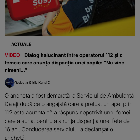
ACTUALE
VIDEO
| Dialog halucinant între operatorul 112 și o
femeie care anunța dispariția unei copile: ”Nu vine
nimeni...”
Redacția Știrile Kanal D
O anchetă a fost demarată la Serviciul de Ambulanță
Galați după ce o angajată care a preluat un apel prin
112 este acuzată că a răspuns nepotrivit unei femei
care a sunat pentru a anunța dispariția unei fete de
16 ani. Conducerea serviciului a declanșat o
anchetă.