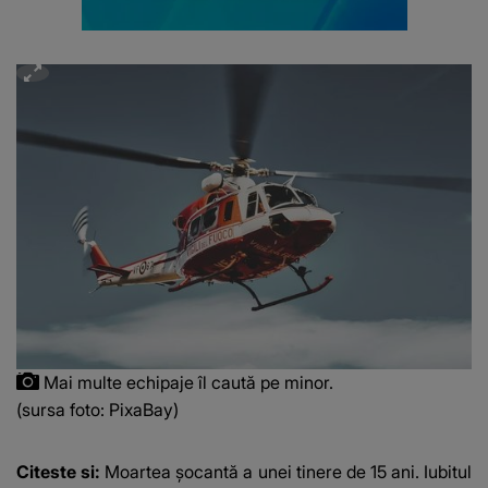
Mai multe echipaje îl caută pe minor.
(sursa foto: PixaBay)
Citeste si:
Moartea șocantă a unei tinere de 15 ani. Iubitul