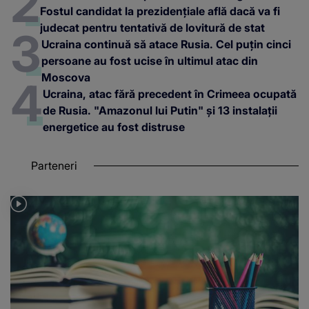
Fostul candidat la prezidențiale află dacă va fi
judecat pentru tentativă de lovitură de stat
Ucraina continuă să atace Rusia. Cel puțin cinci
persoane au fost ucise în ultimul atac din
Moscova
Ucraina, atac fără precedent în Crimeea ocupată
de Rusia. "Amazonul lui Putin" și 13 instalații
energetice au fost distruse
Parteneri