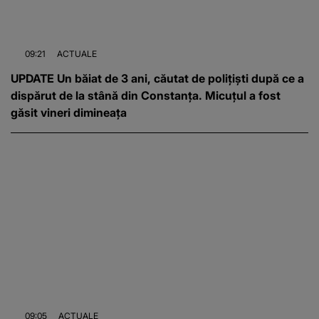
09:21
ACTUALE
UPDATE Un băiat de 3 ani, căutat de polițiști după ce a
dispărut de la stână din Constanța. Micuțul a fost
găsit vineri dimineața
09:05
ACTUALE