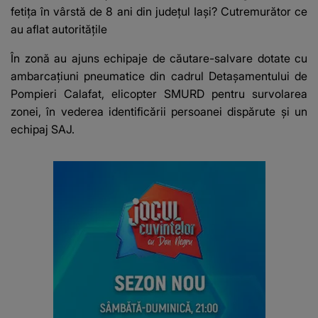
fetița în vârstă de 8 ani din județul Iași? Cutremurător ce
au aflat autoritățile
În zonă au ajuns echipaje de căutare-salvare dotate cu
ambarcațiuni pneumatice din cadrul Detașamentului de
Pompieri Calafat, elicopter SMURD pentru survolarea
zonei, în vederea identificării persoanei dispărute și un
echipaj SAJ.