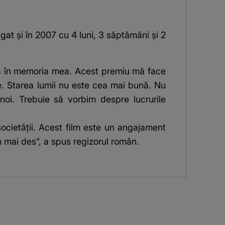
gat și în 2007 cu 4 luni, 3 săptămâni și 2
ă în memoria mea. Acest premiu mă face
me. Starea lumii nu este cea mai bună. Nu
noi. Trebuie să vorbim despre lucrurile
ocietăţii. Acest film este un angajament
m mai des”, a spus regizorul român.