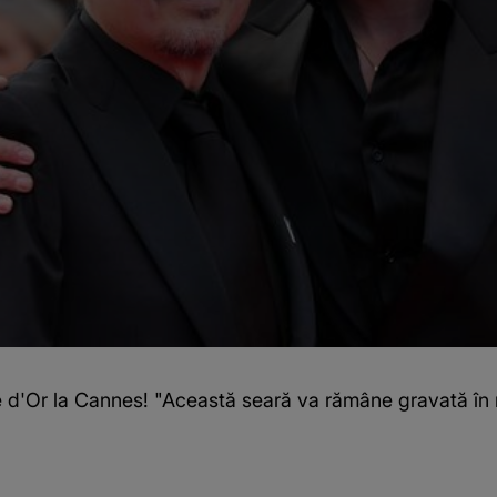
e d'Or la Cannes! "Această seară va rămâne gravată î