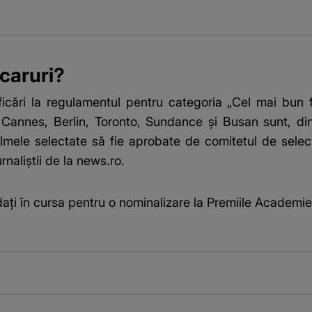
scaruri?
icări la regulamentul pentru categoria „Cel mai bun fi
, Cannes, Berlin, Toronto, Sundance şi Busan sunt, din 
mele selectate să fie aprobate de comitetul de selecţi
rnaliștii de la news.ro.
idaţi în cursa pentru o nominalizare la Premiile Academi