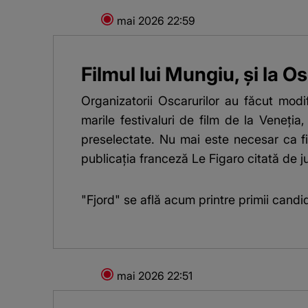
23 mai 2026
22:59
Filmul lui Mungiu, și la O
Organizatorii Oscarurilor au făcut modif
marile festivaluri de film de la Veneţia
preselectate. Nu mai este necesar ca fil
publicația franceză Le Figaro citată de ju
"Fjord" se află acum printre primii cand
23 mai 2026
22:51