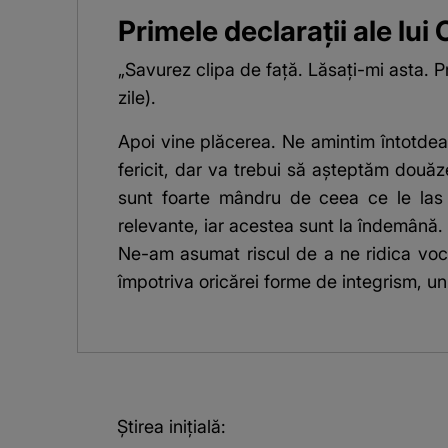
Primele declarații ale lui
„Savurez clipa de faţă. Lăsaţi-mi asta. P
zile).
Apoi vine plăcerea. Ne amintim întotd
fericit, dar va trebui să aşteptăm douăz
sunt foarte mândru de ceea ce le las c
relevante, iar acestea sunt la îndemână.
Ne-am asumat riscul de a ne ridica voce
împotriva oricărei forme de integrism, u
Știrea inițială: