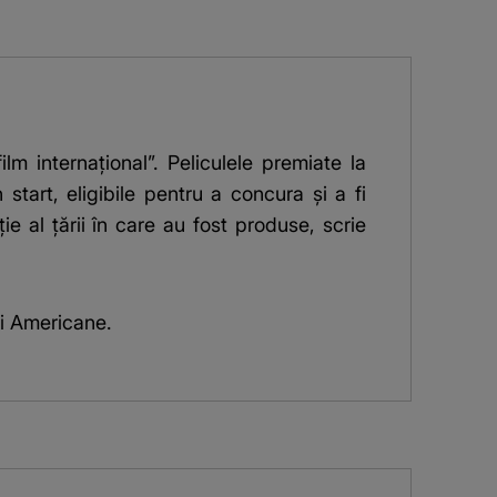
lm internaţional”. Peliculele premiate la
start, eligibile pentru a concura şi a fi
e al ţării în care au fost produse, scrie
ei Americane.