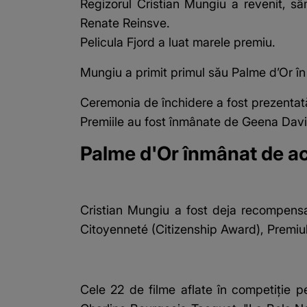
Regizorul Cristian Mungiu a revenit, sâ
Renate Reinsve.
Pelicula Fjord a luat marele premiu.
Mungiu a primit primul său Palme d’Or în 2
Ceremonia de închidere a fost prezentat
Premiile au fost înmânate de Geena Davi
Palme d'Or înmânat de ac
Cristian Mungiu a fost deja recompensat
Citoyenneté (Citizenship Award), Premiul 
Cele 22 de filme aflate în competiţie