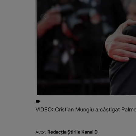
VIDEO: Cristian Mungiu a câștigat Palm
Redacția Știrile Kanal D
Autor: