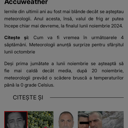
Accuweather
Iernile din ultimii ani au fost mai blânde decât se așteptau
meteorologii. Anul acesta, însă, valul de frig ar putea
începe chiar mai devreme, la finalul lunii noiembrie 2024.
Citește și:
Cum va fi vremea în următoarele 4
săptămâni. Meteorologii anunță surprize pentru sfârșitul
lunii octombrie
Deși prima jumătate a lunii noiembrie se așteaptă să
fie mai caldă decât media, după 20 noiembrie,
meteorologii prevăd o scădere bruscă a temperaturilor
până la 0 grade Celsius.
CITEȘTE ȘI