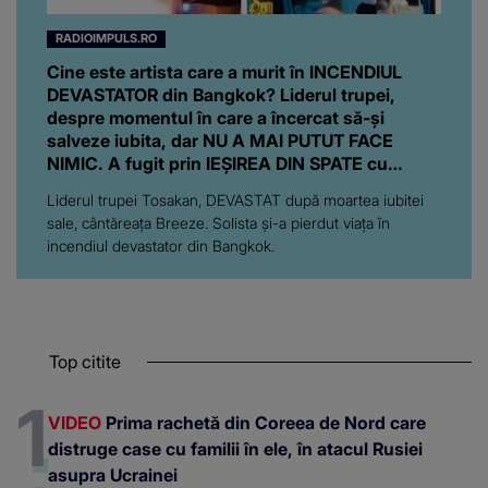
RADIOIMPULS.RO
Cine este artista care a murit în INCENDIUL
DEVASTATOR din Bangkok? Liderul trupei,
despre momentul în care a încercat să-și
salveze iubita, dar NU A MAI PUTUT FACE
NIMIC. A fugit prin IEȘIREA DIN SPATE cu
sufletul zdrobit: "Mă simt..."
Liderul trupei Tosakan, DEVASTAT după moartea iubitei
sale, cântăreața Breeze. Solista și-a pierdut viața în
incendiul devastator din Bangkok.
Top citite
VIDEO
Prima rachetă din Coreea de Nord care
distruge case cu familii în ele, în atacul Rusiei
asupra Ucrainei