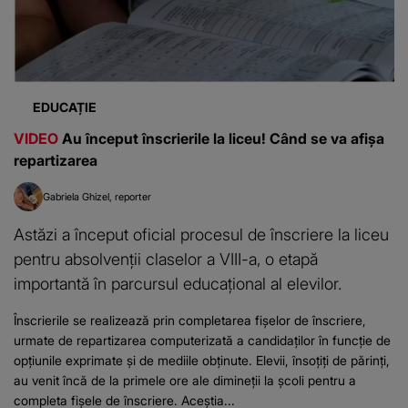
EDUCAȚIE
VIDEO
Au început înscrierile la liceu! Când se va afișa
repartizarea
Gabriela Ghizel
reporter
Astăzi a început oficial procesul de înscriere la liceu
pentru absolvenții claselor a VIII-a, o etapă
importantă în parcursul educațional al elevilor.
Înscrierile se realizează prin completarea fișelor de înscriere,
urmate de repartizarea computerizată a candidaților în funcție de
opțiunile exprimate și de mediile obținute. Elevii, însoțiți de părinți,
au venit încă de la primele ore ale dimineții la școli pentru a
completa fișele de înscriere. Aceștia...