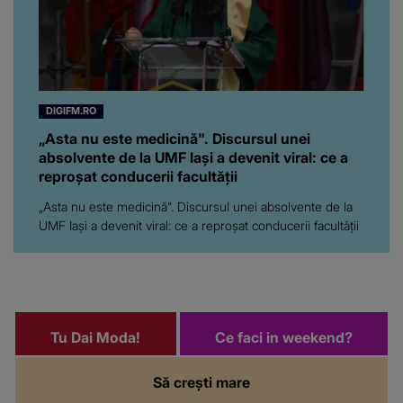
DIGIFM.RO
„Asta nu este medicină". Discursul unei
absolvente de la UMF Iași a devenit viral: ce a
reproșat conducerii facultății
„Asta nu este medicină". Discursul unei absolvente de la
UMF Iași a devenit viral: ce a reproșat conducerii facultății
Tu Dai Moda!
Ce faci in weekend?
Să crești mare