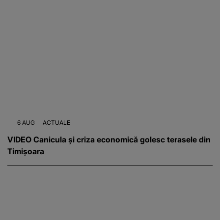
6 AUG
ACTUALE
VIDEO Canicula și criza economică golesc terasele din
Timișoara