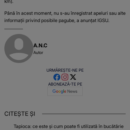
km).
Până în acest moment, nu s-au înregistrat apeluri sau alte
informaţii privind posibile pagube, a anunţat IGSU.
A.N.C
Autor
URMĂREȘTE-NE PE
ABONEAZĂ-TE PE
CITEȘTE ȘI
Tapioca: ce este și cum poate fi utilizată în bucătărie