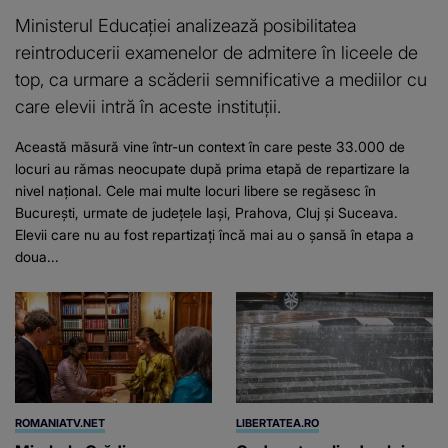
Ministerul Educației analizează posibilitatea
reintroducerii examenelor de admitere în liceele de
top, ca urmare a scăderii semnificative a mediilor cu
care elevii intră în aceste instituții.
Această măsură vine într-un context în care peste 33.000 de
locuri au rămas neocupate după prima etapă de repartizare la
nivel național. Cele mai multe locuri libere se regăsesc în
București, urmate de județele Iași, Prahova, Cluj și Suceava.
Elevii care nu au fost repartizați încă mai au o șansă în etapa a
doua...
ROMANIATV.NET
LIBERTATEA.RO