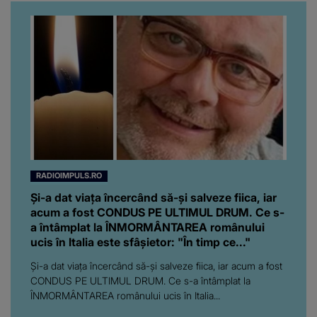
RADIOIMPULS.RO
Și-a dat viața încercând să-și salveze fiica, iar
acum a fost CONDUS PE ULTIMUL DRUM. Ce s-
a întâmplat la ÎNMORMÂNTAREA românului
ucis în Italia este sfâșietor: "În timp ce..."
Și-a dat viața încercând să-și salveze fiica, iar acum a fost
CONDUS PE ULTIMUL DRUM. Ce s-a întâmplat la
ÎNMORMÂNTAREA românului ucis în Italia...