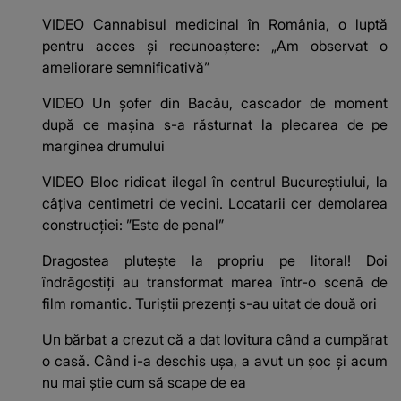
VIDEO Cannabisul medicinal în România, o luptă
pentru acces și recunoaștere: „Am observat o
ameliorare semnificativă”
VIDEO Un șofer din Bacău, cascador de moment
după ce mașina s-a răsturnat la plecarea de pe
marginea drumului
VIDEO Bloc ridicat ilegal în centrul Bucureștiului, la
câțiva centimetri de vecini. Locatarii cer demolarea
construcției: ”Este de penal”
Dragostea plutește la propriu pe litoral! Doi
îndrăgostiți au transformat marea într-o scenă de
film romantic. Turiștii prezenți s-au uitat de două ori
Un bărbat a crezut că a dat lovitura când a cumpărat
o casă. Când i-a deschis ușa, a avut un șoc și acum
nu mai știe cum să scape de ea