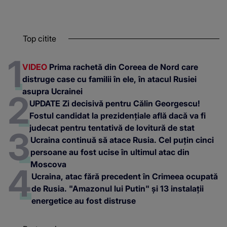
Top citite
VIDEO
Prima rachetă din Coreea de Nord care
distruge case cu familii în ele, în atacul Rusiei
asupra Ucrainei
UPDATE Zi decisivă pentru Călin Georgescu!
Fostul candidat la prezidențiale află dacă va fi
judecat pentru tentativă de lovitură de stat
Ucraina continuă să atace Rusia. Cel puțin cinci
persoane au fost ucise în ultimul atac din
Moscova
Ucraina, atac fără precedent în Crimeea ocupată
de Rusia. "Amazonul lui Putin" și 13 instalații
energetice au fost distruse