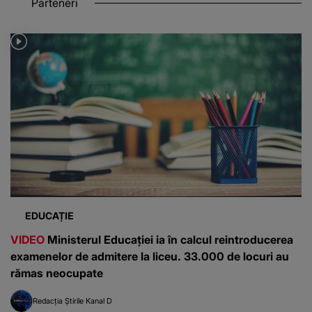
Parteneri
EDUCAȚIE
VIDEO
Ministerul Educației ia în calcul reintroducerea
examenelor de admitere la liceu. 33.000 de locuri au
rămas neocupate
Redacția Știrile Kanal D