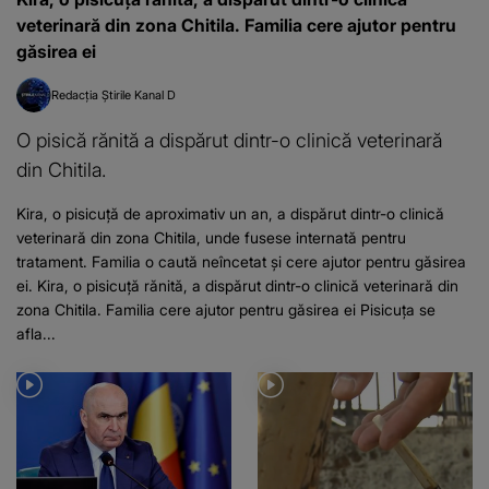
veterinară din zona Chitila. Familia cere ajutor pentru
găsirea ei
Redacția Știrile Kanal D
O pisică rănită a dispărut dintr-o clinică veterinară
din Chitila.
Kira, o pisicuță de aproximativ un an, a dispărut dintr-o clinică
veterinară din zona Chitila, unde fusese internată pentru
tratament. Familia o caută neîncetat și cere ajutor pentru găsirea
ei. Kira, o pisicuță rănită, a dispărut dintr-o clinică veterinară din
zona Chitila. Familia cere ajutor pentru găsirea ei Pisicuța se
afla...