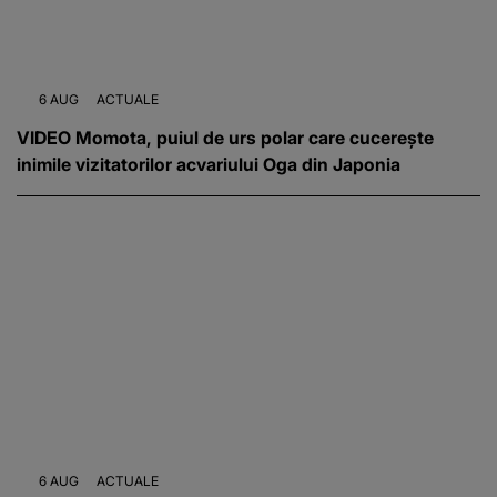
6 AUG
ACTUALE
VIDEO Momota, puiul de urs polar care cucerește
inimile vizitatorilor acvariului Oga din Japonia
6 AUG
ACTUALE