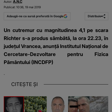
A.N.C
Autor:
Publicat:
10:36, 19 mai 2019
Distribuie
Adaugă-ne ca sursă preferată în Google
Un cutremur cu magnitudinea 4,1 pe scara
Richter s-a produs sâmbătă, la ora 22.23, în
judeţul Vrancea, anunţă Institutul Naţional de
Cercetare-Dezvoltare pentru Fizica
Pământului (INCDFP)
.
CITEȘTE ȘI