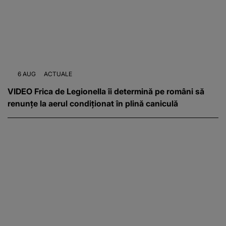
6 AUG
ACTUALE
VIDEO Frica de Legionella îi determină pe români să
renunțe la aerul condiționat în plină caniculă