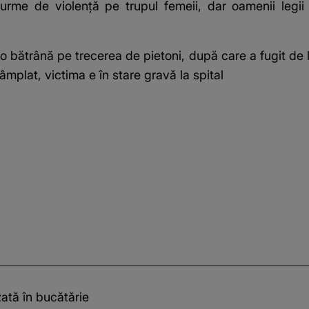
 urme de violență pe trupul femeii, dar oamenii legi
o bătrână pe trecerea de pietoni, după care a fugit de l
mplat, victima e în stare gravă la spital
zată în bucătărie