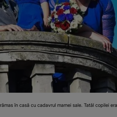
 a rămas în casă cu cadavrul mamei sale. Tatăl copilei e