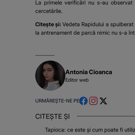
La primele verificări nu s-au observat
cercetările.
Citește și:
Vedeta Rapidului a spulberat 
la antrenament de parcă nimic nu s-a întâ
Antonia Cioanca
Editor web
URMĂREȘTE-NE PE
CITEȘTE ȘI
Tapioca: ce este și cum poate fi utili