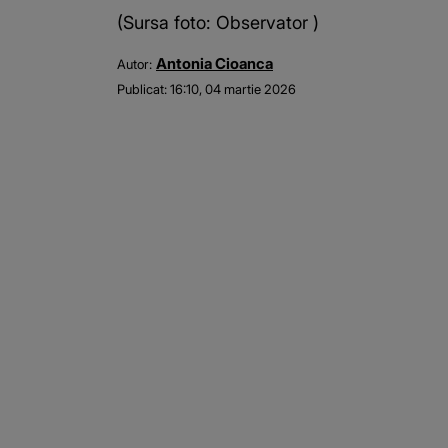
(Sursa foto: Observator )
Antonia Cioanca
Autor:
Publicat:
16:10, 04 martie 2026