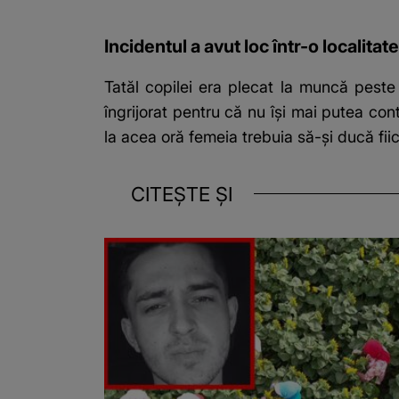
Incidentul a avut loc într-o localita
Tatăl copilei era plecat la muncă peste
îngrijorat pentru că nu își mai putea co
la acea oră femeia trebuia să-și ducă fiic
CITEȘTE ȘI