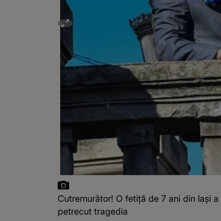
Cutremurător! O fetiță de 7 ani din Iași
petrecut tragedia