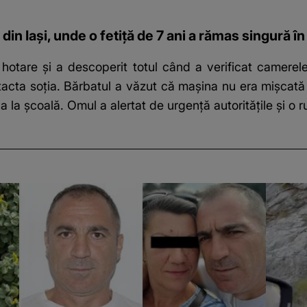
te din Iași, unde o fetiță de 7 ani a rămas singură 
 hotare și a descoperit totul când a verificat camere
ntacta soția. Bărbatul a văzut că mașina nu era mișcată 
a la școală. Omul a alertat de urgență autoritățile și o 