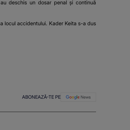
i au deschis un dosar penal şi continuă
a locul accidentului. Kader Keita s-a dus
ABONEAZĂ-TE PE