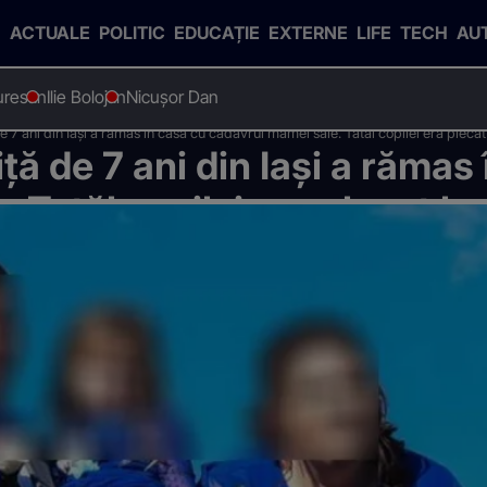
ACTUALE
POLITIC
EDUCAȚIE
EXTERNE
LIFE
TECH
AU
uresan
Ilie Bolojan
Nicușor Dan
e 7 ani din Iași a rămas în casă cu cadavrul mamei sale. Tatăl copilei era ple
ță de 7 ani din Iași a rămas
 Tatăl copilei era plecat la
petrecut tragedia