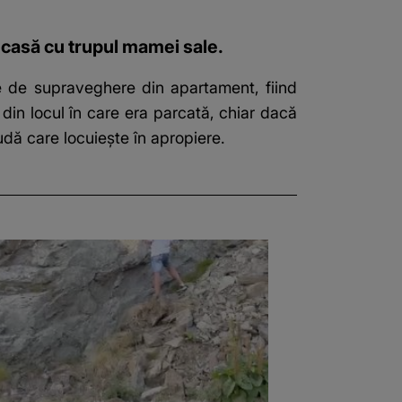
în casă cu trupul mamei sale.
le de supraveghere din apartament, fiind
din locul în care era parcată, chiar dacă
rudă care locuiește în apropiere.