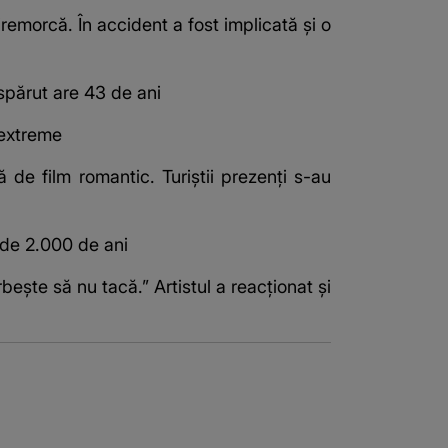
emorcă. În accident a fost implicată și o
ispărut are 43 de ani
 extreme
 de film romantic. Turiștii prezenți s-au
de 2.000 de ani
bește să nu tacă.” Artistul a reacționat și