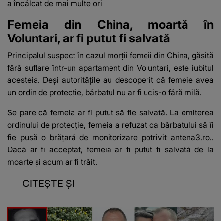
a încălcat de mai multe ori
Femeia din China, moartă în
Voluntari, ar fi putut fi salvată
Principalul suspect în cazul morții femeii din China, găsită
fără suflare într-un apartament din Voluntari, este iubitul
acesteia. Deși autoritățile au descoperit că femeie avea
un ordin de protecție, bărbatul nu ar fi ucis-o fără milă.
Se pare că femeia ar fi putut să fie salvată. La emiterea
ordinului de protecție, femeia a refuzat ca bărbatului să îi
fie pusă o brățară de monitorizare potrivit
antena3.ro.
.
Dacă ar fi acceptat, femeia ar fi putut fi salvată de la
moarte și acum ar fi trăit.
CITEȘTE ȘI