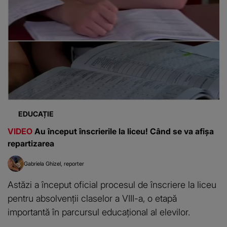
EDUCAȚIE
VIDEO
Au început înscrierile la liceu! Când se va afișa
repartizarea
Gabriela Ghizel
reporter
Astăzi a început oficial procesul de înscriere la liceu
pentru absolvenții claselor a VIII-a, o etapă
importantă în parcursul educațional al elevilor.