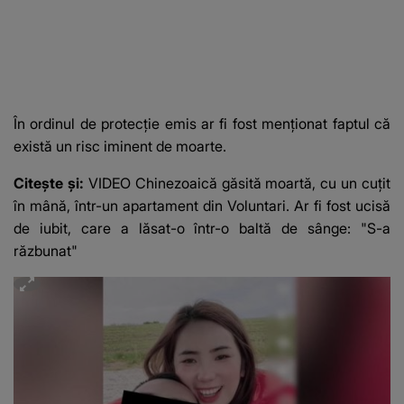
În ordinul de protecție emis ar fi fost menționat faptul că
există un risc iminent de moarte.
Citește și:
VIDEO Chinezoaică găsită moartă, cu un cuțit
în mână, într-un apartament din Voluntari. Ar fi fost ucisă
de iubit, care a lăsat-o într-o baltă de sânge: "S-a
răzbunat"