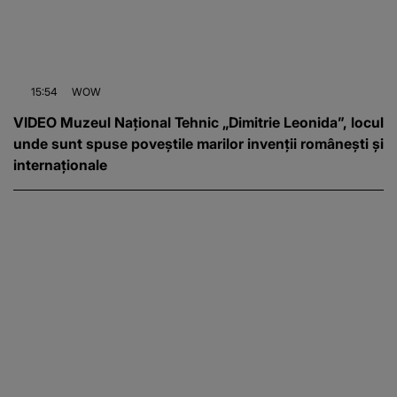
15:54
WOW
VIDEO Muzeul Național Tehnic „Dimitrie Leonida”, locul
unde sunt spuse poveștile marilor invenții românești și
internaționale