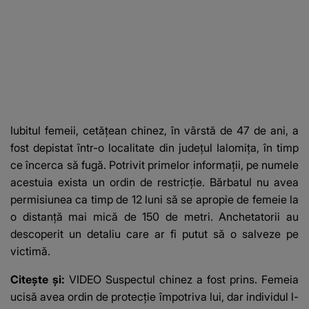
Iubitul femeii, cetățean chinez, în vârstă de 47 de ani, a
fost depistat într-o localitate din județul Ialomița, în timp
ce încerca să fugă. Potrivit primelor informații, pe numele
acestuia exista un ordin de restricție. Bărbatul nu avea
permisiunea ca timp de 12 luni să se apropie de femeie la
o distanță mai mică de 150 de metri. Anchetatorii au
descoperit un detaliu care ar fi putut să o salveze pe
victimă.
Citește și:
VIDEO Suspectul chinez a fost prins. Femeia
ucisă avea ordin de protecție împotriva lui, dar individul l-