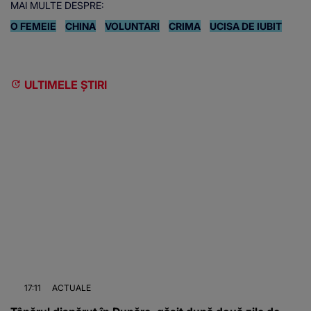
MAI MULTE DESPRE:
O FEMEIE
CHINA
VOLUNTARI
CRIMA
UCISA DE IUBIT
ULTIMELE ȘTIRI
17:11
ACTUALE