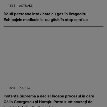
15:53
ACTUALE
Două persoane intoxicate cu gaz în Bragadiru.
Echipajele medicale le-au găsit în stop cardiac
15:41
POLITIC
Instanța Supremă a decis! Începe procesul în care
Călin Georgescu și Horațiu Potra sunt acuzați de