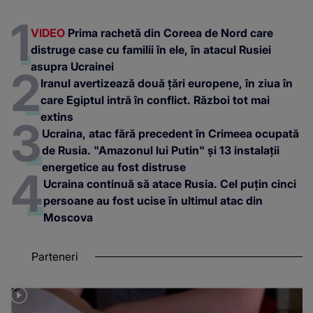
VIDEO
Prima rachetă din Coreea de Nord care
distruge case cu familii în ele, în atacul Rusiei
asupra Ucrainei
Iranul avertizează două țări europene, în ziua în
care Egiptul intră în conflict. Război tot mai
extins
Ucraina, atac fără precedent în Crimeea ocupată
de Rusia. "Amazonul lui Putin" și 13 instalații
energetice au fost distruse
Ucraina continuă să atace Rusia. Cel puțin cinci
persoane au fost ucise în ultimul atac din
Moscova
Parteneri