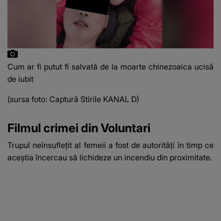
Cum ar fi putut fi salvată de la moarte chinezoaica ucisă
de iubit
(sursa foto: Captură Stirile KANAL D)
Filmul crimei din Voluntari
Trupul neînsuflețit al femeii a fost de autorități în timp ce
aceștia încercau să lichideze un incendiu din proximitate.