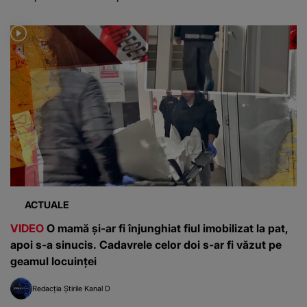
ACTUALE
VIDEO
O mamă și-ar fi înjunghiat fiul imobilizat la pat,
apoi s-a sinucis. Cadavrele celor doi s-ar fi văzut pe
geamul locuinței
Redacția Știrile Kanal D