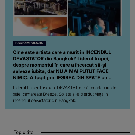
RADIOIMPULS.RO
Cine este artista care a murit în INCENDIUL
DEVASTATOR din Bangkok? Liderul trupei,
despre momentul în care a încercat să-și
salveze iubita, dar NU A MAI PUTUT FACE
NIMIC. A fugit prin IEȘIREA DIN SPATE cu
sufletul zdrobit: "Mă simt..."
Liderul trupei Tosakan, DEVASTAT după moartea iubitei
sale, cântăreața Breeze. Solista și-a pierdut viața în
incendiul devastator din Bangkok.
Top citite