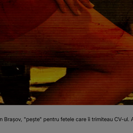
n Brașov, "pește" pentru fetele care îi trimiteau CV-ul. 