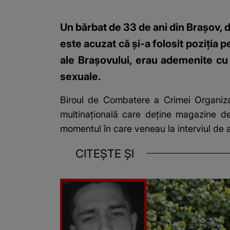
Un bărbat de 33 de ani din Brașov, d
este acuzat că și-a folosit poziția 
ale Brașovului, erau ademenite cu 
sexuale.
Biroul de Combatere a Crimei Organiz
multinațională care deține magazine de
momentul în care veneau la interviul de a
CITEȘTE ȘI