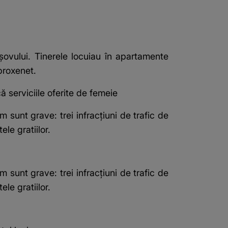
șovului. Tinerele locuiau în apartamente
 proxenet.
ă serviciile oferite de femeie
m sunt grave: trei infracţiuni de trafic de
le gratiilor.
m sunt grave: trei infracţiuni de trafic de
le gratiilor.