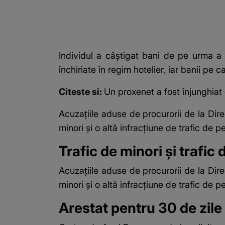
Individul a câștigat bani de pe urma a 
închiriate în regim hotelier, iar banii pe c
Citeste si:
Un proxenet a fost înjunghiat d
Acuzaţiile aduse de procurorii de la Direc
minori şi o altă infracţiune de trafic de p
Trafic de minori și trafic
Acuzaţiile aduse de procurorii de la Direc
minori şi o altă infracţiune de trafic de p
Arestat pentru 30 de zile