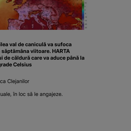
ilea val de caniculă va sufoca
 săptămâna viitoare. HARTA
i de căldură care va aduce până la
grade Celsius
ca Clejanilor
xuale, în loc să le angajeze.