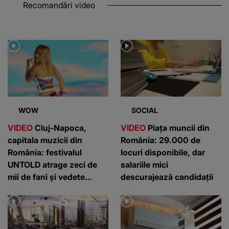
WOW
SOCIAL
VIDEO
Cluj-Napoca,
VIDEO
Piața muncii din
capitala muzicii din
România: 29.000 de
România: festivalul
locuri disponibile, dar
UNTOLD atrage zeci de
salariile mici
mii de fani și vedete
descurajează candidații
internaționale
LIFE
LIFE