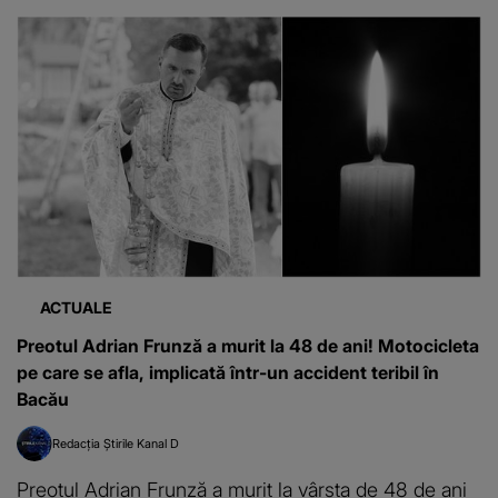
ACTUALE
Preotul Adrian Frunză a murit la 48 de ani! Motocicleta
pe care se afla, implicată într-un accident teribil în
Bacău
Redacția Știrile Kanal D
Preotul Adrian Frunză a murit la vârsta de 48 de ani