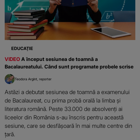
EDUCAȚIE
VIDEO
A început sesiunea de toamnă a
Bacalaureatului. Când sunt programate probele scrise
Teodora Argint
reporter
Astăzi a debutat sesiunea de toamnă a examenului
de Bacalaureat, cu prima probă orală la limba și
literatura română. Peste 33.000 de absolvenți ai
liceelor din România s-au înscris pentru această
sesiune, care se desfășoară în mai multe centre din
țară.