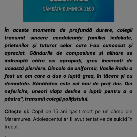
În aceste momente de profundă durere, colegii
transmit sincere condoleanțe familiei îndoliate,
prietenilor și tuturor celor care l-au cunoscut și
apreciat. Gândurile de compasiune și alinare se
îndreaptă către cei apropiați, greu încercați de
această pierdere. Dincolo de uniformă, Vasile Radu a
fost un om care a dus o luptă grea, în tăcere și cu
demnitate. Sănătatea este cel mai de preț dar. Din
nefericire, uneori viața devine o luptă pentru a o
păstra”, transmit colegii polițistului.
Citește și:
Copil de 15 ani găsit mort pe un câmp din
Maramureș. Adolescentul ar fi avut tentative de suicid în
trecut