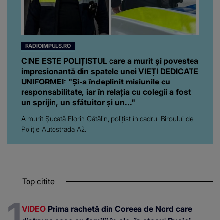
RADIOIMPULS.RO
CINE ESTE POLIȚISTUL care a murit și povestea
impresionantă din spatele unei VIEȚI DEDICATE
UNIFORMEI: "Și-a îndeplinit misiunile cu
responsabilitate, iar în relația cu colegii a fost
un sprijin, un sfătuitor și un..."
A murit Șucată Florin Cătălin, polițist în cadrul Biroului de
Poliție Autostrada A2.
Top citite
VIDEO
Prima rachetă din Coreea de Nord care