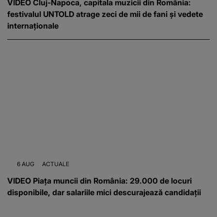
VIDEO Cluj-Napoca, capitala muzicii din România:
festivalul UNTOLD atrage zeci de mii de fani și vedete
internaționale
6 AUG
ACTUALE
VIDEO Piața muncii din România: 29.000 de locuri
disponibile, dar salariile mici descurajează candidații