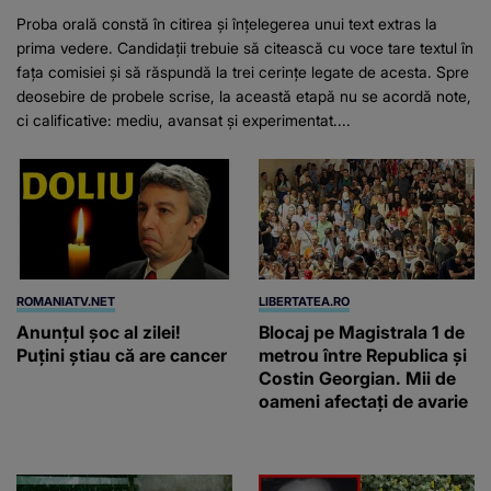
Proba orală constă în citirea și înțelegerea unui text extras la
prima vedere. Candidații trebuie să citească cu voce tare textul în
fața comisiei și să răspundă la trei cerințe legate de acesta. Spre
deosebire de probele scrise, la această etapă nu se acordă note,
ci calificative: mediu, avansat și experimentat....
ROMANIATV.NET
LIBERTATEA.RO
Anunţul şoc al zilei!
Blocaj pe Magistrala 1 de
Puţini ştiau că are cancer
metrou între Republica și
Costin Georgian. Mii de
oameni afectați de avarie