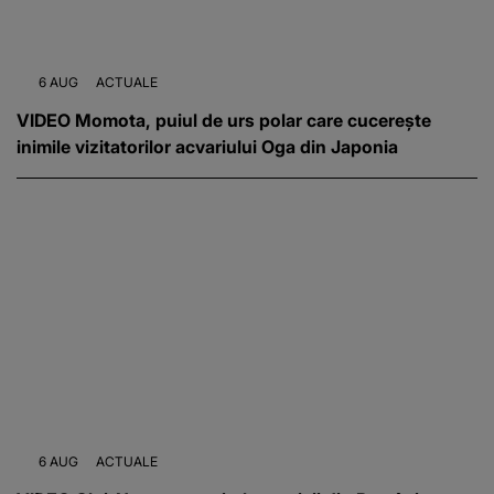
6 AUG
ACTUALE
VIDEO Momota, puiul de urs polar care cucerește
inimile vizitatorilor acvariului Oga din Japonia
6 AUG
ACTUALE