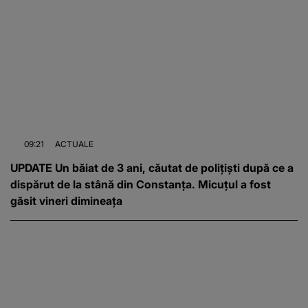
09:21
ACTUALE
UPDATE Un băiat de 3 ani, căutat de polițiști după ce a
dispărut de la stână din Constanța. Micuțul a fost
găsit vineri dimineața