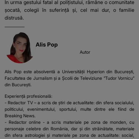
În urma gestului fatal al polițistului, rămâne o comunitate
șocată, colegii în suferință și, cel mai dur, o familie
distrusă.
Alis Pop
Autor
Alis Pop este absolventă a Universității Hyperion din București,
Facultatea de Jurnalism și a Școlii de Televiziune ”Tudor Vornicu”
din București.
Experiență profesională:
- Redactor TV – a scris de știri de actualitate: din sfera socialului,
politicului, evenimentului, sportului, multe dintre ele fiind de
Breaking News.
- Redactor online - a scris materiale pe zona de monden, cu
personaje celebre din România, dar și din străinătate, materiale
din sfera astrologiei și materiale pe zona de actualitate: social,