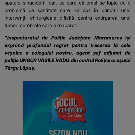
spatele sinuciderii, dar, se pare că omul se lupta cu o
problemă de sănătate care l-a dus în punctul unei
intervenții chirurgicale dificilă pentru extirparea unei
tumori cerebrale care a reapărut.
”Inspectoratul de Poliție Județean Maramureș își
exprimă profundul regret pentru trecerea la cele
veșnice a colegului nostru, agent șef adjunct de
poliție UNGUR VASILE RADU, din cadrul Poliției orașului
Târgu Lăpuș.