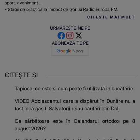
sport, eveniment
- Stagii de practică la Impact de Gorj și Radio Europa FM.
CITEȘTE MAI MULT
URMĂREȘTE-NE PE
ABONEAZĂ-TE PE
CITEȘTE ȘI
Tapioca: ce este și cum poate fi utilizată în bucătărie
VIDEO Adolescentul care a dispărut în Dunăre nu a
fost încă găsit. Salvatorii reiau căutările în Dolj
Ce sărbătoare este în Calendarul ortodox pe 8
august 2026?