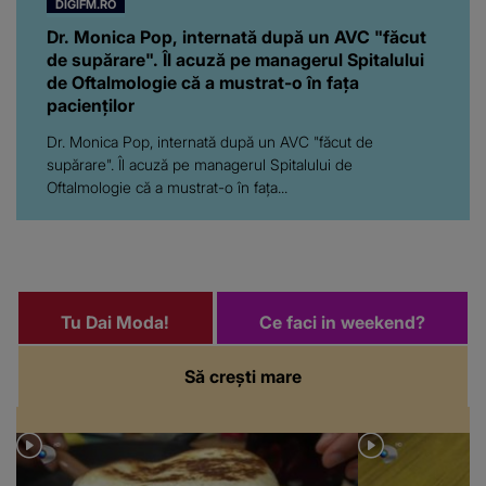
DIGIFM.RO
Dr. Monica Pop, internată după un AVC "făcut
de supărare". Îl acuză pe managerul Spitalului
de Oftalmologie că a mustrat-o în fața
pacienților
Dr. Monica Pop, internată după un AVC "făcut de
supărare". Îl acuză pe managerul Spitalului de
Oftalmologie că a mustrat-o în fața...
Tu Dai Moda!
Ce faci in weekend?
Să crești mare