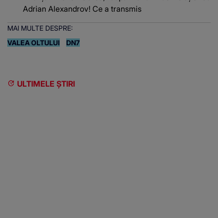
Adrian Alexandrov! Ce a transmis
MAI MULTE DESPRE:
VALEA OLTULUI
DN7
ULTIMELE ȘTIRI