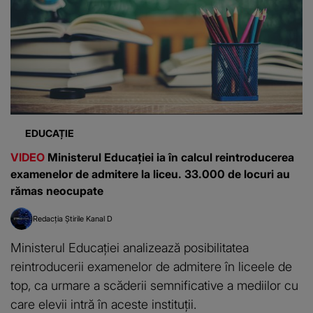
EDUCAȚIE
VIDEO
Ministerul Educației ia în calcul reintroducerea
examenelor de admitere la liceu. 33.000 de locuri au
rămas neocupate
Redacția Știrile Kanal D
Ministerul Educației analizează posibilitatea
reintroducerii examenelor de admitere în liceele de
top, ca urmare a scăderii semnificative a mediilor cu
care elevii intră în aceste instituții.