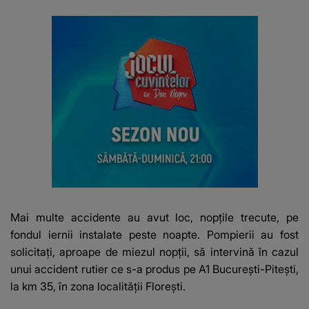
Mai multe accidente au avut loc, nopțile trecute, pe
fondul iernii instalate peste noapte. Pompierii au fost
solicitați, aproape de miezul nopții, să intervină în cazul
unui accident rutier ce s-a produs pe A1 București-Pitești,
la km 35, în zona localității Florești.