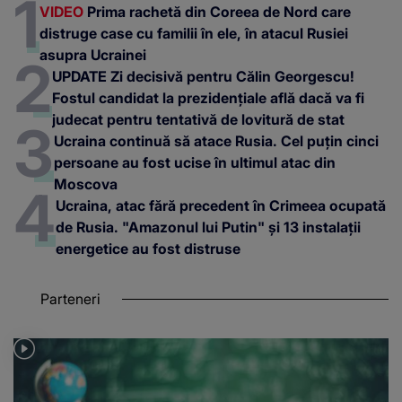
VIDEO
Prima rachetă din Coreea de Nord care
distruge case cu familii în ele, în atacul Rusiei
asupra Ucrainei
UPDATE Zi decisivă pentru Călin Georgescu!
Fostul candidat la prezidențiale află dacă va fi
judecat pentru tentativă de lovitură de stat
Ucraina continuă să atace Rusia. Cel puțin cinci
persoane au fost ucise în ultimul atac din
Moscova
Ucraina, atac fără precedent în Crimeea ocupată
de Rusia. "Amazonul lui Putin" și 13 instalații
energetice au fost distruse
Parteneri