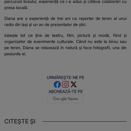
parcurusl liceului, experiență ce i-a adus și câteva colaborări cu
presa locală.
Diana are o experiență de trei ani ca reporter de teren al unui
radio din Iași și un an de prezentator de știri.
Iubește tot ce ține de teatru, film, pictură și modă, fiind și
organizator de evenimente culturale. Când nu este la birou sau
pe teren, Diana se relaxează în natură și face fotografii, una din
pasiunile ei.
URMĂREȘTE-NE PE
ABONEAZĂ-TE PE
CITEȘTE ȘI