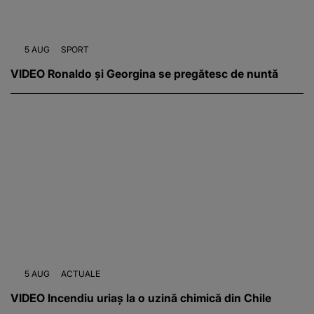
5 AUG
SPORT
VIDEO Ronaldo și Georgina se pregătesc de nuntă
5 AUG
ACTUALE
VIDEO Incendiu uriaș la o uzină chimică din Chile