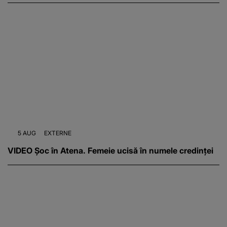
5 AUG
EXTERNE
VIDEO Șoc în Atena. Femeie ucisă în numele credinței