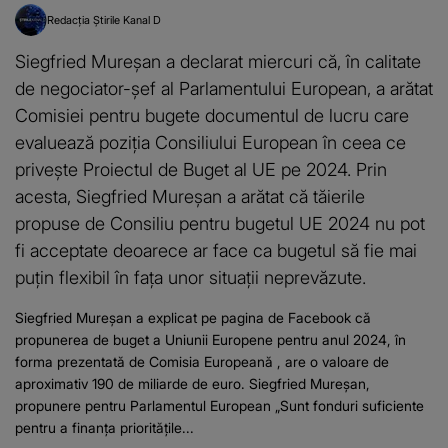
Redacția Știrile Kanal D
Siegfried Mureșan a declarat miercuri că, în calitate
de negociator-șef al Parlamentului European, a arătat
Comisiei pentru bugete documentul de lucru care
evaluează poziția Consiliului European în ceea ce
privește Proiectul de Buget al UE pe 2024. Prin
acesta, Siegfried Mureșan a arătat că tăierile
propuse de Consiliu pentru bugetul UE 2024 nu pot
fi acceptate deoarece ar face ca bugetul să fie mai
puțin flexibil în fața unor situații neprevăzute.
Siegfried Mureșan a explicat pe pagina de Facebook că
propunerea de buget a Uniunii Europene pentru anul 2024, în
forma prezentată de Comisia Europeană , are o valoare de
aproximativ 190 de miliarde de euro. Siegfried Mureșan,
propunere pentru Parlamentul European „Sunt fonduri suficiente
pentru a finanţa priorităţile...