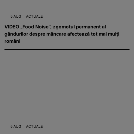
5 AUG
ACTUALE
VIDEO „Food Noise”, zgomotul permanent al
gândurilor despre mâncare afectează tot mai mulți
români
5 AUG
ACTUALE