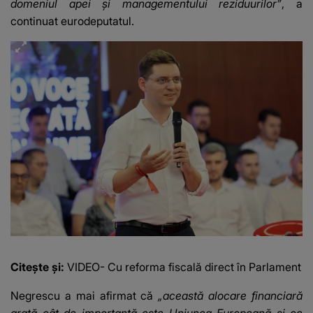
domeniul apei şi managementului reziduurilor”
, a
continuat eurodeputatul.
Citește și:
VIDEO- Cu reforma fiscală direct în Parlament
Negrescu a mai afirmat că
„această alocare financiară
arată cât de importantă este Uniunea Europeană şi ce