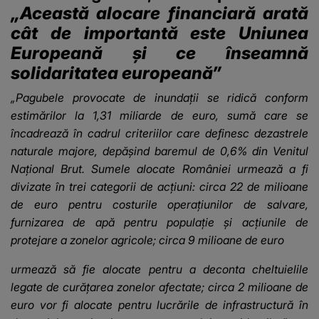
„Această alocare financiară arată
cât de importantă este Uniunea
Europeană şi ce înseamnă
solidaritatea europeană”
„Pagubele provocate de inundaţii se ridică conform
estimărilor la 1,31 miliarde de euro, sumă care se
încadrează în cadrul criteriilor care definesc dezastrele
naturale majore, depăşind baremul de 0,6% din Venitul
Naţional Brut. Sumele alocate României urmează a fi
divizate în trei categorii de acţiuni: circa 22 de milioane
de euro pentru costurile operaţiunilor de salvare,
furnizarea de apă pentru populaţie şi acţiunile de
protejare a zonelor agricole; circa 9 milioane de euro
urmează să fie alocate pentru a deconta cheltuielile
legate de curăţarea zonelor afectate; circa 2 milioane de
euro vor fi alocate pentru lucrările de infrastructură în