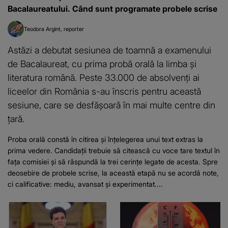
Bacalaureatului. Când sunt programate probele scrise
Teodora Argint
reporter
Astăzi a debutat sesiunea de toamnă a examenului
de Bacalaureat, cu prima probă orală la limba și
literatura română. Peste 33.000 de absolvenți ai
liceelor din România s-au înscris pentru această
sesiune, care se desfășoară în mai multe centre din
țară.
Proba orală constă în citirea și înțelegerea unui text extras la
prima vedere. Candidații trebuie să citească cu voce tare textul în
fața comisiei și să răspundă la trei cerințe legate de acesta. Spre
deosebire de probele scrise, la această etapă nu se acordă note,
ci calificative: mediu, avansat și experimentat....