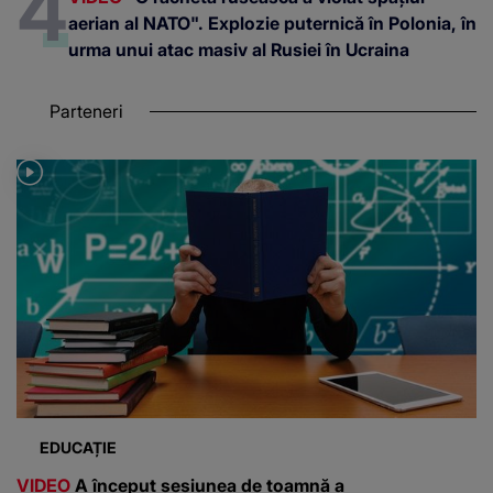
aerian al NATO". Explozie puternică în Polonia, în
urma unui atac masiv al Rusiei în Ucraina
Parteneri
EDUCAȚIE
VIDEO
A început sesiunea de toamnă a