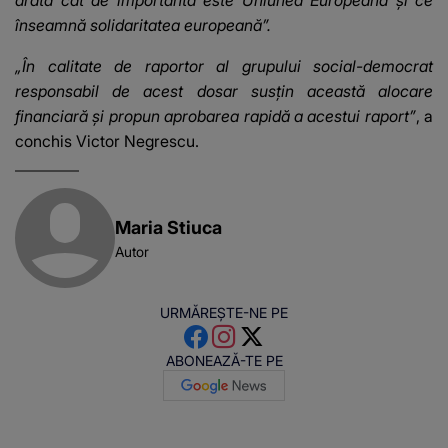
înseamnă solidaritatea europeană”.
„În calitate de raportor al grupului social-democrat
responsabil de acest dosar susţin această alocare
financiară şi propun aprobarea rapidă a acestui raport”
, a
conchis Victor Negrescu.
Maria Stiuca
Autor
URMĂREȘTE-NE PE
ABONEAZĂ-TE PE