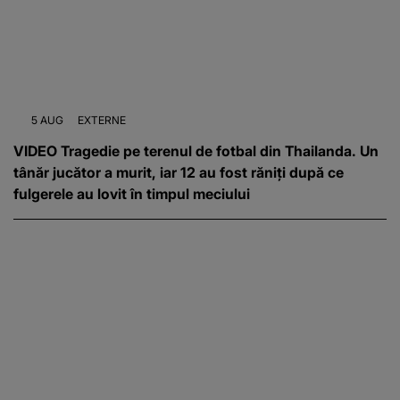
5 AUG
EXTERNE
VIDEO Tragedie pe terenul de fotbal din Thailanda. Un
tânăr jucător a murit, iar 12 au fost răniți după ce
fulgerele au lovit în timpul meciului