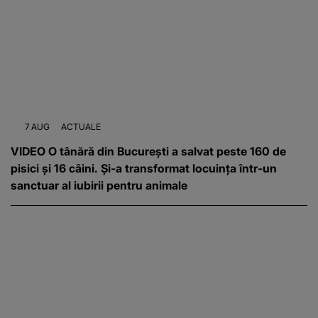
7 AUG
ACTUALE
VIDEO O tânără din București a salvat peste 160 de
pisici și 16 câini. Și-a transformat locuința într-un
sanctuar al iubirii pentru animale