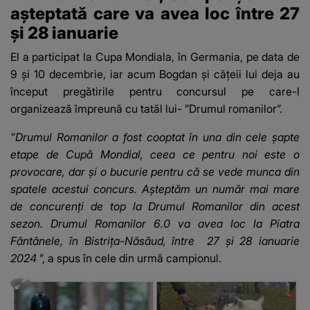
așteptată care va avea loc între 27
și 28 ianuarie
El a participat la Cupa Mondiala, în Germania, pe data de
9 și 10 decembrie, iar acum Bogdan și cățeii lui deja au
început pregătirile pentru concursul pe care-l
organizează împreună cu tatăl lui- ”Drumul romanilor”.
”Drumul Romanilor a fost cooptat în una din cele șapte
etape de Cupă Mondial, ceea ce pentru noi este o
provocare, dar și o bucurie pentru că se vede munca din
spatele acestui concurs. Așteptăm un număr mai mare
de concurenți de top la Drumul Romanilor din acest
sezon. Drumul Romanilor 6.0 va avea loc la Piatra
Fântânele, în Bistrița-Năsăud, între 27 și 28 ianuarie
2024
”, a spus în cele din urmă campionul.