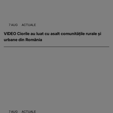
7 AUG
ACTUALE
VIDEO Ciorile au luat cu asalt comunitățile rurale și
urbane din România
7 AUG
ACTUALE