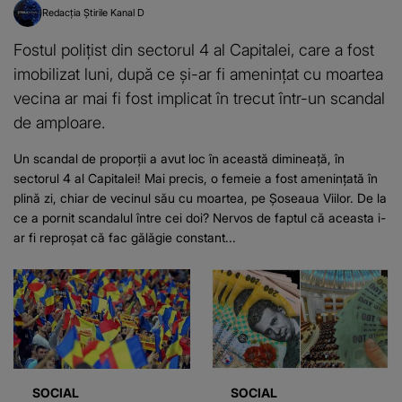
Redacția Știrile Kanal D
Fostul polițist din sectorul 4 al Capitalei, care a fost
imobilizat luni, după ce și-ar fi amenințat cu moartea
vecina ar mai fi fost implicat în trecut într-un scandal
de amploare.
Un scandal de proporții a avut loc în această dimineață, în
sectorul 4 al Capitalei! Mai precis, o femeie a fost amenințată în
plină zi, chiar de vecinul său cu moartea, pe Șoseaua Viilor. De la
ce a pornit scandalul între cei doi? Nervos de faptul că aceasta i-
ar fi reproșat că fac gălăgie constant...
SOCIAL
SOCIAL