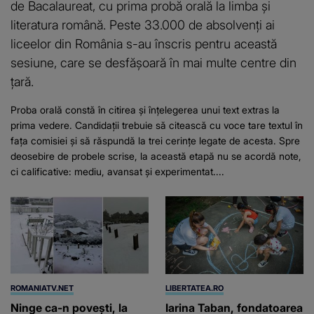
de Bacalaureat, cu prima probă orală la limba și
literatura română. Peste 33.000 de absolvenți ai
liceelor din România s-au înscris pentru această
sesiune, care se desfășoară în mai multe centre din
țară.
Proba orală constă în citirea și înțelegerea unui text extras la
prima vedere. Candidații trebuie să citească cu voce tare textul în
fața comisiei și să răspundă la trei cerințe legate de acesta. Spre
deosebire de probele scrise, la această etapă nu se acordă note,
ci calificative: mediu, avansat și experimentat....
ROMANIATV.NET
LIBERTATEA.RO
Ninge ca-n povești, la
Iarina Taban, fondatoarea