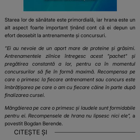
Starea lor de sănătate este primordială, iar hrana este un
alt aspect foarte important ținând cont că ei depun un
efort deosebit la antrenamente și concursuri.
”Ei au nevoie de un aport mare de proteine și grăsimi.
Antrenamentele zilnice întregesc acest "pachet" și
pregătirea constantă a lor, pentru ca în momentul
concursurilor să fie în formă maximă. Recompensa pe
care o primesc la fiecare antrenament sau concurs este
îmbrățișarea pe care o am cu fiecare câine în parte după
finalizarea cursei.
Mângâierea pe care o primesc și laudele sunt formidabile
pentru ei. Recompensele de hrana nu lipsesc nici ele”,
a
povestit Bogdan Berende.
CITEȘTE ȘI