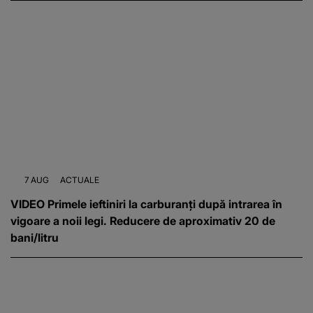
7 AUG
ACTUALE
VIDEO Primele ieftiniri la carburanți după intrarea în
vigoare a noii legi. Reducere de aproximativ 20 de
bani/litru