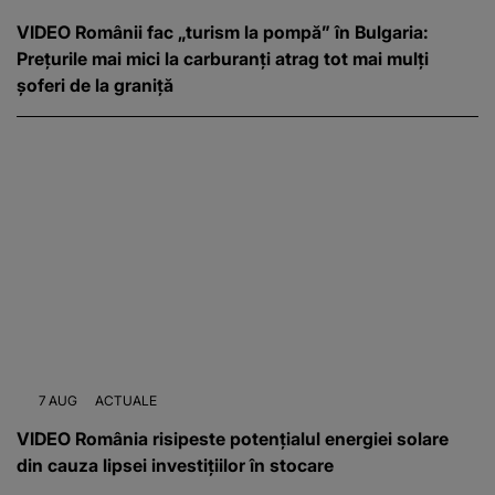
VIDEO Românii fac „turism la pompă” în Bulgaria:
Prețurile mai mici la carburanți atrag tot mai mulți
șoferi de la graniță
7 AUG
ACTUALE
VIDEO România risipeste potențialul energiei solare
din cauza lipsei investițiilor în stocare