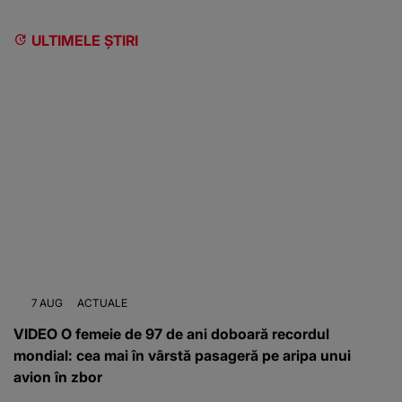
ULTIMELE ȘTIRI
7 AUG
ACTUALE
VIDEO O femeie de 97 de ani doboară recordul
mondial: cea mai în vârstă pasageră pe aripa unui
avion în zbor