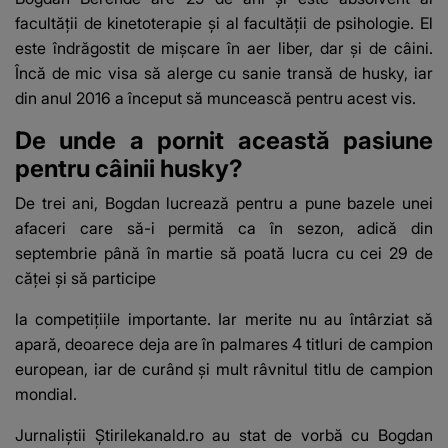
facultății de kinetoterapie și al facultății de psihologie. El
este îndrăgostit de mișcare în aer liber, dar și de câini.
Încă de mic visa să alerge cu sanie transă de husky, iar
din anul 2016 a început să muncească pentru acest vis.
De unde a pornit această pasiune
pentru câinii husky?
De trei ani, Bogdan lucrează pentru a pune bazele unei
afaceri care să-i permită ca în sezon, adică din
septembrie până în martie să poată lucra cu cei 29 de
căței și să participe
la competițiile importante. Iar merite nu au întârziat să
apară, deoarece deja are în palmares 4 titluri de campion
european, iar de curând și mult râvnitul titlu de campion
mondial.
Jurnaliștii Știrilekanald.ro au stat de vorbă cu Bogdan