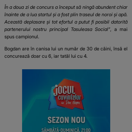
În a doua zi de concurs a început să ningă abundent chiar
înainte de a lua startul și a fost plin traseul de noroi și apă.
Această deplasare și tot efortul a putut fi posibil datorită
partenerului nostru principal Tasuleasa Social”
, a mai
spus campionul.
Bogdan are în canisa lui un număr de 30 de câini, însă el
concurează doar cu 6, iar tatăl lui cu 4.