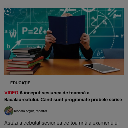
EDUCAȚIE
VIDEO
A început sesiunea de toamnă a
Bacalaureatului. Când sunt programate probele scrise
Teodora Argint
reporter
Astăzi a debutat sesiunea de toamnă a examenului