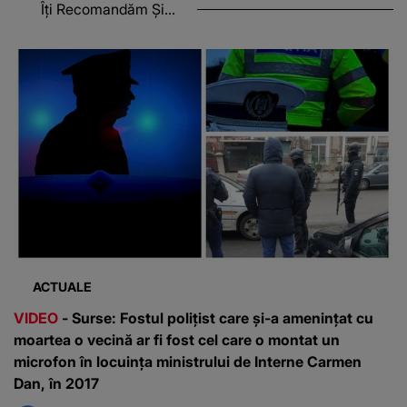
Îți Recomandăm Și...
ACTUALE
VIDEO
- Surse: Fostul polițist care și-a amenințat cu
moartea o vecină ar fi fost cel care o montat un
microfon în locuința ministrului de Interne Carmen
Dan, în 2017