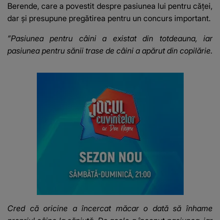
Berende, care a povestit despre pasiunea lui pentru căței,
dar și presupune pregătirea pentru un concurs important.
”Pasiunea pentru câini a existat din totdeauna, iar
pasiunea pentru sănii trase de câini a apărut din copilărie.
Cred că oricine a încercat măcar o dată să înhame