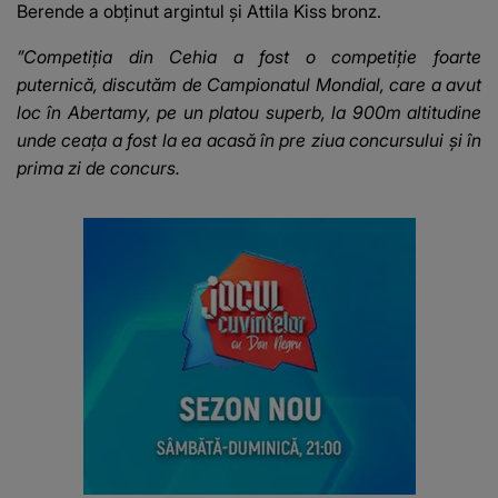
Berende a obținut argintul și Attila Kiss bronz.
”Competiția din Cehia a fost o competiție foarte
puternică, discutăm de Campionatul Mondial, care a avut
loc în Abertamy, pe un platou superb, la 900m altitudine
unde ceața a fost la ea acasă în pre ziua concursului și în
prima zi de concurs.