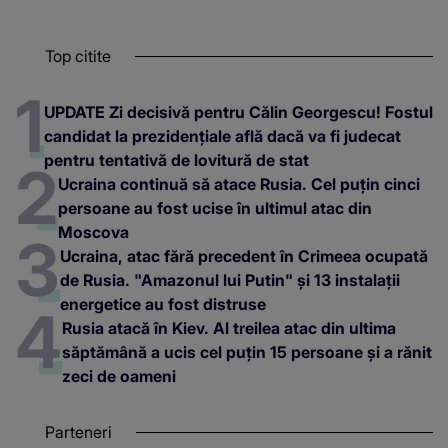
Top citite
UPDATE Zi decisivă pentru Călin Georgescu! Fostul
candidat la prezidențiale află dacă va fi judecat
pentru tentativă de lovitură de stat
Ucraina continuă să atace Rusia. Cel puțin cinci
persoane au fost ucise în ultimul atac din
Moscova
Ucraina, atac fără precedent în Crimeea ocupată
de Rusia. "Amazonul lui Putin" și 13 instalații
energetice au fost distruse
Rusia atacă în Kiev. Al treilea atac din ultima
săptămână a ucis cel puțin 15 persoane și a rănit
zeci de oameni
Parteneri