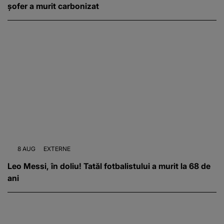
șofer a murit carbonizat
8 AUG
EXTERNE
Leo Messi, în doliu! Tatăl fotbalistului a murit la 68 de
ani