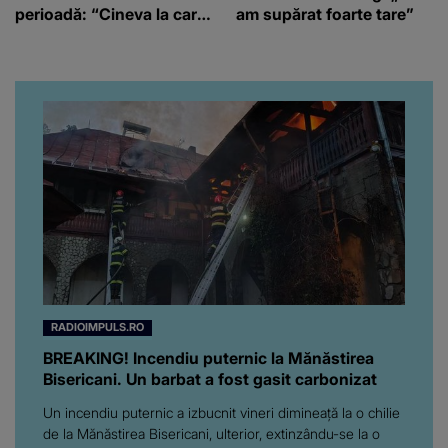
perioadă: “Cineva la care
am supărat foarte tare”
nici nu vă așteptați!”
RADIOIMPULS.RO
BREAKING! Incendiu puternic la Mănăstirea
Bisericani. Un barbat a fost gasit carbonizat
Un incendiu puternic a izbucnit vineri dimineaţă la o chilie
de la Mănăstirea Bisericani, ulterior, extinzându-se la o