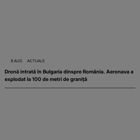
8 AUG
ACTUALE
Dronă intrată în Bulgaria dinspre România. Aeronava a
explodat la 100 de metri de graniță