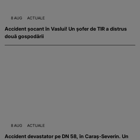
8 AUG
ACTUALE
Accident șocant în Vaslui! Un șofer de TIR a distrus
două gospodării
8 AUG
ACTUALE
Accident devastator pe DN 58, în Caraș-Severin. Un