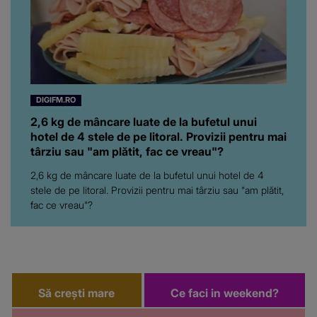
DIGIFM.RO
2,6 kg de mâncare luate de la bufetul unui
hotel de 4 stele de pe litoral. Provizii pentru mai
târziu sau "am plătit, fac ce vreau"?
2,6 kg de mâncare luate de la bufetul unui hotel de 4
stele de pe litoral. Provizii pentru mai târziu sau "am plătit,
fac ce vreau"?
Să crești mare
Ce faci in weekend?