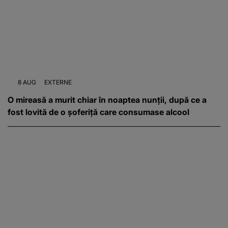
8 AUG
EXTERNE
O mireasă a murit chiar în noaptea nunții, după ce a
fost lovită de o șoferiță care consumase alcool