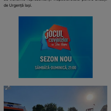
de Urgență Iași.