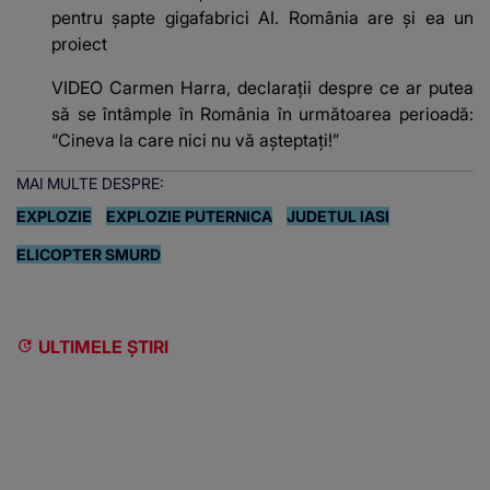
pentru șapte gigafabrici AI. România are și ea un
proiect
VIDEO Carmen Harra, declarații despre ce ar putea
să se întâmple în România în următoarea perioadă:
“Cineva la care nici nu vă așteptați!”
MAI MULTE DESPRE:
EXPLOZIE
EXPLOZIE PUTERNICA
JUDETUL IASI
ELICOPTER SMURD
ULTIMELE ȘTIRI