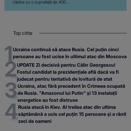
clădire cu o suprafaţă de 400...
Top citite
Ucraina continuă să atace Rusia. Cel puțin cinci
persoane au fost ucise în ultimul atac din Moscova
UPDATE Zi decisivă pentru Călin Georgescu!
Fostul candidat la prezidențiale află dacă va fi
judecat pentru tentativă de lovitură de stat
Ucraina, atac fără precedent în Crimeea ocupată
de Rusia. "Amazonul lui Putin" și 13 instalații
energetice au fost distruse
Rusia atacă în Kiev. Al treilea atac din ultima
săptămână a ucis cel puțin 15 persoane și a rănit
zeci de oameni