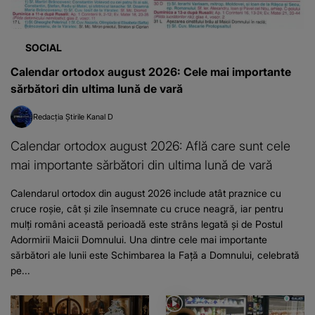
SOCIAL
Calendar ortodox august 2026: Cele mai importante
sărbători din ultima lună de vară
Redacția Știrile Kanal D
Calendar ortodox august 2026: Află care sunt cele
mai importante sărbători din ultima lună de vară
Calendarul ortodox din august 2026 include atât praznice cu
cruce roșie, cât și zile însemnate cu cruce neagră, iar pentru
mulți români această perioadă este strâns legată și de Postul
Adormirii Maicii Domnului. Una dintre cele mai importante
sărbători ale lunii este Schimbarea la Față a Domnului, celebrată
pe...