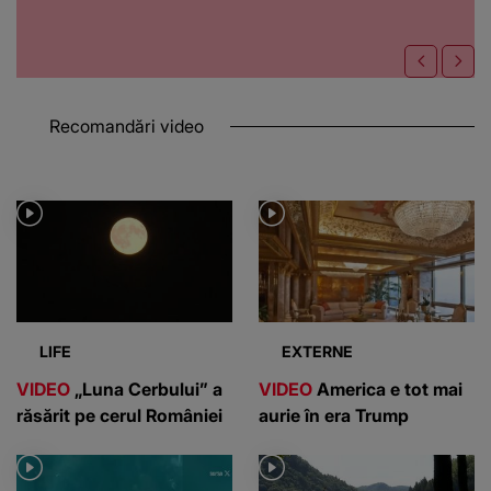
Recomandări video
LIFE
EXTERNE
VIDEO
„Luna Cerbului” a
VIDEO
America e tot mai
răsărit pe cerul României
aurie în era Trump