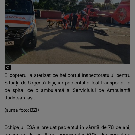
Elicopterul a aterizat pe heliportul Inspectoratului pentru
Situații de Urgență Iași, iar pacientul a fost transportat la
de spital de o ambulanță a Serviciului de Ambulanță
Județean Iași.
(sursa foto: BZI)
Echipajul ESA a preluat pacientul în vârstă de 78 de ani,
cu arsuri de gr. II pe aproximativ 60% din suprafaţa