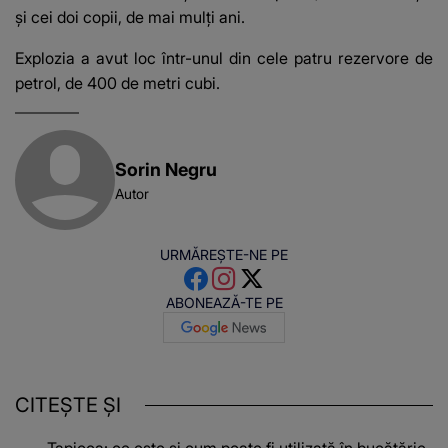
și cei doi copii, de mai mulți ani.
Explozia a avut loc într-unul din cele patru rezervore de
petrol, de 400 de metri cubi.
Sorin Negru
Autor
URMĂREȘTE-NE PE
ABONEAZĂ-TE PE
CITEȘTE ȘI
Tapioca: ce este și cum poate fi utilizată în bucătărie