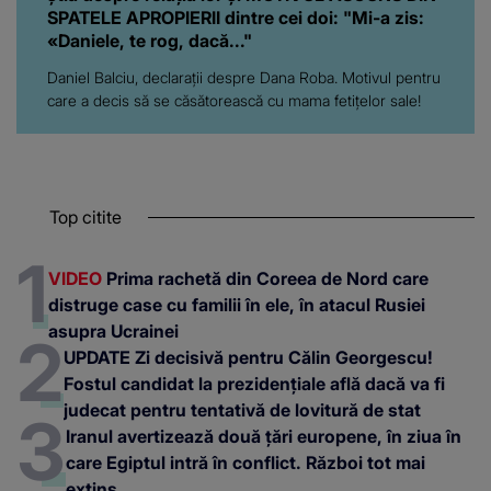
SPATELE APROPIERII dintre cei doi: "Mi-a zis:
«Daniele, te rog, dacă..."
Daniel Balciu, declarații despre Dana Roba. Motivul pentru
care a decis să se căsătorească cu mama fetițelor sale!
Top citite
VIDEO
Prima rachetă din Coreea de Nord care
distruge case cu familii în ele, în atacul Rusiei
asupra Ucrainei
UPDATE Zi decisivă pentru Călin Georgescu!
Fostul candidat la prezidențiale află dacă va fi
judecat pentru tentativă de lovitură de stat
Iranul avertizează două țări europene, în ziua în
care Egiptul intră în conflict. Război tot mai
extins