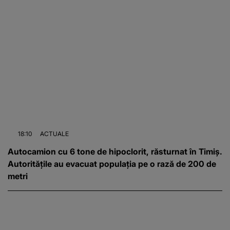
18:10
ACTUALE
Autocamion cu 6 tone de hipoclorit, răsturnat în Timiș.
Autoritățile au evacuat populația pe o rază de 200 de
metri