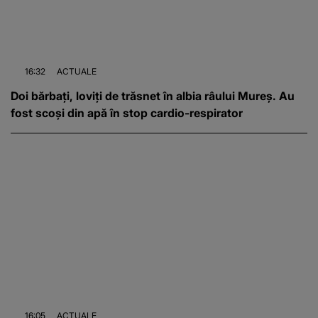
16:32
ACTUALE
Doi bărbați, loviți de trăsnet în albia râului Mureș. Au
fost scoși din apă în stop cardio-respirator
16:05
ACTUALE