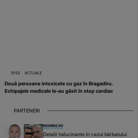
15:53
ACTUALE
Două persoane intoxicate cu gaz în Bragadiru.
Echipajele medicale le-au găsit în stop cardiac
PARTENERI
WOWBIZ.RO
Detalii halucinante în cazul bărbatului