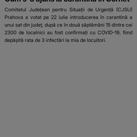
Comitetul Judeţean pentru Situaţii de Urgenţă (CJSU)
Prahova a votat pe 22 iulie introducerea în carantină a
unui sat din județ, după ce în două săptămâni 15 dintre cei
2300 de localnici au fost confirmaţi cu COVID-19, fiind
depăşită rata de 3 infectări la mia de locuitori.