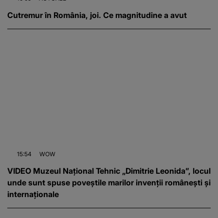
Cutremur în România, joi. Ce magnitudine a avut
15:54
WOW
VIDEO Muzeul Național Tehnic „Dimitrie Leonida”, locul
unde sunt spuse poveștile marilor invenții românești și
internaționale