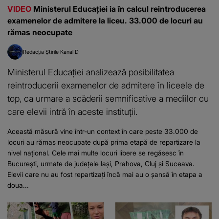
VIDEO
Ministerul Educației ia în calcul reintroducerea
examenelor de admitere la liceu. 33.000 de locuri au
rămas neocupate
Redacția Știrile Kanal D
Ministerul Educației analizează posibilitatea
reintroducerii examenelor de admitere în liceele de
top, ca urmare a scăderii semnificative a mediilor cu
care elevii intră în aceste instituții.
Această măsură vine într-un context în care peste 33.000 de
locuri au rămas neocupate după prima etapă de repartizare la
nivel național. Cele mai multe locuri libere se regăsesc în
București, urmate de județele Iași, Prahova, Cluj și Suceava.
Elevii care nu au fost repartizați încă mai au o șansă în etapa a
doua...