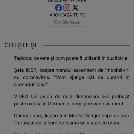
URMĂREȘTE-NE PE
ABONEAZĂ-TE PE
CITEȘTE ȘI
Tapioca: ce este și cum poate fi utilizată în bucătărie
Șefa INSP, despre trendul ascendent de îmbolnăviri
cu coronavirus: "Vom ajunge cât de curând în
scenariul Italia"
VIDEO Un avion de mici dimensiuni s-a prăbușit
peste o casă în Germania: două persoane au murit
Doi marinari, dispăruți în Marea Neagră după ce s-ar
fi aruncat de la bord de teama unui atac cu drone