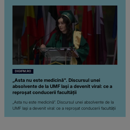
pe toți. De data aceasta,
chiar a rupt tăcerea:
”Poate că aveam să ne
spunem, să ne...”
DIGIFM.RO
„Asta nu este medicină". Discursul unei
absolvente de la UMF Iași a devenit viral: ce a
reproșat conducerii facultății
„Asta nu este medicină". Discursul unei absolvente de la
UMF Iași a devenit viral: ce a reproșat conducerii facultății