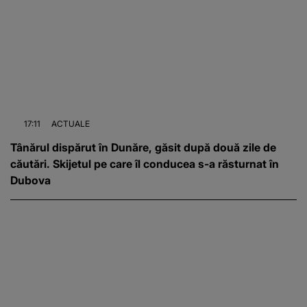
17:11
ACTUALE
Tânărul dispărut în Dunăre, găsit după două zile de
căutări. Skijetul pe care îl conducea s-a răsturnat în
Dubova