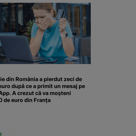
ie din România a pierdut zeci de
euro după ce a primit un mesaj pe
pp. A crezut că va moșteni
0 de euro din Franța