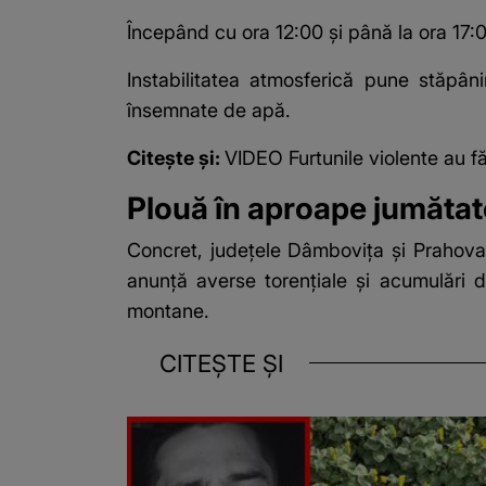
Începând cu ora 12:00 și până la ora 17:0
Instabilitatea atmosferică pune stăpâni
însemnate de apă.
Citește și:
VIDEO Furtunile violente au f
Plouă în aproape jumătat
Concret, județele Dâmbovița și Prahova i
anunță averse torențiale și acumulări 
montane.
CITEȘTE ȘI