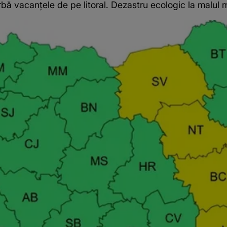
bă vacanțele de pe litoral. Dezastru ecologic la malul m