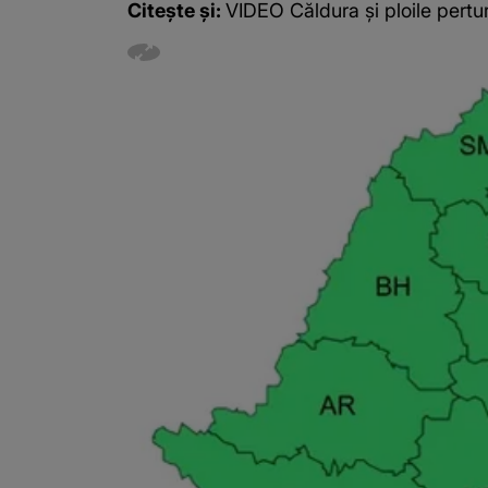
Citește și:
VIDEO Căldura și ploile pertur