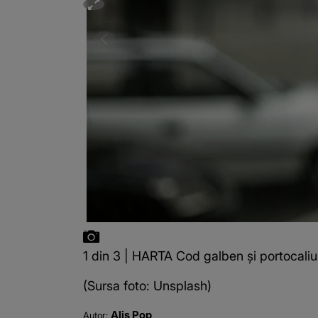
1 din 3 | HARTA Cod galben și portocaliu 
(Sursa foto: Unsplash)
Alis Pop
Autor: