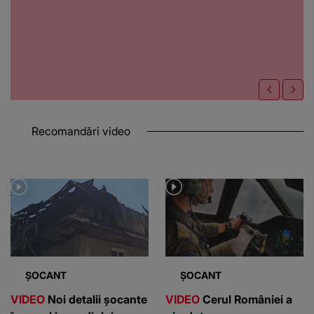
Recomandări video
ȘOCANT
ȘOCANT
VIDEO
Noi detalii șocante
VIDEO
Cerul României a