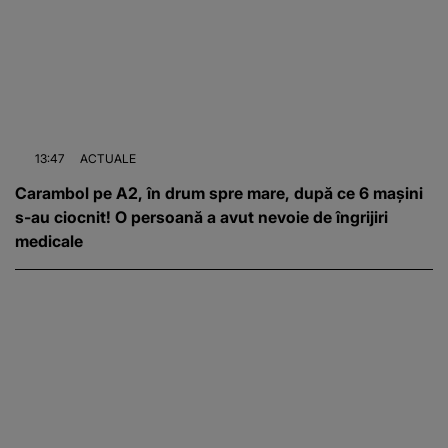
13:47
ACTUALE
Carambol pe A2, în drum spre mare, după ce 6 mașini
s-au ciocnit! O persoană a avut nevoie de îngrijiri
medicale