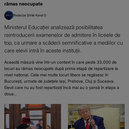
rămas neocupate
Redacția Știrile Kanal D
Ministerul Educației analizează posibilitatea
reintroducerii examenelor de admitere în liceele de
top, ca urmare a scăderii semnificative a mediilor cu
care elevii intră în aceste instituții.
Această măsură vine într-un context în care peste 33.000 de
locuri au rămas neocupate după prima etapă de repartizare la
nivel național. Cele mai multe locuri libere se regăsesc în
București, urmate de județele Iași, Prahova, Cluj și Suceava.
Elevii care nu au fost repartizați încă mai au o șansă în etapa a
doua...