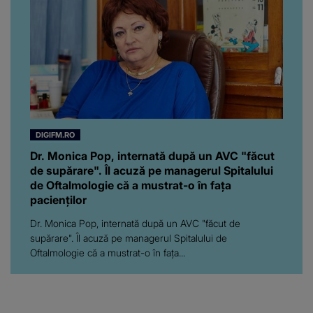
DIGIFM.RO
Dr. Monica Pop, internată după un AVC "făcut
de supărare". Îl acuză pe managerul Spitalului
de Oftalmologie că a mustrat-o în fața
pacienților
Dr. Monica Pop, internată după un AVC "făcut de
supărare". Îl acuză pe managerul Spitalului de
Oftalmologie că a mustrat-o în fața...