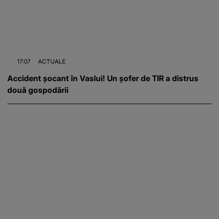
17:07
ACTUALE
Accident șocant în Vaslui! Un șofer de TIR a distrus
două gospodării