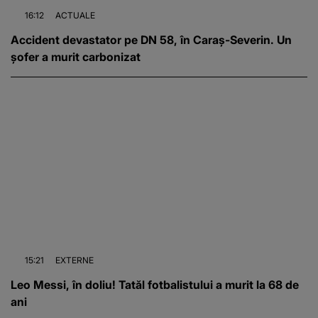
16:12
ACTUALE
Accident devastator pe DN 58, în Caraș-Severin. Un
șofer a murit carbonizat
15:21
EXTERNE
Leo Messi, în doliu! Tatăl fotbalistului a murit la 68 de
ani