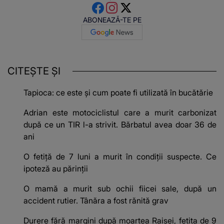
ABONEAZĂ-TE PE
CITEȘTE ȘI
Tapioca: ce este și cum poate fi utilizată în bucătărie
Adrian este motociclistul care a murit carbonizat
după ce un TIR l-a strivit. Bărbatul avea doar 36 de
ani
O fetiță de 7 luni a murit în condiții suspecte. Ce
ipoteză au părinții
O mamă a murit sub ochii fiicei sale, după un
accident rutier. Tânăra a fost rănită grav
Durere fără margini după moartea Raisei, fetița de 9