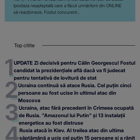
Ipostaza neașteptată care a făcut urmăritorii din ONLINE
să reacționeze. Fostul concurent...
Top citite
UPDATE Zi decisivă pentru Călin Georgescu! Fostul
candidat la prezidențiale află dacă va fi judecat
pentru tentativă de lovitură de stat
Ucraina continuă să atace Rusia. Cel puțin cinci
persoane au fost ucise în ultimul atac din
Moscova
Ucraina, atac fără precedent în Crimeea ocupată
de Rusia. "Amazonul lui Putin" și 13 instalații
energetice au fost distruse
Rusia atacă în Kiev. Al treilea atac din ultima
săptămână a ucis cel puțin 15 persoane și a rănit