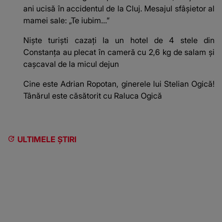
ani ucisă în accidentul de la Cluj. Mesajul sfâșietor al
mamei sale: „Te iubim…”
Niște turiști cazați la un hotel de 4 stele din
Constanța au plecat în cameră cu 2,6 kg de salam și
cașcaval de la micul dejun
Cine este Adrian Ropotan, ginerele lui Stelian Ogică!
Tânărul este căsătorit cu Raluca Ogică
ULTIMELE ȘTIRI