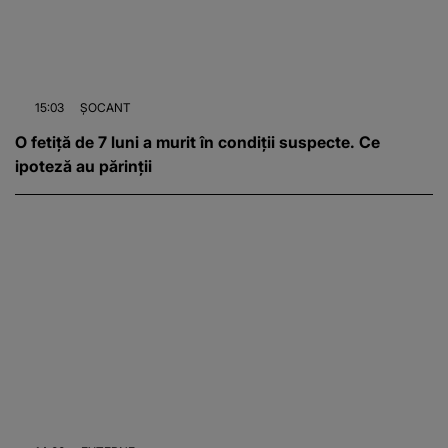
15:03
ȘOCANT
O fetiță de 7 luni a murit în condiții suspecte. Ce
ipoteză au părinții