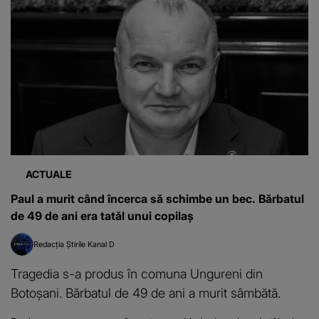
ACTUALE
Paul a murit când încerca să schimbe un bec. Bărbatul
de 49 de ani era tatăl unui copilaș
Redacția Știrile Kanal D
Tragedia s-a produs în comuna Ungureni din
Botoșani. Bărbatul de 49 de ani a murit sâmbătă.