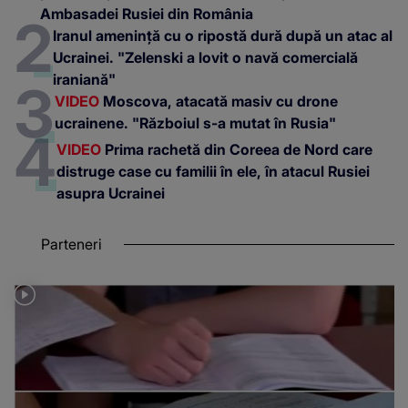
Ambasadei Rusiei din România
Iranul amenință cu o ripostă dură după un atac al
Ucrainei. "Zelenski a lovit o navă comercială
iraniană"
VIDEO
Moscova, atacată masiv cu drone
ucrainene. "Războiul s-a mutat în Rusia"
VIDEO
Prima rachetă din Coreea de Nord care
distruge case cu familii în ele, în atacul Rusiei
asupra Ucrainei
Parteneri