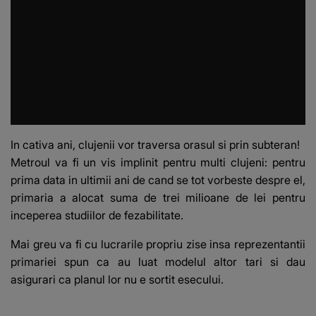
In cativa ani, clujenii vor traversa orasul si prin subteran!
Metroul va fi un vis implinit pentru multi clujeni: pentru
prima data in ultimii ani de cand se tot vorbeste despre el,
primaria a alocat suma de trei milioane de lei pentru
inceperea studiilor de fezabilitate.
Mai greu va fi cu lucrarile propriu zise insa reprezentantii
primariei spun ca au luat modelul altor tari si dau
asigurari ca planul lor nu e sortit esecului.