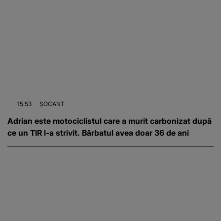
15:53
ȘOCANT
Adrian este motociclistul care a murit carbonizat după
ce un TIR l-a strivit. Bărbatul avea doar 36 de ani