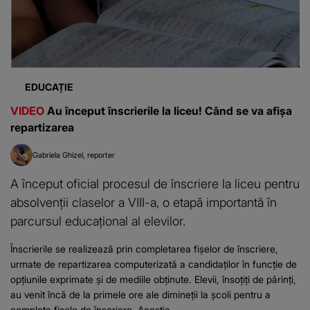
EDUCAȚIE
VIDEO
Au început înscrierile la liceu! Când se va afișa
repartizarea
Gabriela Ghizel
reporter
A început oficial procesul de înscriere la liceu pentru
absolvenții claselor a VIII-a, o etapă importantă în
parcursul educațional al elevilor.
Înscrierile se realizează prin completarea fișelor de înscriere,
urmate de repartizarea computerizată a candidaților în funcție de
opțiunile exprimate și de mediile obținute. Elevii, însoțiți de părinți,
au venit încă de la primele ore ale dimineții la școli pentru a
completa fișele de înscriere. Aceștia...