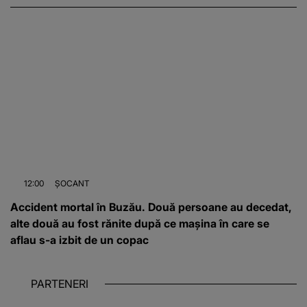
12:00
ȘOCANT
Accident mortal în Buzău. Două persoane au decedat,
alte două au fost rănite după ce mașina în care se
aflau s-a izbit de un copac
PARTENERI