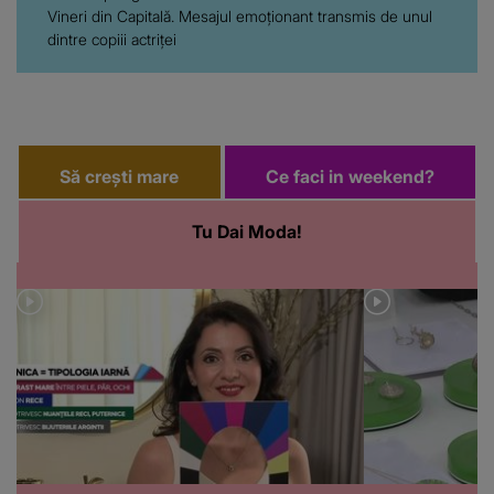
Vineri din Capitală. Mesajul emoționant transmis de unul
dintre copiii actriței
Să crești mare
Ce faci in weekend?
Tu Dai Moda!