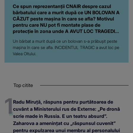
Ce spun reprezentanții CNAIR despre cazul
bărbatului care a murit după ce UN BOLOVAN A
CĂZUT peste mașina în care se afla? Motivul
pentru care NU pot fi montate plase de
protecție în zona unde A AVUT LOC TRAGEDIA:
"Ar însemna să..."
Un bărbat a murit după ce un bolovan s-a prăbușit peste
mașina în care se afla. INCIDENTUL TRAGIC a avut loc pe
Valea Oltului.
Top citite
Radu Miruță, răspuns pentru purtătoarea de
cuvânt a Ministerului rus de Externe: „Pe dronă
scrie made in Russia. E un teatru absurd”.
Zaharova a amenințat cu „răspunsul cuvenit”
pentru expulzarea unui membru al personalului