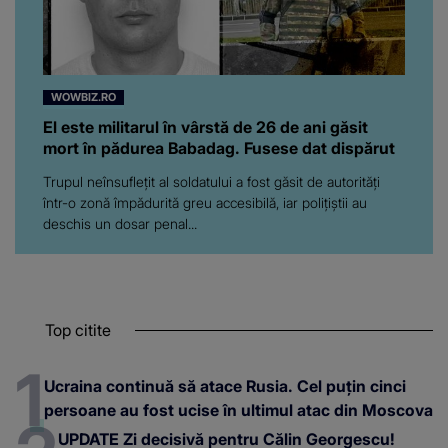
WOWBIZ.RO
El este militarul în vârstă de 26 de ani găsit
mort în pădurea Babadag. Fusese dat dispărut
Trupul neînsuflețit al soldatului a fost găsit de autorități
într-o zonă împădurită greu accesibilă, iar polițiștii au
deschis un dosar penal...
Top citite
Ucraina continuă să atace Rusia. Cel puțin cinci
persoane au fost ucise în ultimul atac din Moscova
UPDATE Zi decisivă pentru Călin Georgescu!