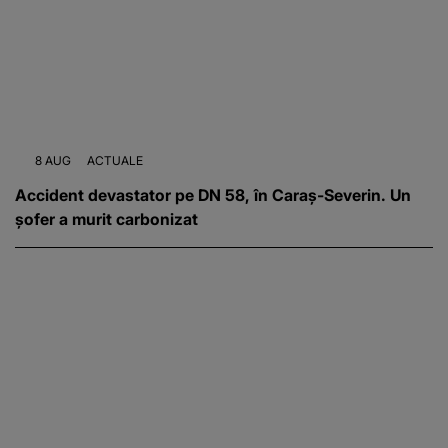
8 AUG
ACTUALE
Accident devastator pe DN 58, în Caraș-Severin. Un
șofer a murit carbonizat