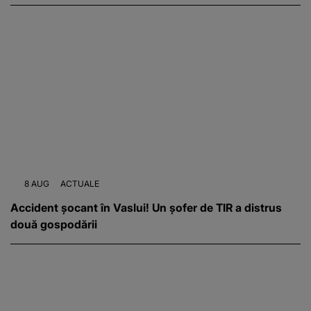
8 AUG
ACTUALE
Accident șocant în Vaslui! Un șofer de TIR a distrus
două gospodării