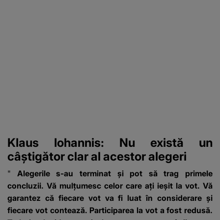
Klaus Iohannis: Nu există un
câștigător clar al acestor alegeri
"
Alegerile s-au terminat și pot să trag primele
concluzii. Vă mulțumesc celor care ați ieșit la vot. Vă
garantez că fiecare vot va fi luat în considerare și
fiecare vot contează. Participarea la vot a fost redusă.