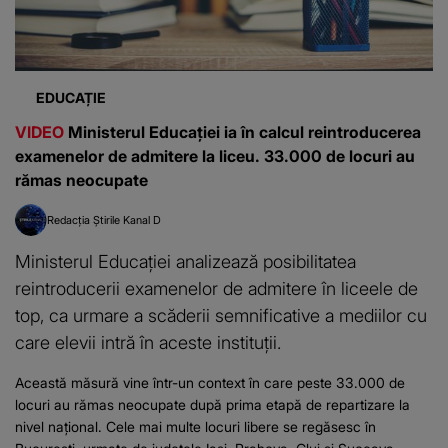
EDUCAȚIE
VIDEO
Ministerul Educației ia în calcul reintroducerea
examenelor de admitere la liceu. 33.000 de locuri au
rămas neocupate
Redacția Știrile Kanal D
Ministerul Educației analizează posibilitatea
reintroducerii examenelor de admitere în liceele de
top, ca urmare a scăderii semnificative a mediilor cu
care elevii intră în aceste instituții.
Această măsură vine într-un context în care peste 33.000 de
locuri au rămas neocupate după prima etapă de repartizare la
nivel național. Cele mai multe locuri libere se regăsesc în