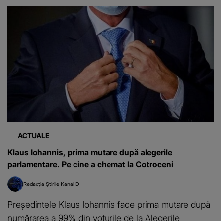
ACTUALE
Klaus Iohannis, prima mutare după alegerile
parlamentare. Pe cine a chemat la Cotroceni
Redacția Știrile Kanal D
Preşedintele Klaus Iohannis face prima mutare după
numărarea a 99% din voturile de la Alegerile