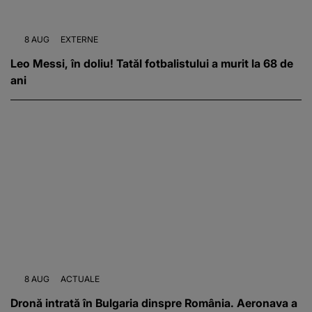
8 AUG
EXTERNE
Leo Messi, în doliu! Tatăl fotbalistului a murit la 68 de
ani
8 AUG
ACTUALE
Dronă intrată în Bulgaria dinspre România. Aeronava a