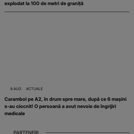
explodat la 100 de metri de graniță
8 AUG
ACTUALE
Carambol pe A2, în drum spre mare, după ce 6 mașini
s-au ciocnit! O persoană a avut nevoie de îngrijiri
medicale
PARTENERI