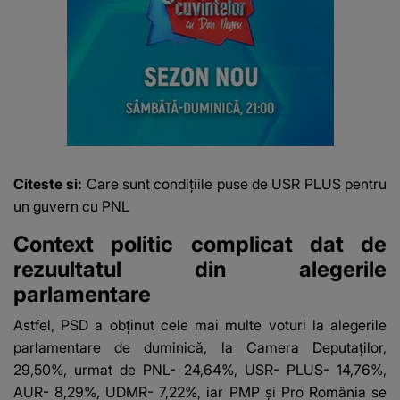
Citeste si:
Care sunt condițiile puse de USR PLUS pentru
un guvern cu PNL
Context politic complicat dat de
rezuultatul din alegerile
parlamentare
Astfel, PSD a obţinut cele mai multe voturi la alegerile
parlamentare de duminică, la Camera Deputaţilor,
29,50%, urmat de PNL- 24,64%, USR- PLUS- 14,76%,
AUR- 8,29%, UDMR- 7,22%, iar PMP şi Pro România se