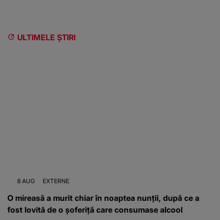
ULTIMELE ȘTIRI
8 AUG
EXTERNE
O mireasă a murit chiar în noaptea nunții, după ce a
fost lovită de o șoferiță care consumase alcool