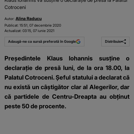
Klaus Iohannis va susţine o declaraţie de presă la Palatul
Cotroceni
Alina Raducu
Autor:
Publicat:
15:51, 07 decembrie 2020
Actualizat:
03:15, 07 iunie 2021
Distribuie
Adaugă-ne ca sursă preferată în Google
Preşedintele Klaus Iohannis susţine o
declaraţie de presă luni, de la ora 18.00, la
Palatul Cotroceni. Șeful statului a declarat că
nu există un câștigător clar al Alegerilor, dar
că partidele de Centru-Dreapta au obținut
peste 50 de procente.