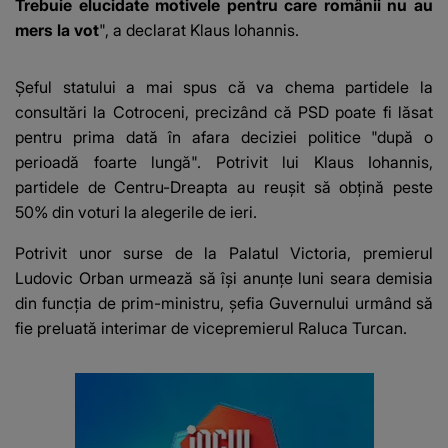
Trebuie elucidate motivele pentru care românii nu au
mers la vot
", a declarat Klaus Iohannis.
Șeful statului a mai spus că
va chema partidele la
consultări la Cotroceni
, precizând că PSD poate fi lăsat
pentru prima dată în afara deciziei politice "după o
perioadă foarte lungă". Potrivit lui Klaus Iohannis,
partidele de Centru-Dreapta au reușit să obțină peste
50% din voturi la alegerile de ieri.
Potrivit unor surse de la Palatul Victoria,
premierul
Ludovic Orban urmează să își anunțe luni seara demisia
din funcția de prim-ministru, șefia Guvernului urmând să
fie preluată interimar de vicepremierul Raluca Turcan.