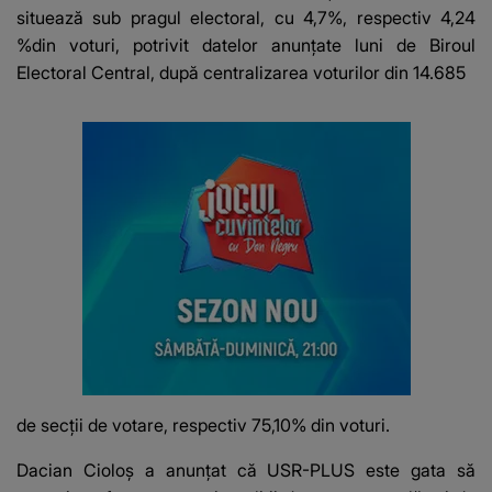
situează sub pragul electoral, cu 4,7%, respectiv 4,24
%din voturi, potrivit datelor anunţate luni de Biroul
Electoral Central, după centralizarea voturilor din 14.685
de secţii de votare, respectiv 75,10% din voturi.
Dacian Cioloş a anunţat că USR-PLUS este gata să