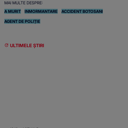
MAI MULTE DESPRE:
A MURIT
INMORMANTARE
ACCIDENT BOTOSANI
AGENT DE POLIȚIE
ULTIMELE ȘTIRI