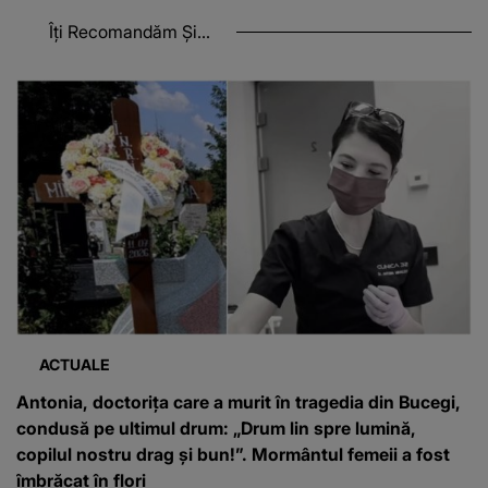
Îți Recomandăm Și...
ACTUALE
Antonia, doctorița care a murit în tragedia din Bucegi,
condusă pe ultimul drum: „Drum lin spre lumină,
copilul nostru drag și bun!”. Mormântul femeii a fost
îmbrăcat în flori