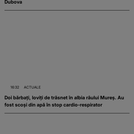
Dubova
16:32
ACTUALE
Doi bărbați, loviți de trăsnet în albia râului Mureș. Au
fost scoși din apă în stop cardio-respirator