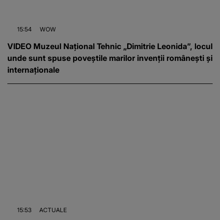
15:54
WOW
VIDEO Muzeul Național Tehnic „Dimitrie Leonida”, locul
unde sunt spuse poveștile marilor invenții românești și
internaționale
15:53
ACTUALE