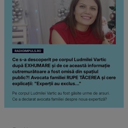
RADIOIMPULS.RO
Ce s-a descoperit pe corpul Ludmilei Vartic
după EXHUMARE și de ce această informație
cutremurătoare a fost omisă din spațiul
public?! Avocata familiei RUPE TĂCEREA și cere
explicații: "Experții au exclus..."
Pe corpul Ludmilei Vartic au fost găsite urme de arsuri.
Ce a declarat avocata familiei despre noua expertiză?