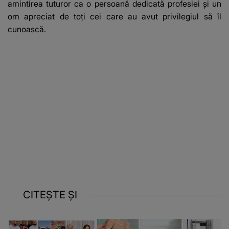
amintirea tuturor ca o persoană dedicată profesiei și un
om apreciat de toți cei care au avut privilegiul să îl
cunoască.
CITEȘTE ȘI