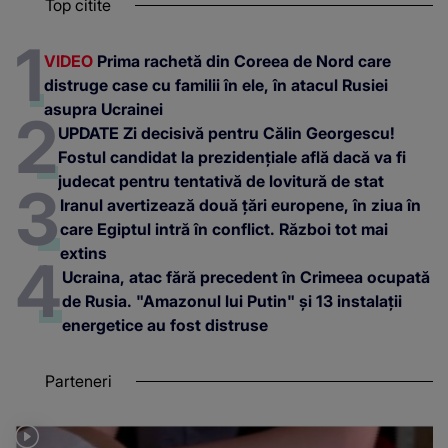
Top citite
VIDEO
Prima rachetă din Coreea de Nord care
distruge case cu familii în ele, în atacul Rusiei
asupra Ucrainei
UPDATE Zi decisivă pentru Călin Georgescu!
Fostul candidat la prezidențiale află dacă va fi
judecat pentru tentativă de lovitură de stat
Iranul avertizează două țări europene, în ziua în
care Egiptul intră în conflict. Război tot mai
extins
Ucraina, atac fără precedent în Crimeea ocupată
de Rusia. "Amazonul lui Putin" și 13 instalații
energetice au fost distruse
Parteneri