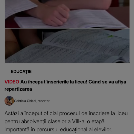
EDUCAȚIE
VIDEO
Au început înscrierile la liceu! Când se va afișa
repartizarea
Gabriela Ghizel
reporter
Astăzi a început oficial procesul de înscriere la liceu
pentru absolvenții claselor a VIII-a, o etapă
importantă în parcursul educațional al elevilor.