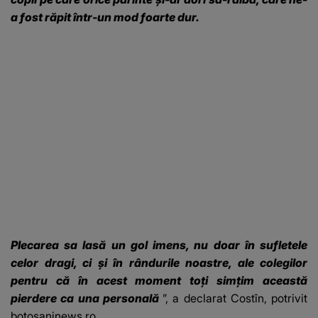
a fost răpit într-un mod foarte dur.
Plecarea sa lasă un gol imens, nu doar în sufletele
celor dragi, ci și în rândurile noastre, ale colegilor
pentru că în acest moment toți simțim această
pierdere ca una personală
”, a declarat Costîn, potrivit
botosaninews.ro
.