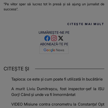
”Pe viitor sper să lucrez tot în presă și să ajung un jurnalist de
success”.
CITEȘTE MAI MULT
URMĂREȘTE-NE PE
ABONEAZĂ-TE PE
CITEȘTE ȘI
Tapioca: ce este și cum poate fi utilizată în bucătărie
A murit Liviu Dumitrașcu, fost inspector-șef la ISU
Gorj! Când și unde va fi înmormântat
VIDEO Misiune contra cronometru la Constanța! Opt