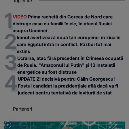
Top citite
VIDEO
Prima rachetă din Coreea de Nord care
distruge case cu familii în ele, în atacul Rusiei
asupra Ucrainei
Iranul avertizează două țări europene, în ziua în
care Egiptul intră în conflict. Război tot mai
extins
Ucraina, atac fără precedent în Crimeea ocupată
de Rusia. "Amazonul lui Putin" și 13 instalații
energetice au fost distruse
UPDATE Zi decisivă pentru Călin Georgescu!
Fostul candidat la prezidențiale află dacă va fi
judecat pentru tentativă de lovitură de stat
Parteneri