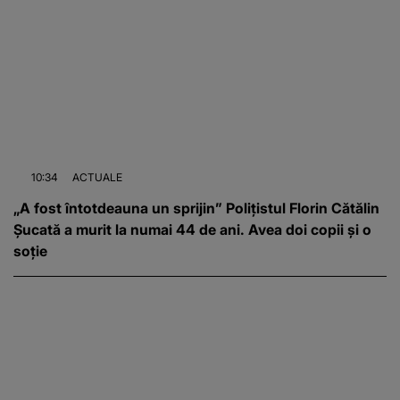
10:34
ACTUALE
„A fost întotdeauna un sprijin” Polițistul Florin Cătălin
Șucată a murit la numai 44 de ani. Avea doi copii și o
soție