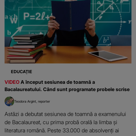
EDUCAȚIE
VIDEO
A început sesiunea de toamnă a
Bacalaureatului. Când sunt programate probele scrise
Teodora Argint
reporter
Astăzi a debutat sesiunea de toamnă a examenului
de Bacalaureat, cu prima probă orală la limba și
literatura română. Peste 33.000 de absolvenți ai