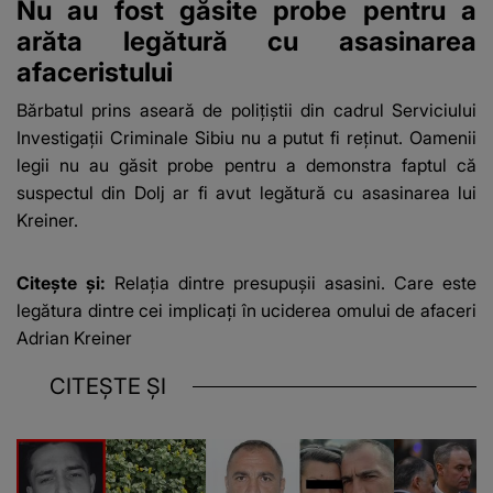
Nu au fost găsite probe pentru a
arăta legătură cu asasinarea
afaceristului
Bărbatul prins aseară de polițiștii din cadrul Serviciului
Investigații Criminale Sibiu nu a putut fi reținut. Oamenii
legii nu au găsit probe pentru a demonstra faptul că
suspectul din Dolj ar fi avut legătură cu asasinarea lui
Kreiner.
Citește și:
Relația dintre presupușii asasini. Care este
legătura dintre cei implicați în uciderea omului de afaceri
Adrian Kreiner
CITEȘTE ȘI