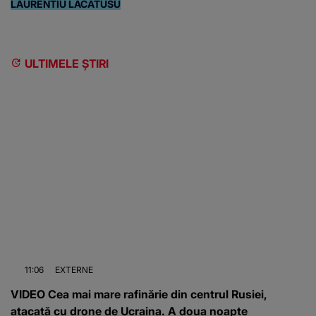
LAURENTIU LACATUSU
ULTIMELE ȘTIRI
11:06
EXTERNE
VIDEO Cea mai mare rafinărie din centrul Rusiei,
atacată cu drone de Ucraina. A doua noapte