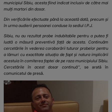
municipiul Sibiu, acesta fiind indicat inclusiv de către mai
mulți martori din dosar.
Din verificările efectuate până la această dată, precum și
în urma audierii persoanei conduse la sediul I.P.J.
Sibiu, nu au rezultat probe indubitabile pentru a putea fi
luată o măsură preventivă față de acesta. Continuăm
cercetările în vederea coroborării tuturor probelor pentru
a lămuri cu exactitate situația de fapt și natura implicării
acestuia în comiterea faptei de pe raza municipiului Sibiu.
Cercetările în acest dosar continuă''
, se arată în
comunicatul de presă.