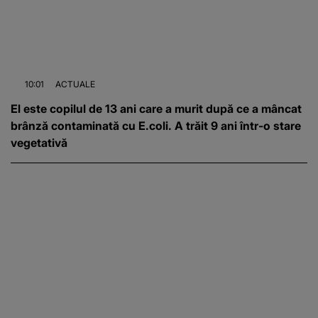
10:01
ACTUALE
El este copilul de 13 ani care a murit după ce a mâncat
brânză contaminată cu E.coli. A trăit 9 ani într-o stare
vegetativă