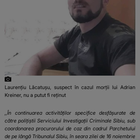
Laurențiu Lăcatușu, suspect în cazul morții lui Adrian
Kreiner, nu a putut fi reținut
,,În continuarea activităților specifice desfășurate de
către polițiștii Serviciului Investigații Criminale Sibiu, sub
coordonarea procurorului de caz din cadrul Parchetului
de pe lângă Tribunalul Sibiu, în seara zilei de 16 noiembrie