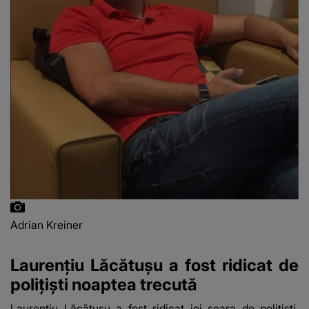
Adrian Kreiner
Laurențiu Lăcătușu a fost ridicat de
polițiști noaptea trecută
Laurențiu Lăcătușu
a fost ridicat joi seara de polițiști,