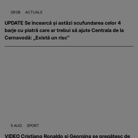
09:08
ACTUALE
UPDATE Se încearcă și astăzi scufundarea celor 4
barje cu piatră care ar trebui să ajute Centrala de la
Cernavodă: „Există un risc”
5 AUG
SPORT
VIDEO Cristiano Ronaldo și Georgina se pregătesc de