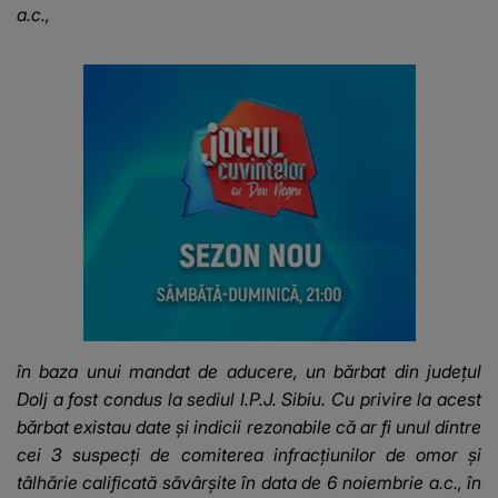
a.c.,
în baza unui mandat de aducere, un bărbat din județul
Dolj a fost condus la sediul I.P.J. Sibiu. Cu privire la acest
bărbat existau date și indicii rezonabile că ar fi unul dintre
cei 3 suspecți de comiterea infracțiunilor de omor și
tâlhărie calificată săvârșite în data de 6 noiembrie a.c., în