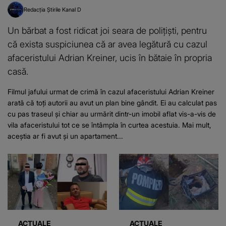
Redacția Știrile Kanal D
Un bărbat a fost ridicat joi seara de polițiști, pentru
că exista suspiciunea că ar avea legătură cu cazul
afaceristului Adrian Kreiner, ucis în bătaie în propria
casă.
Filmul jafului urmat de crimă în cazul afaceristului Adrian Kreiner
arată că toți autorii au avut un plan bine gândit. Ei au calculat pas
cu pas traseul și chiar au urmărit dintr-un imobil aflat vis-a-vis de
vila afaceristului tot ce se întâmpla în curtea acestuia. Mai mult,
aceștia ar fi avut și un apartament...
ACTUALE
ACTUALE