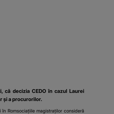
ţi, că decizia CEDO în cazul Laurei
 şi a procurorilor.
i în Romsociaţiile magistraţilor consideră