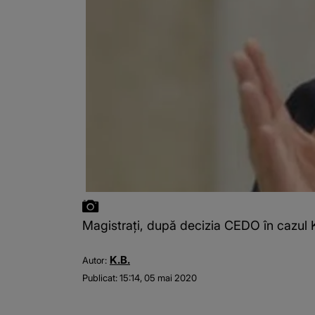
Magistraţi, după decizia CEDO în cazul 
K.B.
Autor:
Publicat:
15:14, 05 mai 2020