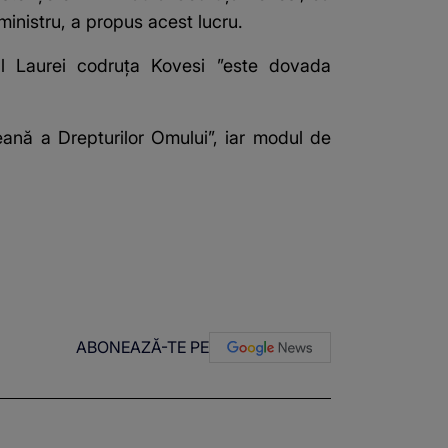
inistru, a propus acest lucru.
l Laurei codruţa Kovesi ”este dovada
ană a Drepturilor Omului”, iar modul de
ABONEAZĂ-TE PE