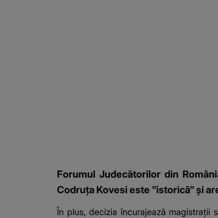
Forumul Judecătorilor din România 
Codruţa Kovesi este ”istorică” şi are
În plus, decizia încurajează magistraţii 