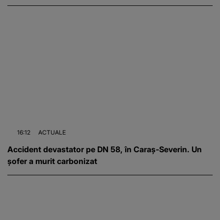
16:12
ACTUALE
Accident devastator pe DN 58, în Caraș-Severin. Un
șofer a murit carbonizat