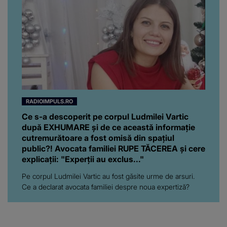
RADIOIMPULS.RO
Ce s-a descoperit pe corpul Ludmilei Vartic
după EXHUMARE și de ce această informație
cutremurătoare a fost omisă din spațiul
public?! Avocata familiei RUPE TĂCEREA și cere
explicații: "Experții au exclus..."
Pe corpul Ludmilei Vartic au fost găsite urme de arsuri.
Ce a declarat avocata familiei despre noua expertiză?