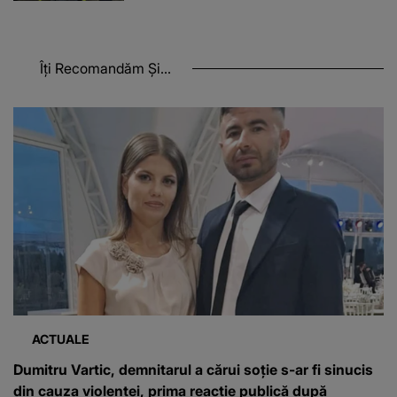
Îți Recomandăm Și...
ACTUALE
Dumitru Vartic, demnitarul a cărui soție s-ar fi sinucis
din cauza violenței, prima reacție publică după