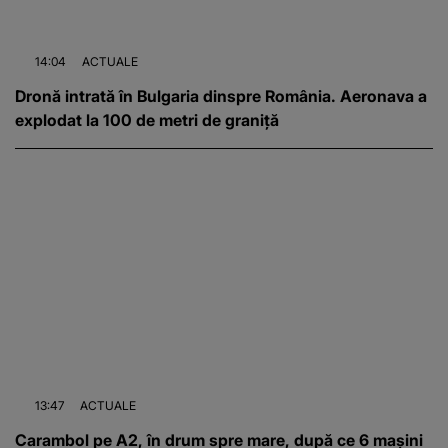
14:04
ACTUALE
Dronă intrată în Bulgaria dinspre România. Aeronava a
explodat la 100 de metri de graniță
13:47
ACTUALE
Carambol pe A2, în drum spre mare, după ce 6 mașini