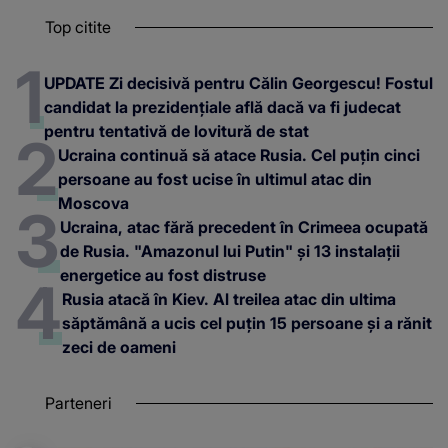
Top citite
UPDATE Zi decisivă pentru Călin Georgescu! Fostul
candidat la prezidențiale află dacă va fi judecat
pentru tentativă de lovitură de stat
Ucraina continuă să atace Rusia. Cel puțin cinci
persoane au fost ucise în ultimul atac din
Moscova
Ucraina, atac fără precedent în Crimeea ocupată
de Rusia. "Amazonul lui Putin" și 13 instalații
energetice au fost distruse
Rusia atacă în Kiev. Al treilea atac din ultima
săptămână a ucis cel puțin 15 persoane și a rănit
zeci de oameni
Parteneri