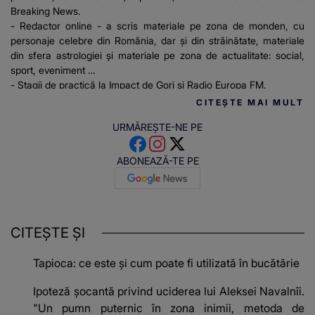
Breaking News.
- Redactor online - a scris materiale pe zona de monden, cu
personaje celebre din România, dar și din străinătate, materiale
din sfera astrologiei și materiale pe zona de actualitate: social,
sport, eveniment
- Stagii de practică la Impact de Gorj și Radio Europa FM.
CITEȘTE MAI MULT
URMĂREȘTE-NE PE
ABONEAZĂ-TE PE
CITEȘTE ȘI
Tapioca: ce este și cum poate fi utilizată în bucătărie
Ipoteză șocantă privind uciderea lui Aleksei Navalnîi.
"Un pumn puternic în zona inimii, metoda de