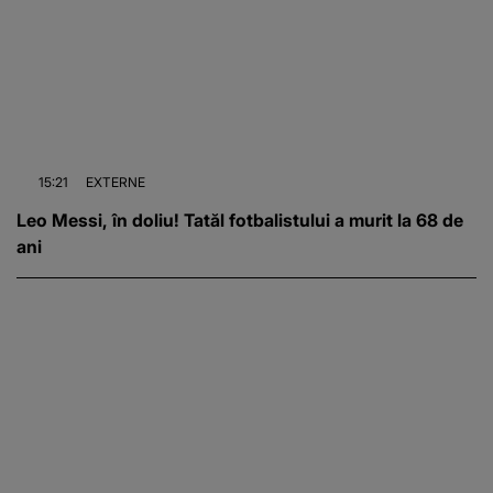
15:21
EXTERNE
Leo Messi, în doliu! Tatăl fotbalistului a murit la 68 de
ani