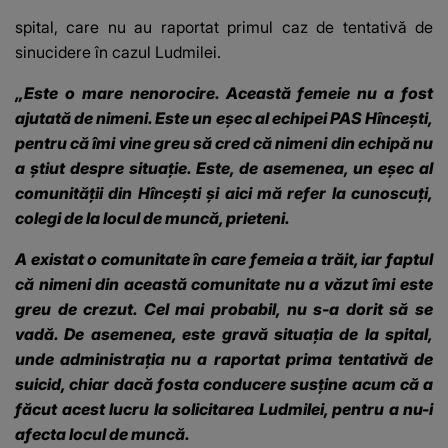
spital, care nu au raportat primul caz de tentativă de
sinucidere în cazul Ludmilei.
„Este o mare nenorocire. Această femeie nu a fost
ajutată de nimeni. Este un eșec al echipei PAS Hîncești,
pentru că îmi vine greu să cred că nimeni din echipă nu
a știut despre situație. Este, de asemenea, un eșec al
comunității din Hîncești și aici mă refer la cunoscuți,
colegi de la locul de muncă, prieteni.
A existat o comunitate în care femeia a trăit, iar faptul
că nimeni din această comunitate nu a văzut îmi este
greu de crezut. Cel mai probabil, nu s-a dorit să se
vadă. De asemenea, este gravă situația de la spital,
unde administrația nu a raportat prima tentativă de
suicid, chiar dacă fosta conducere susține acum că a
făcut acest lucru la solicitarea Ludmilei, pentru a nu-i
afecta locul de muncă.