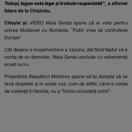
Totuși, legea este lege și trebuie respectată”
, a afirmat
lidera de la Chișinău.
Citește și:
VIDEO Maia Sandu spune că ar vota pentru
unirea Moldovei cu România. "Putin vrea să controleze
Europa"
Cât despre o mușamalizare a cazului, dat fiind faptul că e
vorba de un demnitar, Maia Sandu exclude cu vehemență
acest lucru.
Președinta Republicii Moldova spune că își dorește să se
facă dreptate și în acest caz, cum de altfel, când e vorba
de violență în familie, nu a ”închis niciodată ochii”.