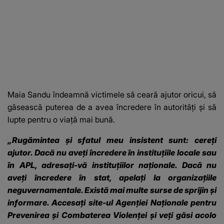
Maia Sandu îndeamnă victimele să ceară ajutor oricui, să
găsească puterea de a avea încredere în autorități și să
lupte pentru o viață mai bună.
„Rugămintea și sfatul meu insistent sunt: cereți
ajutor. Dacă nu aveți încredere în instituțiile locale sau
în APL, adresați-vă instituțiilor naționale. Dacă nu
aveți încredere în stat, apelați la organizațiile
neguvernamentale. Există mai multe surse de sprijin și
informare. Accesați site-ul Agenției Naționale pentru
Prevenirea și Combaterea Violenței și veți găsi acolo