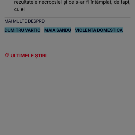
rezultatele necropsiei și ce s-ar fi întâmplat, de fapt,
cu el
MAI MULTE DESPRE:
DUMITRU VARTIC
MAIA SANDU
VIOLENTA DOMESTICA
ULTIMELE ȘTIRI