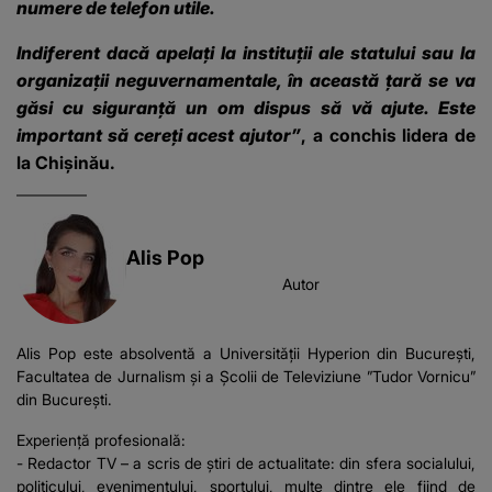
numere de telefon utile.
Indiferent dacă apelați la instituții ale statului sau la
organizații neguvernamentale, în această țară se va
găsi cu siguranță un om dispus să vă ajute. Este
important să cereți acest ajutor”
, a conchis lidera de
la Chișinău.
Alis Pop
Autor
Alis Pop este absolventă a Universității Hyperion din București,
Facultatea de Jurnalism și a Școlii de Televiziune ”Tudor Vornicu”
din București.
Experiență profesională:
- Redactor TV – a scris de știri de actualitate: din sfera socialului,
politicului, evenimentului, sportului, multe dintre ele fiind de