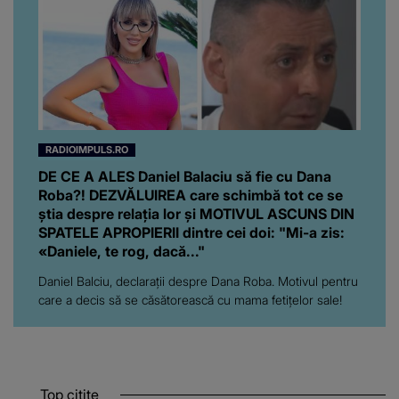
RADIOIMPULS.RO
DE CE A ALES Daniel Balaciu să fie cu Dana
Roba?! DEZVĂLUIREA care schimbă tot ce se
știa despre relația lor și MOTIVUL ASCUNS DIN
SPATELE APROPIERII dintre cei doi: "Mi-a zis:
«Daniele, te rog, dacă..."
Daniel Balciu, declarații despre Dana Roba. Motivul pentru
care a decis să se căsătorească cu mama fetițelor sale!
Top citite