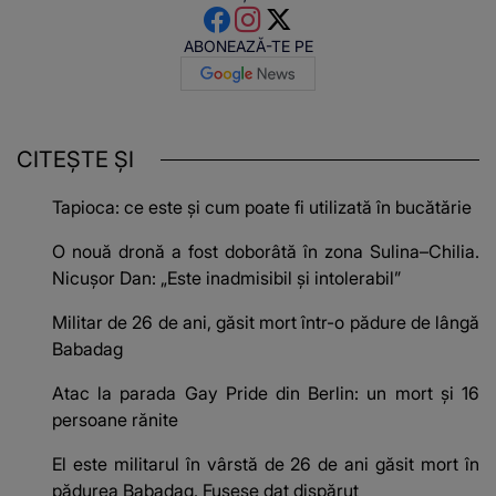
ABONEAZĂ-TE PE
CITEȘTE ȘI
Tapioca: ce este și cum poate fi utilizată în bucătărie
O nouă dronă a fost doborâtă în zona Sulina–Chilia.
Nicușor Dan: „Este inadmisibil şi intolerabil”
Militar de 26 de ani, găsit mort într-o pădure de lângă
Babadag
Atac la parada Gay Pride din Berlin: un mort și 16
persoane rănite
El este militarul în vârstă de 26 de ani găsit mort în
pădurea Babadag. Fusese dat dispărut