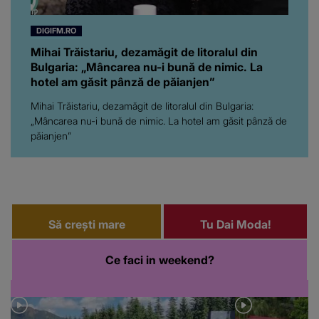
DIGIFM.RO
Mihai Trăistariu, dezamăgit de litoralul din
Bulgaria: „Mâncarea nu-i bună de nimic. La
hotel am găsit pânză de păianjen”
Mihai Trăistariu, dezamăgit de litoralul din Bulgaria:
„Mâncarea nu-i bună de nimic. La hotel am găsit pânză de
păianjen”
Să crești mare
Tu Dai Moda!
Ce faci in weekend?