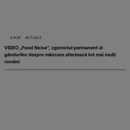
5 AUG
ACTUALE
VIDEO „Food Noise”, zgomotul permanent al
gândurilor despre mâncare afectează tot mai mulți
români