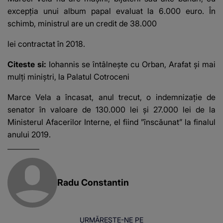
excepția unui album papal evaluat la 6.000 euro. În
schimb, ministrul are un credit de 38.000
lei contractat în 2018.
Citeste si:
Iohannis se întâlnește cu Orban, Arafat și mai
mulți miniștri, la Palatul Cotroceni
Marce Vela a încasat, anul trecut, o indemnizație de
senator în valoare de 130.000 lei și 27.000 lei de la
Ministerul Afacerilor Interne, el fiind ”înscăunat” la finalul
anului 2019.
Radu Constantin
URMĂREȘTE-NE PE