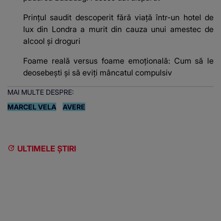
Prințul saudit descoperit fără viață într-un hotel de
lux din Londra a murit din cauza unui amestec de
alcool și droguri
Foame reală versus foame emoțională: Cum să le
deosebești și să eviți mâncatul compulsiv
MAI MULTE DESPRE:
MARCEL VELA
AVERE
ULTIMELE ȘTIRI