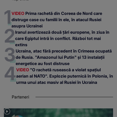
VIDEO
Prima rachetă din Coreea de Nord care
distruge case cu familii în ele, în atacul Rusiei
asupra Ucrainei
Iranul avertizează două țări europene, în ziua în
care Egiptul intră în conflict. Război tot mai
extins
Ucraina, atac fără precedent în Crimeea ocupată
de Rusia. "Amazonul lui Putin" și 13 instalații
energetice au fost distruse
VIDEO
"O rachetă rusească a violat spațiul
aerian al NATO". Explozie puternică în Polonia, în
urma unui atac masiv al Rusiei în Ucraina
Parteneri