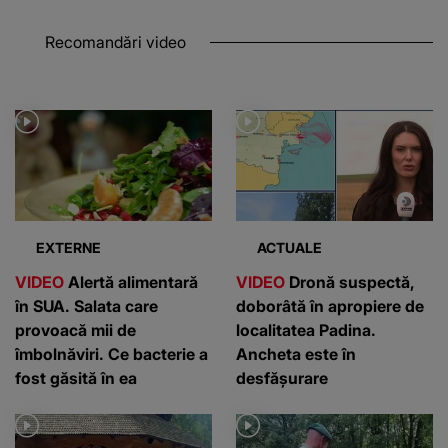
Recomandări video
EXTERNE
ACTUALE
VIDEO
Alertă alimentară
VIDEO
Dronă suspectă,
în SUA. Salata care
doborâtă în apropiere de
provoacă mii de
localitatea Padina.
îmbolnăviri. Ce bacterie a
Ancheta este în
fost găsită în ea
desfășurare