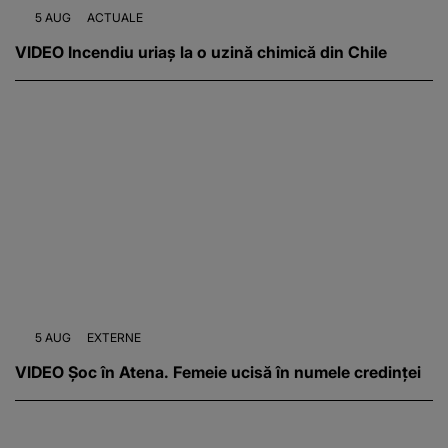
5 AUG
ACTUALE
VIDEO Incendiu uriaș la o uzină chimică din Chile
5 AUG
EXTERNE
VIDEO Șoc în Atena. Femeie ucisă în numele credinței