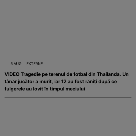
5 AUG
EXTERNE
VIDEO Tragedie pe terenul de fotbal din Thailanda. Un
tânăr jucător a murit, iar 12 au fost răniți după ce
fulgerele au lovit în timpul meciului