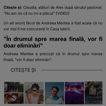
Citește și:
Claudia, alături de Alex după sărutul pasional.
"Nu am zis că nu mi-a plăcut" (VIDEO)
Un alt anunț făcut de Andreea Mantea a fost acela că nu
vor mai fi noi concurenți în Casa Iubirii.
"În drumul spre marea finală, vor fi
doar eliminări"
Andreea Mantea a precizat că în drumul spre marea
finală, "vor fi doar eliminări".
CITEȘTE ȘI