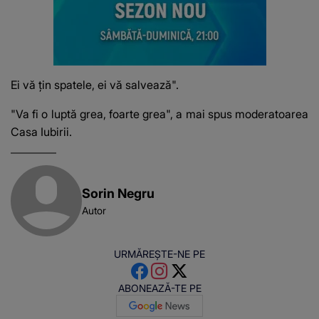
Ei vă țin spatele, ei vă salvează".
"Va fi o luptă grea, foarte grea", a mai spus moderatoarea
Casa Iubirii.
Sorin Negru
Autor
URMĂREȘTE-NE PE
ABONEAZĂ-TE PE