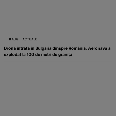
8 AUG
ACTUALE
Dronă intrată în Bulgaria dinspre România. Aeronava a
explodat la 100 de metri de graniță