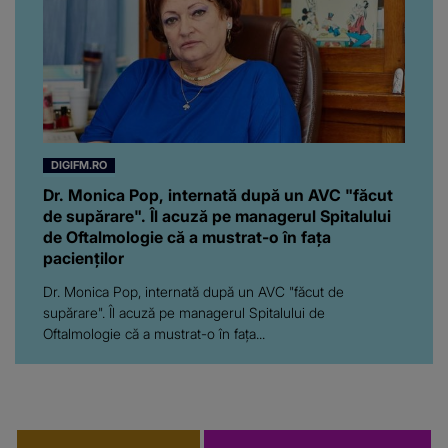
DIGIFM.RO
Dr. Monica Pop, internată după un AVC "făcut
de supărare". Îl acuză pe managerul Spitalului
de Oftalmologie că a mustrat-o în fața
pacienților
Dr. Monica Pop, internată după un AVC "făcut de
supărare". Îl acuză pe managerul Spitalului de
Oftalmologie că a mustrat-o în fața...