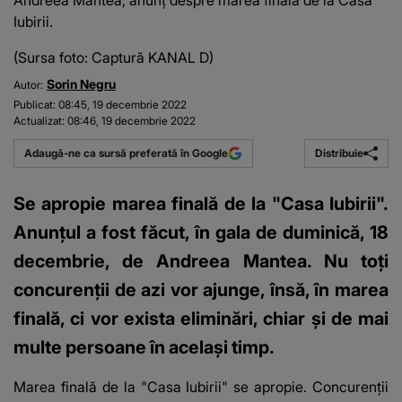
Andreea Mantea, anunț despre marea finală de la Casa
Iubirii.
(Sursa foto: Captură KANAL D)
Sorin Negru
Autor:
Publicat:
08:45, 19 decembrie 2022
Actualizat:
08:46, 19 decembrie 2022
Distribuie
Adaugă-ne ca sursă preferată în Google
Se apropie marea finală de la "Casa Iubirii".
Anunțul a fost făcut, în gala de duminică, 18
decembrie, de Andreea Mantea. Nu toți
concurenții de azi vor ajunge, însă, în marea
finală, ci vor exista eliminări, chiar și de mai
multe persoane în același timp.
Marea finală de la "Casa Iubirii"
se apropie. Concurenții