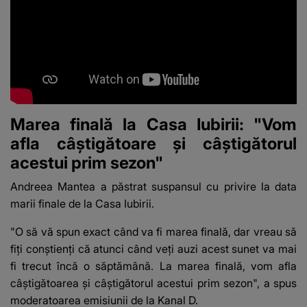
Marea finală la Casa Iubirii: "Vom
afla câștigătoare și câștigătorul
acestui prim sezon"
Andreea Mantea a păstrat suspansul cu privire la data
marii finale de la Casa Iubirii.
"O să vă spun exact când va fi marea finală, dar vreau să
fiți conștienți că atunci când veți auzi acest sunet va mai
fi trecut încă o săptămână. La marea finală, vom afla
câștigătoarea și câștigătorul acestui prim sezon", a spus
moderatoarea emisiunii de la Kanal D.