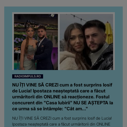
RADIOIMPULS.RO
NU ÎȚI VINE SĂ CREZI cum a fost surprins Iosif
de Lucia! Ipostaza neașteptată care a făcut
urmăritorii din ONLINE să reacționeze. Fostul
concurent din "Casa Iubirii" NU SE AȘTEPTA la
ce urma să se întâmple: "Cât am..."
NU ÎȚI VINE SĂ CREZI cum a fost surprins Iosif de Lucia!
Ipostaza neașteptată care a făcut urmăritorii din ONLINE