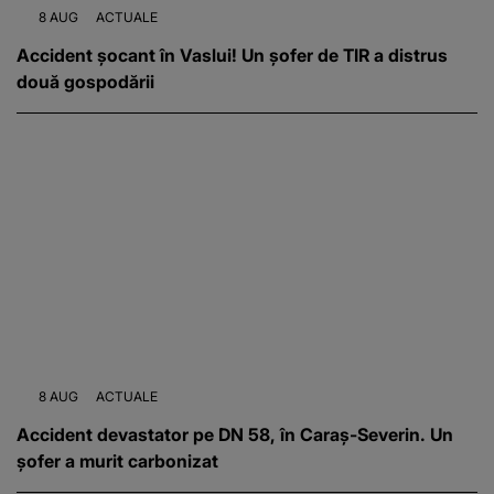
8 AUG
ACTUALE
Accident șocant în Vaslui! Un șofer de TIR a distrus
două gospodării
8 AUG
ACTUALE
Accident devastator pe DN 58, în Caraș-Severin. Un
șofer a murit carbonizat