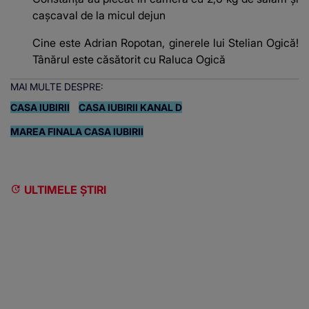
cașcaval de la micul dejun
Cine este Adrian Ropotan, ginerele lui Stelian Ogică!
Tânărul este căsătorit cu Raluca Ogică
MAI MULTE DESPRE:
CASA IUBIRII
CASA IUBIRII KANAL D
MAREA FINALA CASA IUBIRII
ULTIMELE ȘTIRI