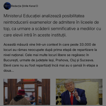
Redacția Știrile Kanal D
Ministerul Educației analizează posibilitatea
reintroducerii examenelor de admitere în liceele de
top, ca urmare a scăderii semnificative a mediilor cu
care elevii intră în aceste instituții.
Această măsură vine într-un context în care peste 33.000 de
locuri au rămas neocupate după prima etapă de repartizare la
nivel național. Cele mai multe locuri libere se regăsesc în
București, urmate de județele Iași, Prahova, Cluj și Suceava.
Elevii care nu au fost repartizați încă mai au o șansă în etapa a
doua...