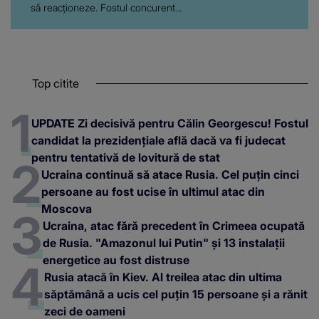
să reacționeze. Fostul concurent...
Top citite
UPDATE Zi decisivă pentru Călin Georgescu! Fostul
candidat la prezidențiale află dacă va fi judecat
pentru tentativă de lovitură de stat
Ucraina continuă să atace Rusia. Cel puțin cinci
persoane au fost ucise în ultimul atac din
Moscova
Ucraina, atac fără precedent în Crimeea ocupată
de Rusia. "Amazonul lui Putin" și 13 instalații
energetice au fost distruse
Rusia atacă în Kiev. Al treilea atac din ultima
săptămână a ucis cel puțin 15 persoane și a rănit
zeci de oameni