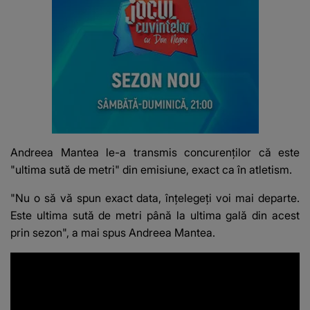
Andreea Mantea le-a transmis concurenților că este
"ultima sută de metri" din emisiune, exact ca în atletism.
"Nu o să vă spun exact data, înțelegeți voi mai departe.
Este ultima sută de metri până la ultima gală din acest
prin sezon", a mai spus Andreea Mantea.