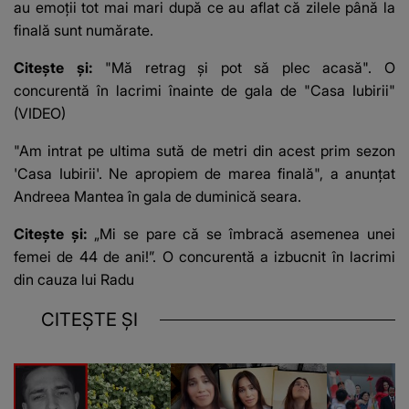
au emoții tot mai mari după ce au aflat că zilele până la
finală sunt numărate.
Citește și:
"Mă retrag și pot să plec acasă". O
concurentă în lacrimi înainte de gala de "Casa Iubirii"
(VIDEO)
"Am intrat pe ultima sută de metri din acest prim sezon
'Casa Iubirii'. Ne apropiem de marea finală", a anunțat
Andreea Mantea în gala de duminică seara.
Citește și:
„Mi se pare că se îmbracă asemenea unei
femei de 44 de ani!”. O concurentă a izbucnit în lacrimi
din cauza lui Radu
CITEȘTE ȘI