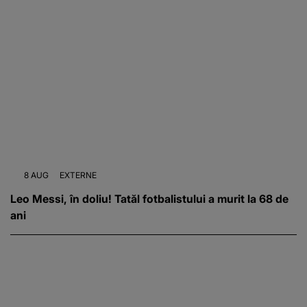
8 AUG
EXTERNE
Leo Messi, în doliu! Tatăl fotbalistului a murit la 68 de
ani