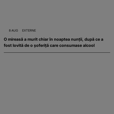
8 AUG
EXTERNE
O mireasă a murit chiar în noaptea nunții, după ce a
fost lovită de o șoferiță care consumase alcool