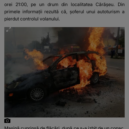
orei 21:00, pe un drum din localitatea Cărășeu. Din
primele informații rezultă că, șoferul unui autoturism a
pierdut controlul volanului.
Mașină cuprinsă de flăcări, după ce s-a izbit de un copac,