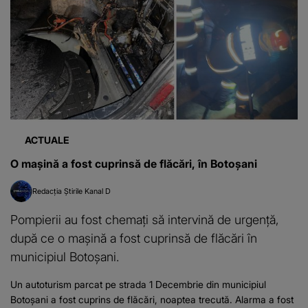
ACTUALE
O mașină a fost cuprinsă de flăcări, în Botoșani
Redacția Știrile Kanal D
Pompierii au fost chemați să intervină de urgență,
după ce o mașină a fost cuprinsă de flăcări în
municipiul Botoșani.
Un autoturism parcat pe strada 1 Decembrie din municipiul
Botoșani a fost cuprins de flăcări, noaptea trecută. Alarma a fost