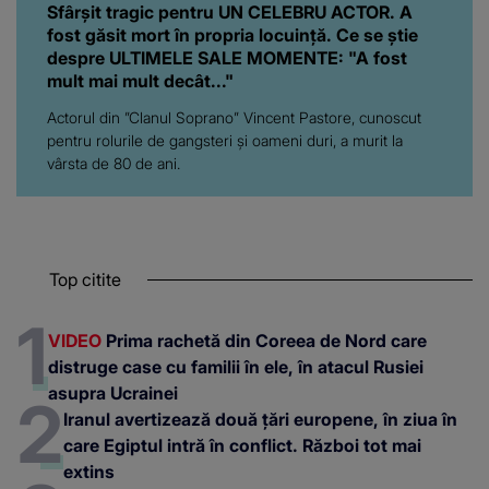
Sfârșit tragic pentru UN CELEBRU ACTOR. A
fost găsit mort în propria locuință. Ce se știe
despre ULTIMELE SALE MOMENTE: "A fost
mult mai mult decât..."
Actorul din ”Clanul Soprano” Vincent Pastore, cunoscut
pentru rolurile de gangsteri şi oameni duri, a murit la
vârsta de 80 de ani.
Top citite
VIDEO
Prima rachetă din Coreea de Nord care
distruge case cu familii în ele, în atacul Rusiei
asupra Ucrainei
Iranul avertizează două țări europene, în ziua în
care Egiptul intră în conflict. Război tot mai
extins