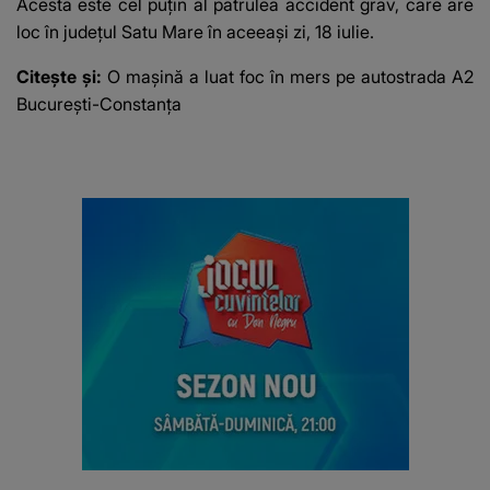
Acesta este cel puțin al patrulea accident grav, care are
loc în judeţul Satu Mare în aceeaşi zi, 18 iulie.
Citește și:
O mașină a luat foc în mers pe autostrada A2
București-Constanța