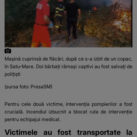
Mașină cuprinsă de flăcări, după ce s-a izbit de un copac,
în Satu-Mare. Doi bărbați rămași captivi au fost salvați de
polițiști
(sursa foto: PresaSM)
Pentru cele două victime, intervenția pompierilor a fost
crucială. Incendiul izbucnit a blocat ruta de intervenție
pentru echipajul medical.
Victimele au fost transportate la