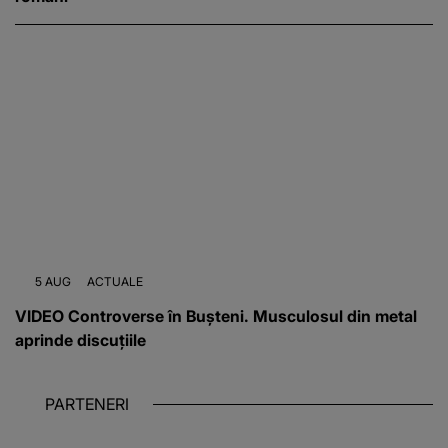
5 AUG
ACTUALE
VIDEO Controverse în Bușteni. Musculosul din metal
aprinde discuțiile
PARTENERI