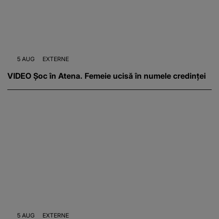
5 AUG
EXTERNE
VIDEO Șoc în Atena. Femeie ucisă în numele credinței
5 AUG
EXTERNE