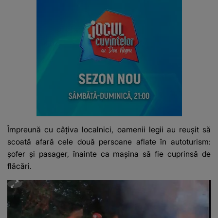
Împreună cu câțiva localnici, oamenii legii au reușit să
scoată afară cele două persoane aflate în autoturism:
șofer și pasager, înainte ca mașina să fie cuprinsă de
flăcări.