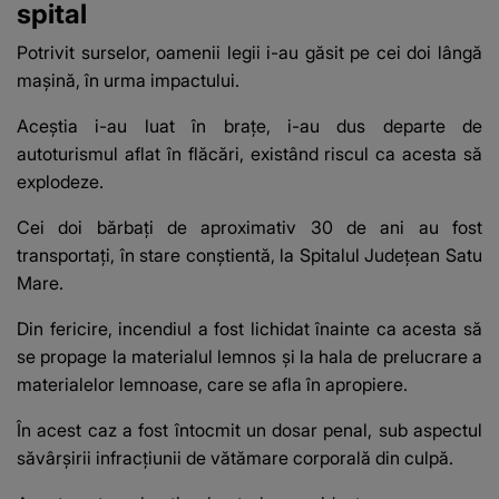
spital
Potrivit surselor, oamenii legii i-au găsit pe cei doi lângă
mașină, în urma impactului.
Aceștia i-au luat în brațe, i-au dus departe de
autoturismul aflat în flăcări, existând riscul ca acesta să
explodeze.
Cei doi bărbați de aproximativ 30 de ani au fost
transportați, în stare conștientă, la Spitalul Județean Satu
Mare.
Din fericire, incendiul a fost lichidat înainte ca acesta să
se propage la materialul lemnos și la hala de prelucrare a
materialelor lemnoase, care se afla în apropiere.
În acest caz a fost întocmit un dosar penal, sub aspectul
săvârșirii infracțiunii de vătămare corporală din culpă.