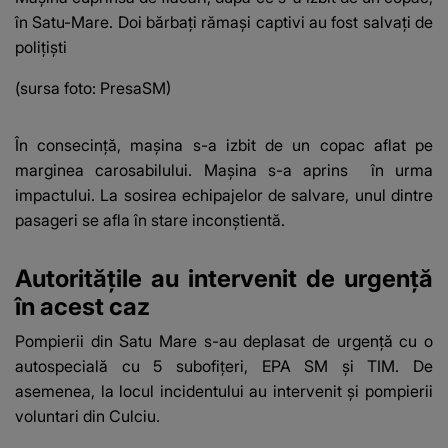
în Satu-Mare. Doi bărbați rămași captivi au fost salvați de
polițiști
(sursa foto: PresaSM)
În consecință, mașina s-a izbit de un copac aflat pe
marginea carosabilului.
Mașina s-a aprins
în urma
impactului. La sosirea echipajelor de salvare, unul dintre
pasageri se afla în stare inconștientă.
Autoritățile au intervenit de urgență
în acest caz
Pompierii din Satu Mare s-au deplasat de urgență cu o
autospecială cu 5 subofițeri, EPA SM și TIM. De
asemenea, la locul incidentului au intervenit și pompierii
voluntari din Culciu.