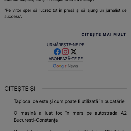
”Pe viitor sper să lucrez tot în presă și să ajung un jurnalist de
success”.
CITEȘTE MAI MULT
URMĂREȘTE-NE PE
ABONEAZĂ-TE PE
CITEȘTE ȘI
Tapioca: ce este și cum poate fi utilizată în bucătărie
O mașină a luat foc în mers pe autostrada A2
București-Constanța