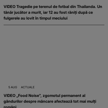
VIDEO Tragedie pe terenul de fotbal din Thailanda. Un
tânăr jucător a murit, iar 12 au fost răniți după ce
fulgerele au lovit în timpul meciului
5 AUG
ACTUALE
VIDEO „Food Noise”, zgomotul permanent al
gândurilor despre mâncare afectează tot mai mulți
români