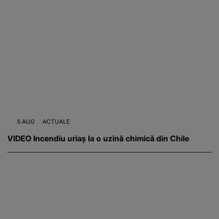
5 AUG
ACTUALE
VIDEO Incendiu uriaș la o uzină chimică din Chile