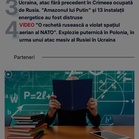
Ucraina, atac fără precedent în Crimeea ocupată
de Rusia. "Amazonul lui Putin" și 13 instalații
energetice au fost distruse
VIDEO
"O rachetă rusească a violat spațiul
aerian al NATO". Explozie puternică în Polonia, în
urma unui atac masiv al Rusiei în Ucraina
Parteneri