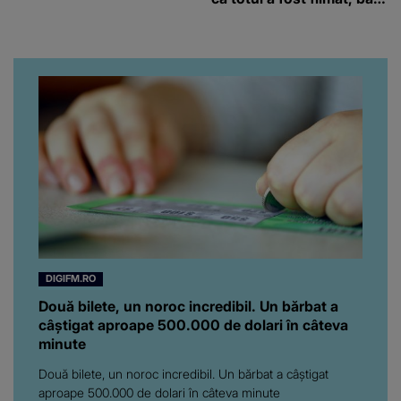
chiar artistul și-a întrebat
iubita dacă e adevărat! Și
da, frumoasa iubită a lui
Florin Ristei e...
DIGIFM.RO
Două bilete, un noroc incredibil. Un bărbat a
câștigat aproape 500.000 de dolari în câteva
minute
Două bilete, un noroc incredibil. Un bărbat a câștigat
aproape 500.000 de dolari în câteva minute