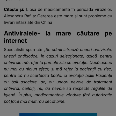
Citește și:
Lipsă de medicamente în perioada virozelor.
Alexandru Rafila: Cererea este mare şi sunt probleme cu
livrări întârziate din China
Antiviralele- la mare căutare pe
internet
Specialiștii spun că:
„Se administrează uneori antivirale,
uneori antibiotice, în cazuri selecționate, adică, pentru
antivirale mă refer la primele zile de evoluție. După aceea
nu mai au niciun efect, și mă refer la pacienții cu risc,
pentru că nu scurtează boala, ci evoluția bolii! Pacienții
cu boli asociate, da, au uneori nevoie de tratament
antiviral, ceilalți, nu, au nevoie să respecte regulile de
igienă. În plus, medicamentele vândute fără autorizație
pot face mai mult rău decât bine.