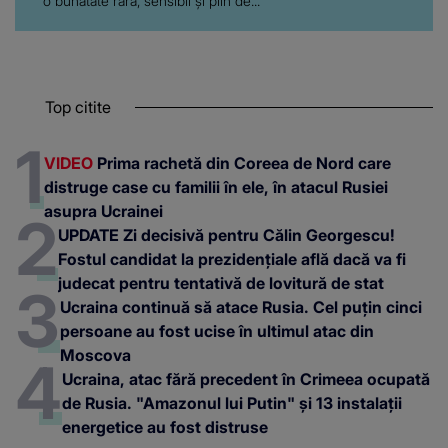
o bunătate rară, sensibil și plin de...
Top citite
VIDEO
Prima rachetă din Coreea de Nord care
distruge case cu familii în ele, în atacul Rusiei
asupra Ucrainei
UPDATE Zi decisivă pentru Călin Georgescu!
Fostul candidat la prezidențiale află dacă va fi
judecat pentru tentativă de lovitură de stat
Ucraina continuă să atace Rusia. Cel puțin cinci
persoane au fost ucise în ultimul atac din
Moscova
Ucraina, atac fără precedent în Crimeea ocupată
de Rusia. "Amazonul lui Putin" și 13 instalații
energetice au fost distruse