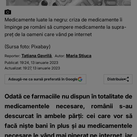
Medicamente luate la negru: criza de medicamente îi
împinge pe români să cumpere medicamente la supra-
preț de la oameni care vând pe internet
(Sursa foto: Pixabay)
Tatiana Gavrilă
Maria Stiuca
Reporter:
Autor:
Publicat:
19:24, 13 ianuarie 2023
Actualizat:
19:27, 13 ianuarie 2023
Distribuie
Adaugă-ne ca sursă preferată în Google
Odată ce farmaciile nu dispun în totalitate de
medicamentele necesare, românii s-au
descurcat în ambele părți: cei care vor să
facă niște bani în plus și au medicamentele
necesare le vând mai piperat pe internet, iar