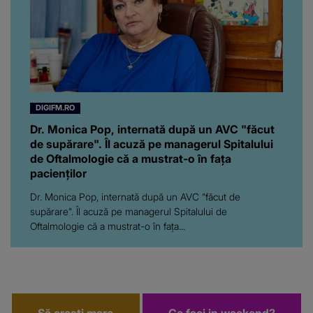
DIGIFM.RO
Dr. Monica Pop, internată după un AVC "făcut
de supărare". Îl acuză pe managerul Spitalului
de Oftalmologie că a mustrat-o în fața
pacienților
Dr. Monica Pop, internată după un AVC "făcut de
supărare". Îl acuză pe managerul Spitalului de
Oftalmologie că a mustrat-o în fața...
Să crești mare
Ce faci in weekend?