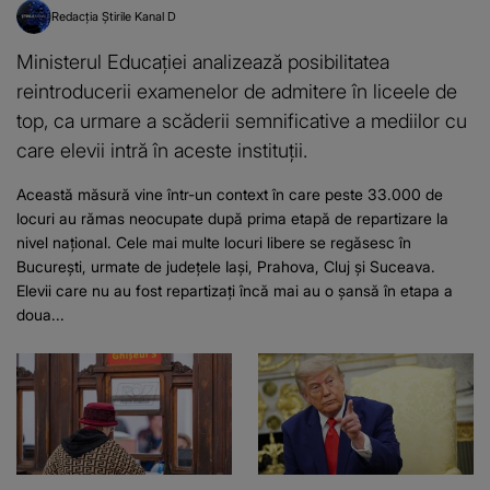
Redacția Știrile Kanal D
Ministerul Educației analizează posibilitatea
reintroducerii examenelor de admitere în liceele de
top, ca urmare a scăderii semnificative a mediilor cu
care elevii intră în aceste instituții.
Această măsură vine într-un context în care peste 33.000 de
locuri au rămas neocupate după prima etapă de repartizare la
nivel național. Cele mai multe locuri libere se regăsesc în
București, urmate de județele Iași, Prahova, Cluj și Suceava.
Elevii care nu au fost repartizați încă mai au o șansă în etapa a
doua...