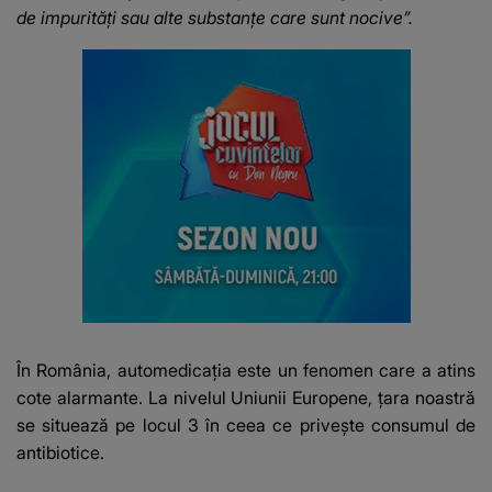
de impurități sau alte substanțe care sunt nocive”.
În România, automedicația este un fenomen care a atins
cote alarmante. La nivelul Uniunii Europene, țara noastră
se situează pe locul 3 în ceea ce privește consumul de
antibiotice.