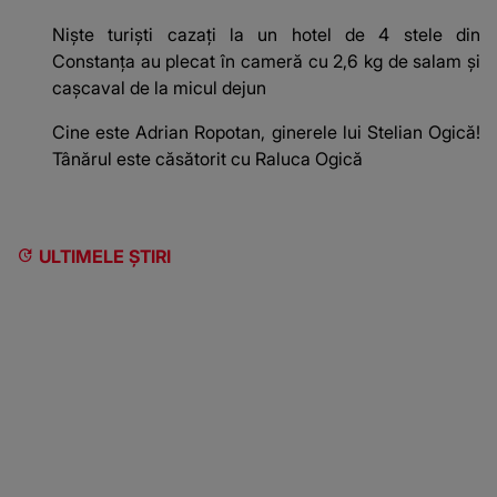
Niște turiști cazați la un hotel de 4 stele din
Constanța au plecat în cameră cu 2,6 kg de salam și
cașcaval de la micul dejun
Cine este Adrian Ropotan, ginerele lui Stelian Ogică!
Tânărul este căsătorit cu Raluca Ogică
ULTIMELE ȘTIRI