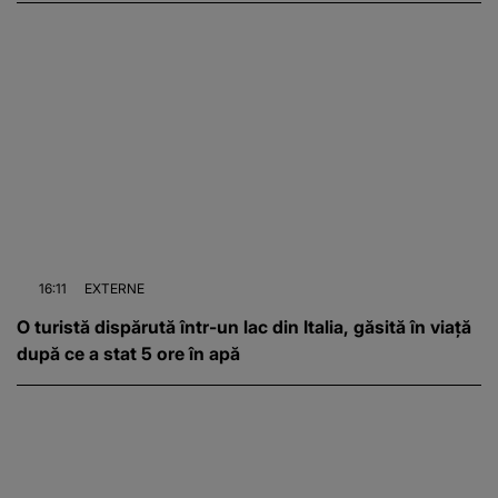
16:11
EXTERNE
O turistă dispărută într-un lac din Italia, găsită în viață
după ce a stat 5 ore în apă