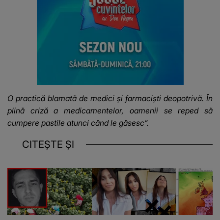
O practică blamată de medici și farmaciști deopotrivă. În
plină criză a medicamentelor, oamenii se reped să
cumpere pastile atunci când le găsesc”.
CITEȘTE ȘI