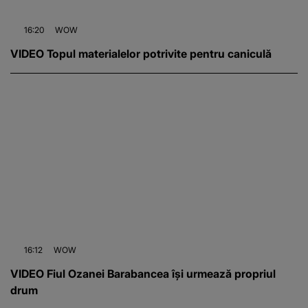
16:20
WOW
VIDEO Topul materialelor potrivite pentru caniculă
16:12
WOW
VIDEO Fiul Ozanei Barabancea își urmează propriul
drum