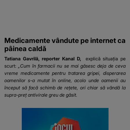
Medicamente vândute pe internet ca
pâinea caldă
Tatiana Gavrilă, reporter Kanal D,
explică situația pe
scurt:
„Cum în farmacii nu se mai găsesc deja de ceva
vreme
medicamente pentru tratarea gripei
, disperarea
oamenilor s-a mutat în online, acolo unde oamenii au
început să facă schimb de rețete, ori chiar să vândă la
supra-preț antivirale greu de găsit.