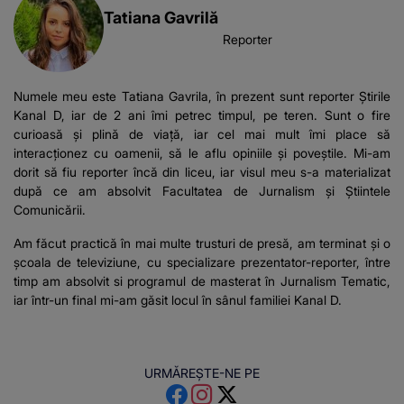
Tatiana Gavrilă
Reporter
Numele meu este Tatiana Gavrila, în prezent sunt reporter Știrile
Kanal D, iar de 2 ani îmi petrec timpul, pe teren. Sunt o fire
curioasă și plină de viață, iar cel mai mult îmi place să
interacționez cu oamenii, să le aflu opiniile și poveștile. Mi-am
dorit să fiu reporter încă din liceu, iar visul meu s-a materializat
după ce am absolvit Facultatea de Jurnalism și Știintele
Comunicării.
Am făcut practică în mai multe trusturi de presă, am terminat și o
școala de televiziune, cu specializare prezentator-reporter, între
timp am absolvit si programul de masterat în Jurnalism Tematic,
iar într-un final mi-am găsit locul în sânul familiei Kanal D.
URMĂREȘTE-NE PE