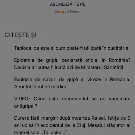
ABONEAZĂ-TE PE
CITEȘTE ȘI
Tapioca: ce este și cum poate fi utilizată în bucătărie
Epidemia de gripă, declarată oficial în România?
Decizia ar putea fi luată azi de Ministerul Sănătății
Explozie de cazuri de gripă și viroze în România.
Anunțul făcut de medici
VIDEO- Când este recomandat să ne vaccinăm
antigripal?
Durere fără margini după moartea Raisei, fetița de 9
ani ucisă în accidentul de la Cluj. Mesajul sfâșietor al
mamei sale: „Te iubim…”