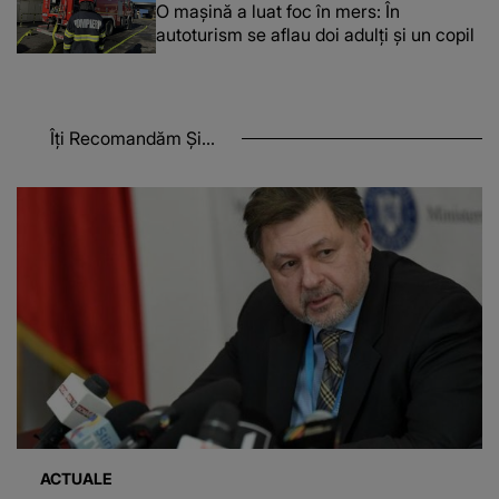
O maşină a luat foc în mers: În
autoturism se aflau doi adulți și un copil
Îți Recomandăm Și...
ACTUALE