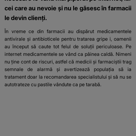
cei care au nevoie și nu le găsesc în farmacii
le devin clienți.
În vreme ce din farmacii au dispărut medicamentele
antivirale și antibioticele pentru tratarea gripe
i, oamenii
au început să caute tot felul de soluții periculoase. Pe
internet medicamentele se vând ca pâinea caldă. Nimeni
nu ține cont de riscuri, astfel că medicii și farmaciștii trag
semnale de alarmă și avertizează populația să ia
tratament doar la recomandarea specialistului și să nu se
autotrateze cu pastile vândute ca pe tarabă.