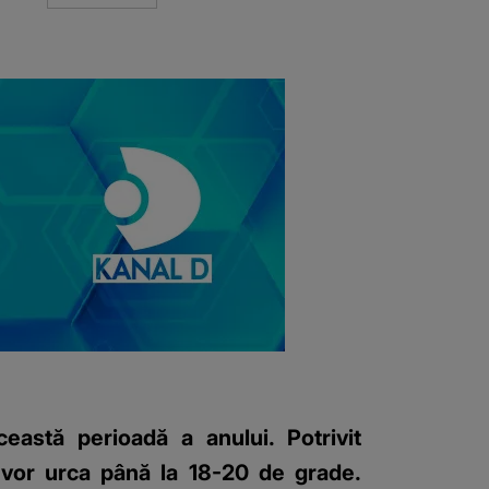
eastă perioadă a anului. Potrivit
e vor urca până la 18-20 de grade.