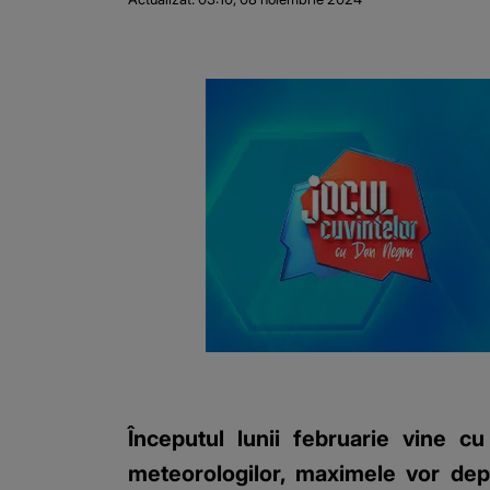
Începutul lunii februarie vine c
meteorologilor, maximele vor depă