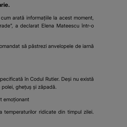
rie.
cum arată informațiile la acest moment,
ade”, a declarat Elena Mateescu într-o
comandat să păstrezi anvelopele de iarnă
pecificată în Codul Rutier. Deși nu există
e polei, ghețuș și zăpadă.
nt emoționant
temperaturilor ridicate din timpul zilei.