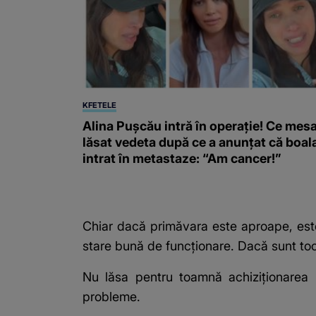
KFETELE
Alina Pușcău intră în operație! Ce mesa
lăsat vedeta după ce a anunțat că boal
intrat în metastaze: “Am cancer!”
Chiar dacă primăvara este aproape, este 
stare bună de funcționare. Dacă sunt toci
Nu lăsa pentru toamnă achiziționarea 
probleme.