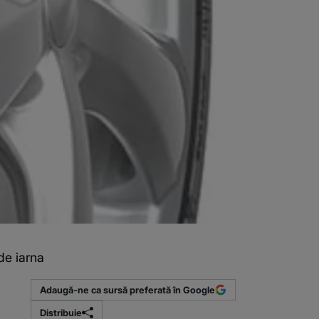
de iarna
Adaugă-ne ca sursă preferată în Google
Distribuie