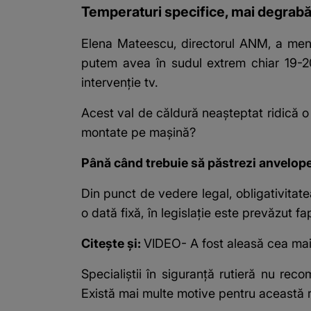
Temperaturi specifice, mai degrabă, 
Elena Mateescu, directorul ANM, a menț
putem avea în sudul extrem chiar 19-2
intervenție tv.
Acest val de căldură neașteptat ridică 
montate pe mașină?
Până când trebuie să păstrezi anvelope
Din punct de vedere legal, obligativitate
o dată fixă, în legislație este prevăzut f
Citește și:
VIDEO- A fost aleasă cea mai
Specialiștii în siguranță rutieră nu rec
Există mai multe motive pentru această