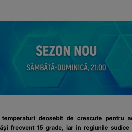
u temperaturi deosebit de crescute pentru ac
și frecvent 15 grade, iar in regiunile sudic