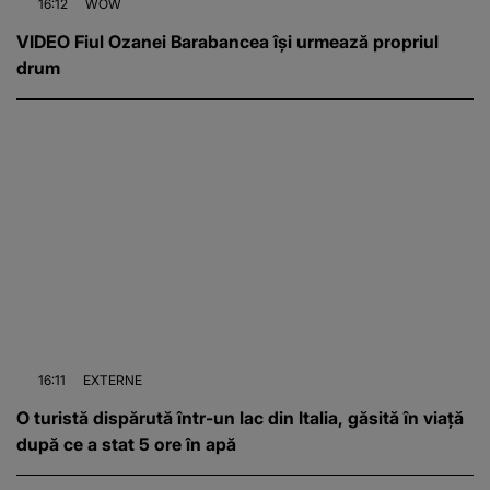
16:12
WOW
VIDEO Fiul Ozanei Barabancea își urmează propriul
drum
16:11
EXTERNE
O turistă dispărută într-un lac din Italia, găsită în viață
după ce a stat 5 ore în apă