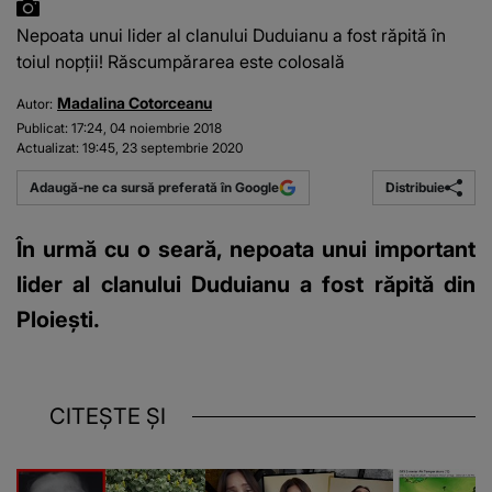
Nepoata unui lider al clanului Duduianu a fost răpită în
toiul nopţii! Răscumpărarea este colosală
Madalina Cotorceanu
Autor:
Publicat:
17:24, 04 noiembrie 2018
Actualizat:
19:45, 23 septembrie 2020
Distribuie
Adaugă-ne ca sursă preferată în Google
În urmă cu o seară, nepoata unui important
lider al clanului Duduianu a fost răpită din
Ploieşti.
CITEȘTE ȘI