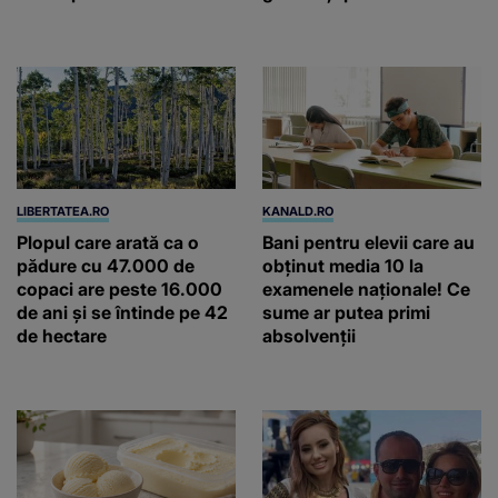
vreme extremă
LIBERTATEA.RO
KANALD.RO
Plopul care arată ca o
Bani pentru elevii care au
pădure cu 47.000 de
obținut media 10 la
copaci are peste 16.000
examenele naționale! Ce
de ani și se întinde pe 42
sume ar putea primi
de hectare
absolvenții