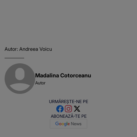
Autor: Andreea Voicu
Madalina Cotorceanu
Autor
URMĂREȘTE-NE PE
ABONEAZĂ-TE PE