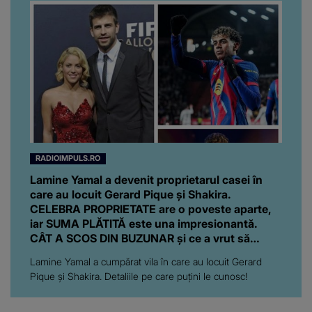
RADIOIMPULS.RO
Lamine Yamal a devenit proprietarul casei în
care au locuit Gerard Pique și Shakira.
CELEBRA PROPRIETATE are o poveste aparte,
iar SUMA PLĂTITĂ este una impresionantă.
CÂT A SCOS DIN BUZUNAR și ce a vrut să
construiască pe suprafața moșiei
Lamine Yamal a cumpărat vila în care au locuit Gerard
Pique și Shakira. Detaliile pe care puțini le cunosc!