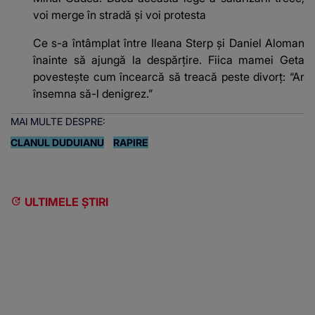
voi merge în stradă și voi protesta
Ce s-a întâmplat între Ileana Sterp și Daniel Aloman
înainte să ajungă la despărțire. Fiica mamei Geta
povestește cum încearcă să treacă peste divorț: “Ar
însemna să-l denigrez.”
MAI MULTE DESPRE:
CLANUL DUDUIANU
RAPIRE
ULTIMELE ȘTIRI