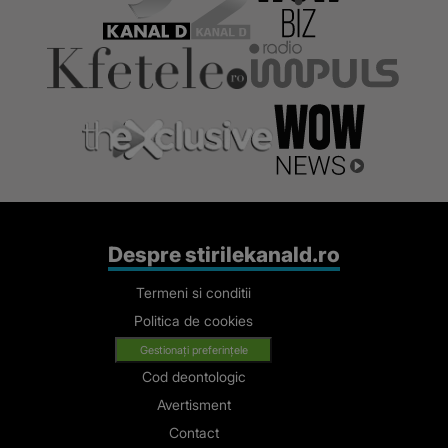
Despre stirilekanald.ro
Termeni si conditii
Politica de cookies
Gestionați preferințele
Cod deontologic
Avertisment
Contact