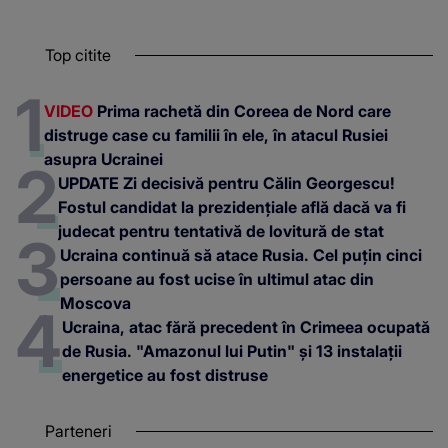
Top citite
VIDEO
Prima rachetă din Coreea de Nord care
distruge case cu familii în ele, în atacul Rusiei
asupra Ucrainei
UPDATE Zi decisivă pentru Călin Georgescu!
Fostul candidat la prezidențiale află dacă va fi
judecat pentru tentativă de lovitură de stat
Ucraina continuă să atace Rusia. Cel puțin cinci
persoane au fost ucise în ultimul atac din
Moscova
Ucraina, atac fără precedent în Crimeea ocupată
de Rusia. "Amazonul lui Putin" și 13 instalații
energetice au fost distruse
Parteneri