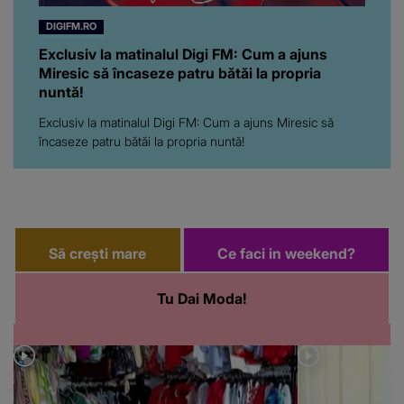
DIGIFM.RO
Exclusiv la matinalul Digi FM: Cum a ajuns
Miresic să încaseze patru bătăi la propria
nuntă!
Exclusiv la matinalul Digi FM: Cum a ajuns Miresic să
încaseze patru bătăi la propria nuntă!
Să crești mare
Ce faci in weekend?
Tu Dai Moda!