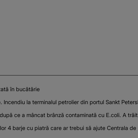
zată în bucătărie
 Incendiu la terminalul petrolier din portul Sankt Peter
t după ce a mâncat brânză contaminată cu E.coli. A trăit 
or 4 barje cu piatră care ar trebui să ajute Centrala de