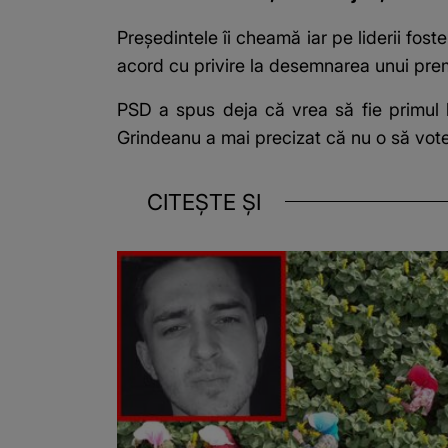
Președintele îi cheamă iar pe liderii fost
acord cu privire la desemnarea unui prem
PSD a spus deja că vrea să fie primul 
Grindeanu a mai precizat că nu o să vote
CITEȘTE ȘI