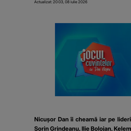
Actualizat:
20:03, 08 iulie 2026
Nicușor Dan îi cheamă iar pe lideri
Sorin Grindeanu, Ilie Bolojan, Kele