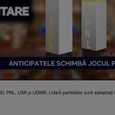
D, PNL, USR și UDMR. Liderii partidelor sunt așteptați l