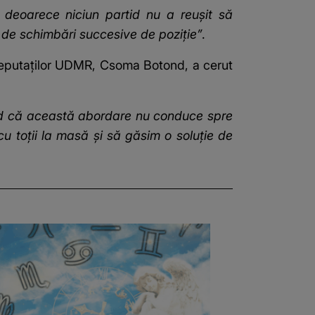
„
deoarece niciun partid nu a reușit să
 de schimbări succesive de poziție”
.
l deputaţilor UDMR, Csoma Botond, a cerut
cred că această abordare nu conduce spre
u toții la masă și să găsim o soluție de