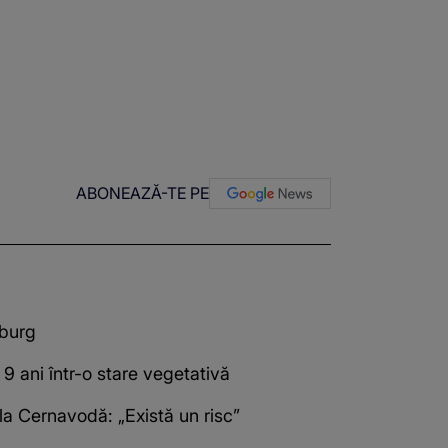
ABONEAZĂ-TE PE
sburg
9 ani într-o stare vegetativă
 la Cernavodă: „Există un risc”