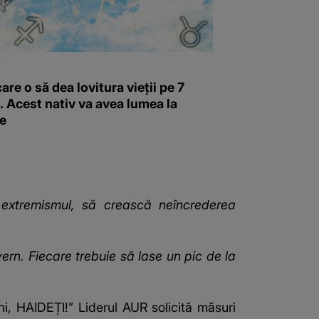
are o să dea lovitura vieții pe 7
 Acest nativ va avea lumea la
re
extremismul, să crească neîncrederea
ern. Fiecare trebuie să lase un pic de la
i, HAIDEȚI!” Liderul AUR solicită măsuri