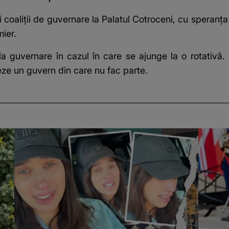
ei coaliții de guvernare la Palatul Cotroceni, cu speranța
ier.
la guvernare în cazul în care se ajunge la o rotativă
ze un guvern din care nu fac parte.