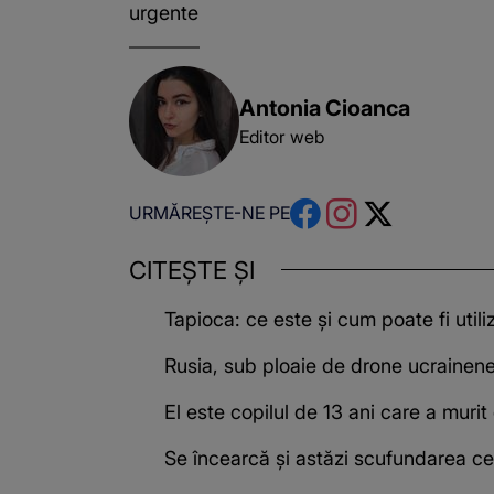
urgente
Antonia Cioanca
Editor web
URMĂREȘTE-NE PE
CITEȘTE ȘI
Tapioca: ce este și cum poate fi utili
Rusia, sub ploaie de drone ucrainene.
El este copilul de 13 ani care a muri
Se încearcă și astăzi scufundarea cel