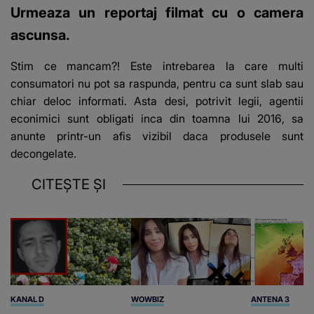
Urmeaza un reportaj filmat cu o camera
ascunsa.
Stim ce mancam?! Este intrebarea la care multi
consumatori nu pot sa raspunda, pentru ca sunt slab sau
chiar deloc informati. Asta desi, potrivit legii, agentii
econimici sunt obligati inca din toamna lui 2016, sa
anunte printr-un afis vizibil daca produsele sunt
decongelate.
CITEȘTE ȘI
KANAL D
WOWBIZ
ANTENA 3