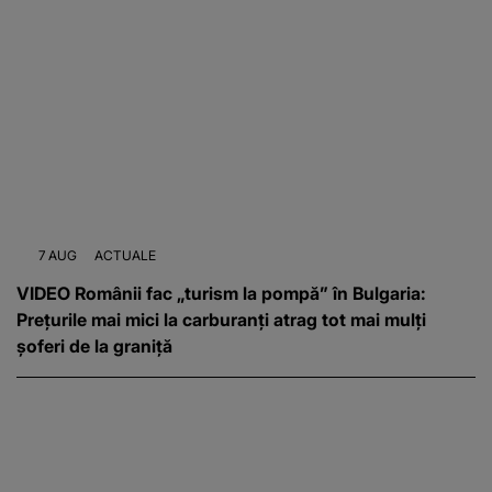
7 AUG
ACTUALE
VIDEO Românii fac „turism la pompă” în Bulgaria:
Prețurile mai mici la carburanți atrag tot mai mulți
șoferi de la graniță