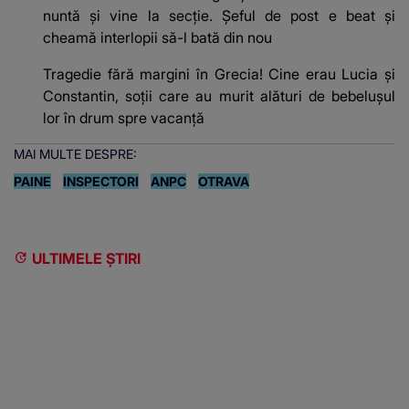
nuntă și vine la secție. Șeful de post e beat și
cheamă interlopii să-l bată din nou
Tragedie fără margini în Grecia! Cine erau Lucia și
Constantin, soții care au murit alături de bebelușul
lor în drum spre vacanță
MAI MULTE DESPRE:
PAINE
INSPECTORI
ANPC
OTRAVA
ULTIMELE ȘTIRI