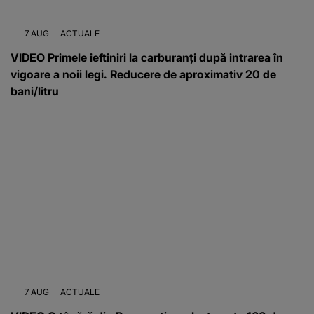
7 AUG
ACTUALE
VIDEO Primele ieftiniri la carburanți după intrarea în
vigoare a noii legi. Reducere de aproximativ 20 de
bani/litru
7 AUG
ACTUALE