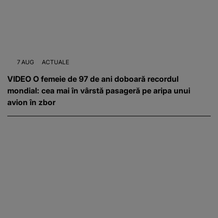
7 AUG
ACTUALE
VIDEO O femeie de 97 de ani doboară recordul
mondial: cea mai în vârstă pasageră pe aripa unui
avion în zbor