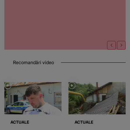
Recomandări video
ACTUALE
ACTUALE