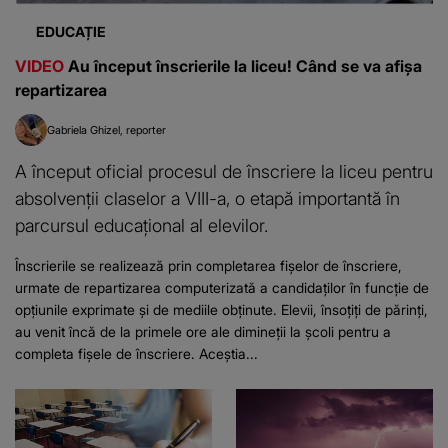
EDUCAȚIE
VIDEO
Au început înscrierile la liceu! Când se va afișa
repartizarea
Gabriela Ghizel
reporter
A început oficial procesul de înscriere la liceu pentru
absolvenții claselor a VIII-a, o etapă importantă în
parcursul educațional al elevilor.
Înscrierile se realizează prin completarea fișelor de înscriere,
urmate de repartizarea computerizată a candidaților în funcție de
opțiunile exprimate și de mediile obținute. Elevii, însoțiți de părinți,
au venit încă de la primele ore ale dimineții la școli pentru a
completa fișele de înscriere. Aceștia...