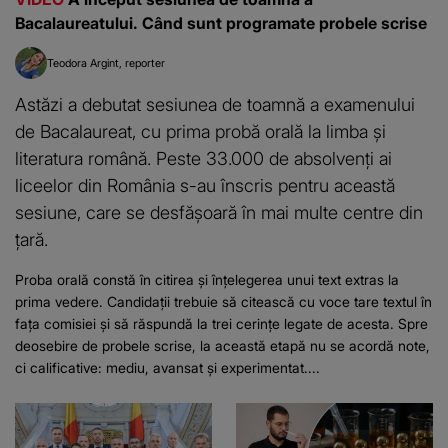
Bacalaureatului. Când sunt programate probele scrise
Teodora Argint
reporter
Astăzi a debutat sesiunea de toamnă a examenului
de Bacalaureat, cu prima probă orală la limba și
literatura română. Peste 33.000 de absolvenți ai
liceelor din România s-au înscris pentru această
sesiune, care se desfășoară în mai multe centre din
țară.
Proba orală constă în citirea și înțelegerea unui text extras la
prima vedere. Candidații trebuie să citească cu voce tare textul în
fața comisiei și să răspundă la trei cerințe legate de acesta. Spre
deosebire de probele scrise, la această etapă nu se acordă note,
ci calificative: mediu, avansat și experimentat....