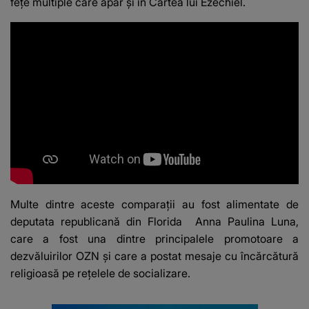
fețe multiple care apar și în Cartea lui Ezechiel.
Multe dintre aceste comparații au fost alimentate de
deputata republicană din Florida
Anna Paulina Luna
,
care a fost una dintre principalele promotoare a
dezvăluirilor OZN și care a postat mesaje cu încărcătură
religioasă pe rețelele de socializare.