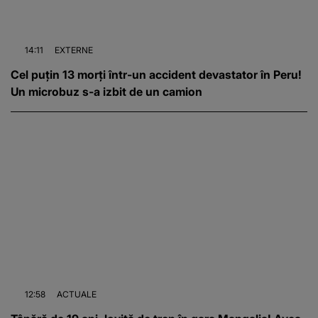
14:11
EXTERNE
Cel puțin 13 morți într-un accident devastator în Peru!
Un microbuz s-a izbit de un camion
12:58
ACTUALE