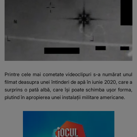
Printre cele mai cometate videoclipuri s-a numărat unul
filmat deasupra unei întinderi de apă în iunie 2020, care a
surprins o pată albă, care își poate schimba ușor forma,
plutind în apropierea unei instalații militare americane.