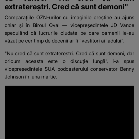
extratereștri. Cred că sunt demoni"
Comparațiile OZN-urilor cu imaginile creștine au ajuns
chiar și în Biroul Oval — vicepreședintele JD Vance
speculând că lucrurile ciudate pe care oamenii le-au
văzut pe cer timp de decenii ar fi "vestitori ai iadului".
"Nu cred că sunt extratereștri. Cred că sunt demoni, dar
oricum aceasta este o discuție lungă”, i-a spus
vicepreședintele SUA podcasterului conservator Benny
Johnson în luna martie.