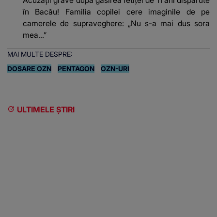
în Bacău! Familia copilei cere imaginile de pe
camerele de supraveghere: „Nu s-a mai dus sora
mea...”
MAI MULTE DESPRE:
DOSARE OZN
PENTAGON
OZN-URI
ULTIMELE ȘTIRI