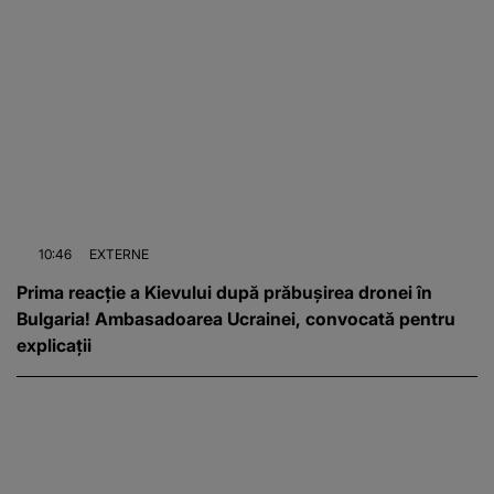
10:46
EXTERNE
Prima reacție a Kievului după prăbușirea dronei în
Bulgaria! Ambasadoarea Ucrainei, convocată pentru
explicații