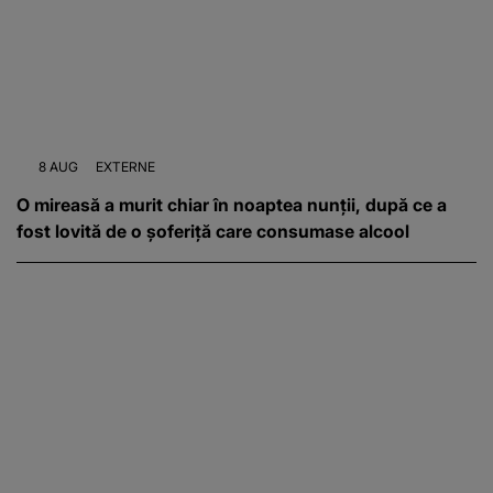
8 AUG
EXTERNE
O mireasă a murit chiar în noaptea nunții, după ce a
fost lovită de o șoferiță care consumase alcool