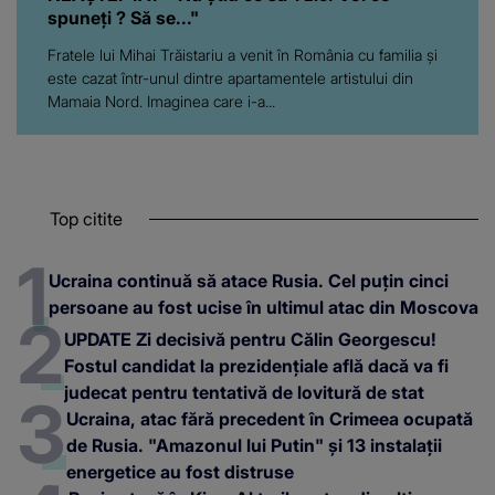
spuneți ? Să se..."
Fratele lui Mihai Trăistariu a venit în România cu familia și
este cazat într-unul dintre apartamentele artistului din
Mamaia Nord. Imaginea care i-a...
Top citite
Ucraina continuă să atace Rusia. Cel puțin cinci
persoane au fost ucise în ultimul atac din Moscova
UPDATE Zi decisivă pentru Călin Georgescu!
Fostul candidat la prezidențiale află dacă va fi
judecat pentru tentativă de lovitură de stat
Ucraina, atac fără precedent în Crimeea ocupată
de Rusia. "Amazonul lui Putin" și 13 instalații
energetice au fost distruse