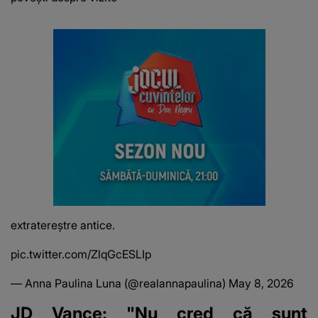
extratereștre antice.
pic.twitter.com/ZlqGcESLIp
— Anna Paulina Luna (@realannapaulina)
May 8, 2026
JD Vance: "Nu cred că sunt