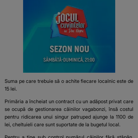
Suma pe care trebuie să o achite fiecare localnic este de
15 lei.
Primăria a încheiat un contract cu un adăpost privat care
se ocupă de gestionarea câinilor vagabonzi, însă costul
pentru ridicarea unui singur patruped ajunge la 1100 de
lei, cheltuieli care sunt suportate de la bugetul local.
Pentru a ține sub control numărul câinilor fără stăpân,