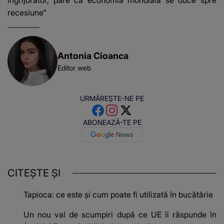
recesiune"
Antonia Cioanca
Editor web
URMĂREȘTE-NE PE
ABONEAZĂ-TE PE
CITEȘTE ȘI
Tapioca: ce este și cum poate fi utilizată în bucătărie
Un nou val de scumpiri după ce UE îi răspunde în