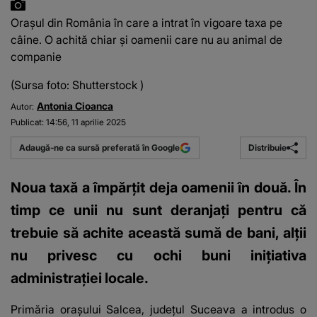
Orașul din România în care a intrat în vigoare taxa pe
câine. O achită chiar și oamenii care nu au animal de
companie
(Sursa foto: Shutterstock )
Antonia Cioanca
Autor:
Publicat:
14:56, 11 aprilie 2025
Distribuie
Adaugă-ne ca sursă preferată în Google
Noua taxă a împărțit deja oamenii în două. În
timp ce unii nu sunt deranjați pentru că
trebuie să achite această sumă de bani, alții
nu privesc cu ochi buni inițiativa
administrației locale.
Primăria orașului Salcea, județul Suceava a introdus o