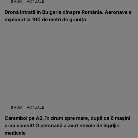
8 AUG
ACTUALE
Dronă intrată în Bulgaria dinspre România. Aeronava a
explodat la 100 de metri de graniță
8 AUG
ACTUALE
Carambol pe A2, în drum spre mare, după ce 6 mașini
s-au ciocnit! O persoană a avut nevoie de îngrijiri
medicale