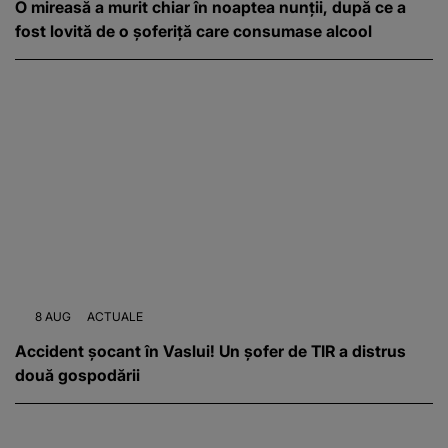
O mireasă a murit chiar în noaptea nunții, după ce a
fost lovită de o șoferiță care consumase alcool
8 AUG
ACTUALE
Accident șocant în Vaslui! Un șofer de TIR a distrus
două gospodării