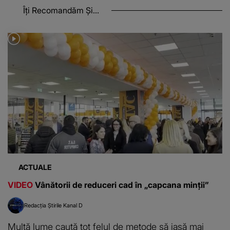
Îți Recomandăm Și...
ACTUALE
VIDEO
Vânătorii de reduceri cad în „capcana minții”
Redacția Știrile Kanal D
Multă lume caută tot felul de metode să iasă mai