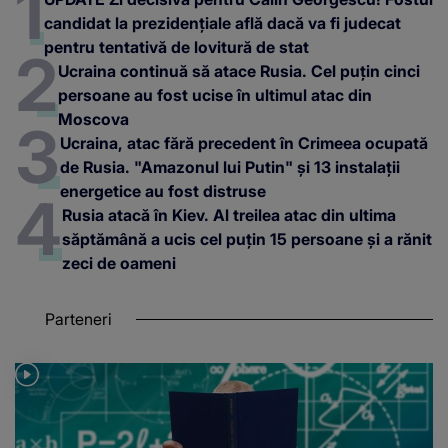
candidat la prezidențiale află dacă va fi judecat
pentru tentativă de lovitură de stat
Ucraina continuă să atace Rusia. Cel puțin cinci
persoane au fost ucise în ultimul atac din
Moscova
Ucraina, atac fără precedent în Crimeea ocupată
de Rusia. "Amazonul lui Putin" și 13 instalații
energetice au fost distruse
Rusia atacă în Kiev. Al treilea atac din ultima
săptămână a ucis cel puțin 15 persoane și a rănit
zeci de oameni
Parteneri