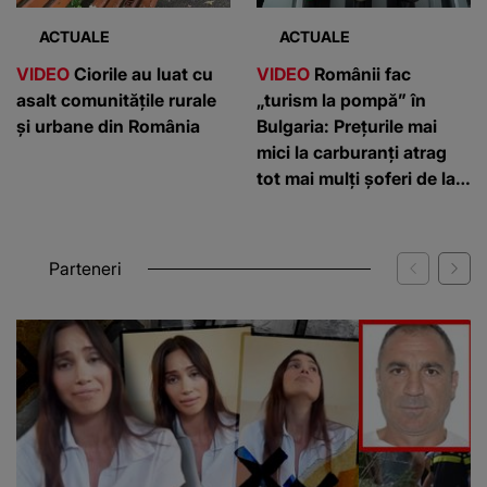
ACTUALE
ACTUALE
VIDEO
Ciorile au luat cu
VIDEO
Românii fac
asalt comunitățile rurale
„turism la pompă” în
și urbane din România
Bulgaria: Prețurile mai
mici la carburanți atrag
tot mai mulți șoferi de la
graniță
Parteneri