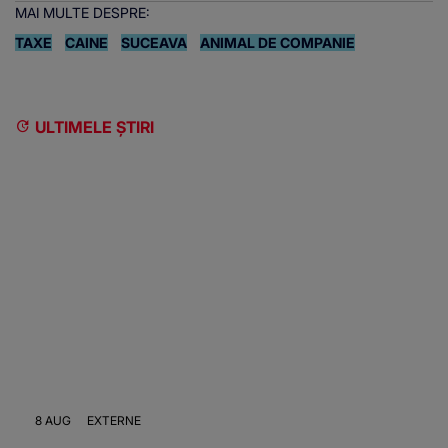
MAI MULTE DESPRE:
TAXE
CAINE
SUCEAVA
ANIMAL DE COMPANIE
ULTIMELE ȘTIRI
8 AUG
EXTERNE