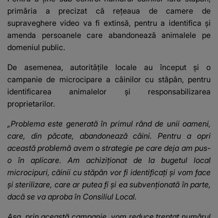
primăria a precizat că rețeaua de camere de
supraveghere video va fi extinsă, pentru a identifica și
amenda persoanele care abandonează animalele pe
domeniul public.
De asemenea, autoritățile locale au început și o
campanie de microcipare a câinilor cu stăpân, pentru
identificarea animalelor și responsabilizarea
proprietarilor.
„Problema este generată în primul rând de unii oameni,
care, din păcate, abandonează câini. Pentru a opri
această problemă avem o strategie pe care deja am pus-
o în aplicare. Am achiziționat de la bugetul local
microcipuri, câinii cu stăpân vor fi identificați și vom face
și sterilizare, care ar putea fi și ea subvenționată în parte,
dacă se va aproba în Consiliul Local.
Așa, prin această campanie, vom reduce treptat numărul