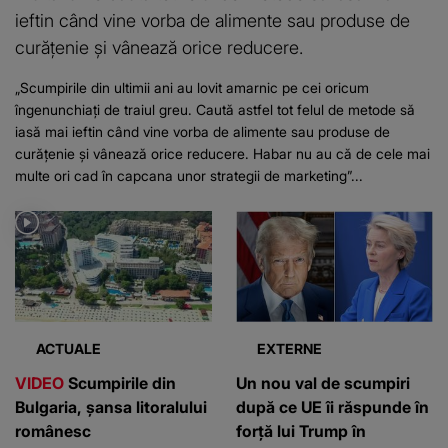
ieftin când vine vorba de alimente sau produse de
curățenie și vânează orice reducere.
„Scumpirile din ultimii ani au lovit amarnic pe cei oricum
îngenunchiați de traiul greu. Caută astfel tot felul de metode să
iasă mai ieftin când vine vorba de alimente sau produse de
curățenie și vânează orice reducere. Habar nu au că de cele mai
multe ori cad în capcana unor strategii de marketing”...
ACTUALE
EXTERNE
VIDEO
Scumpirile din
Un nou val de scumpiri
Bulgaria, șansa litoralului
după ce UE îi răspunde în
românesc
forță lui Trump în