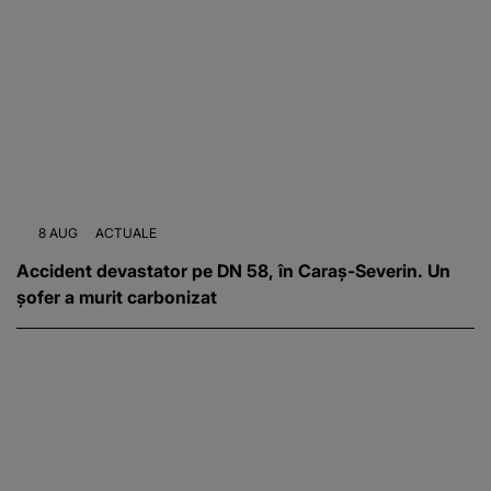
8 AUG
ACTUALE
Accident devastator pe DN 58, în Caraș-Severin. Un
șofer a murit carbonizat