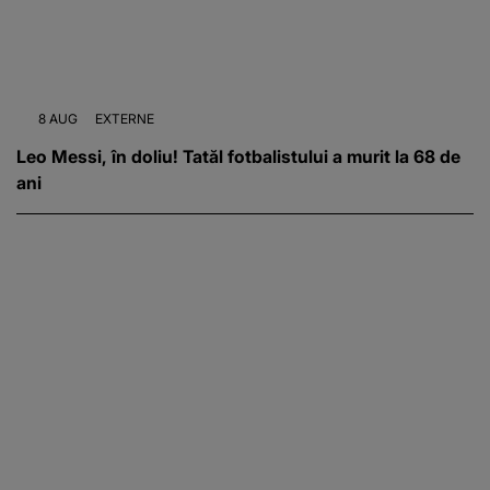
8 AUG
EXTERNE
Leo Messi, în doliu! Tatăl fotbalistului a murit la 68 de
ani