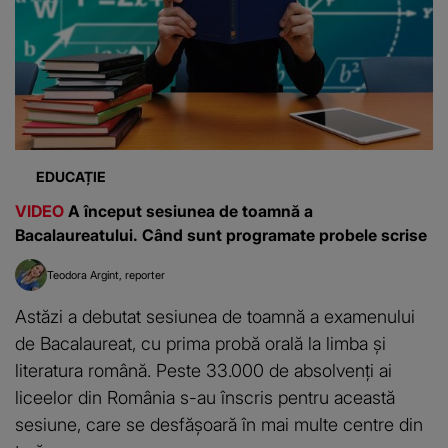
EDUCAȚIE
VIDEO
A început sesiunea de toamnă a
Bacalaureatului. Când sunt programate probele scrise
Teodora Argint
reporter
Astăzi a debutat sesiunea de toamnă a examenului
de Bacalaureat, cu prima probă orală la limba și
literatura română. Peste 33.000 de absolvenți ai
liceelor din România s-au înscris pentru această
sesiune, care se desfășoară în mai multe centre din