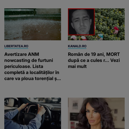
LIBERTATEA.RO
KANALD.RO
Avertizare ANM
Român de 19 ani, MORT
nowcasting de furtuni
după ce a cules r... Vezi
periculoase. Lista
mai mult
completă a localităților în
care va ploua torențial și
cu grindină