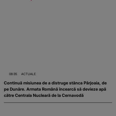
08:35
ACTUALE
Continuă misiunea de a distruge stânca Pârjoaia, de
pe Dunăre. Armata Română încearcă să devieze apă
către Centrala Nucleară de la Cernavodă