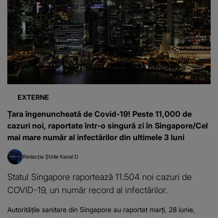
EXTERNE
Țara îngenuncheată de Covid-19! Peste 11,000 de
cazuri noi, raportate într-o singură zi în Singapore/Cel
mai mare număr al infectărilor din ultimele 3 luni
Redacția Știrile Kanal D
Statul Singapore raportează 11.504 noi cazuri de
COVID-19, un număr record al infectărilor.
Autoritățile sanitare din Singapore au raportat marți, 28 iunie,