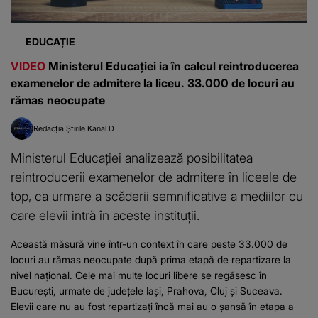
EDUCAȚIE
VIDEO
Ministerul Educației ia în calcul reintroducerea
examenelor de admitere la liceu. 33.000 de locuri au
rămas neocupate
Redacția Știrile Kanal D
Ministerul Educației analizează posibilitatea
reintroducerii examenelor de admitere în liceele de
top, ca urmare a scăderii semnificative a mediilor cu
care elevii intră în aceste instituții.
Această măsură vine într-un context în care peste 33.000 de
locuri au rămas neocupate după prima etapă de repartizare la
nivel național. Cele mai multe locuri libere se regăsesc în
București, urmate de județele Iași, Prahova, Cluj și Suceava.
Elevii care nu au fost repartizați încă mai au o șansă în etapa a