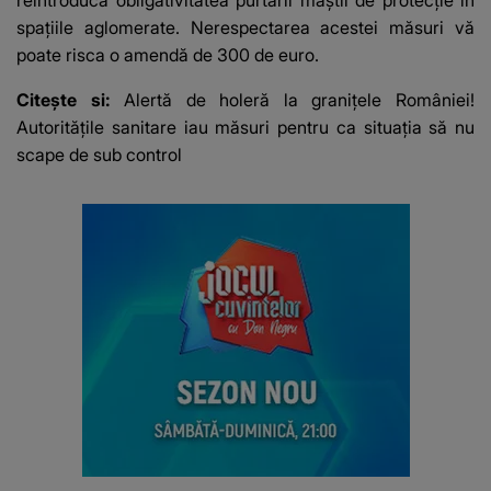
spațiile aglomerate. Nerespectarea acestei măsuri vă
poate risca o amendă de 300 de euro.
Citește si:
Alertă de holeră la granițele României!
Autoritățile sanitare iau măsuri pentru ca situația să nu
scape de sub control