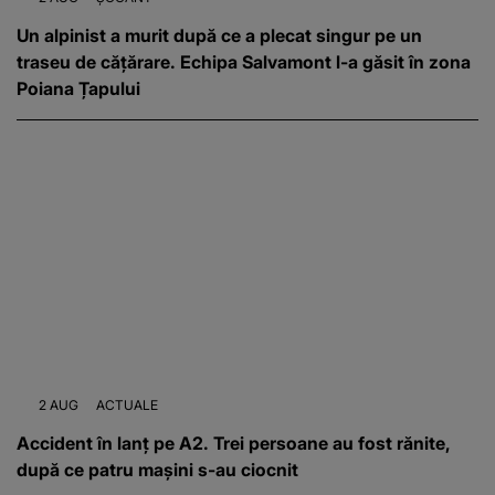
Un alpinist a murit după ce a plecat singur pe un
traseu de cățărare. Echipa Salvamont l-a găsit în zona
Poiana Țapului
2 AUG
ACTUALE
Accident în lanț pe A2. Trei persoane au fost rănite,
după ce patru mașini s-au ciocnit