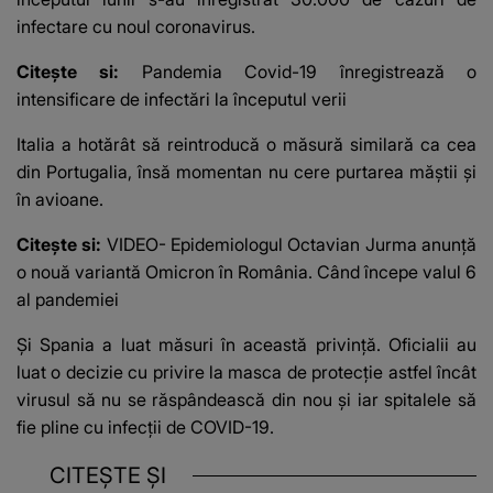
infectare cu noul coronavirus.
Citește si:
Pandemia Covid-19 înregistrează o
intensificare de infectări la începutul verii
Italia a hotărât să reintroducă o măsură similară ca cea
din Portugalia, însă momentan nu cere purtarea măștii și
în avioane.
Citește si:
VIDEO- Epidemiologul Octavian Jurma anunţă
o nouă variantă Omicron în România. Când începe valul 6
al pandemiei
Și Spania a luat măsuri în această privință. Oficialii au
luat o decizie cu privire la masca de protecție astfel încât
virusul să nu se răspândească din nou și iar spitalele să
fie pline cu infecții de COVID-19.
CITEȘTE ȘI