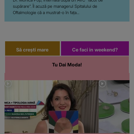
supărare". Îl acuză pe managerul Spitalului de
Oftalmologie că a mustrat-o în fața...
Să crești mare
Ce faci in weekend?
Tu Dai Moda!