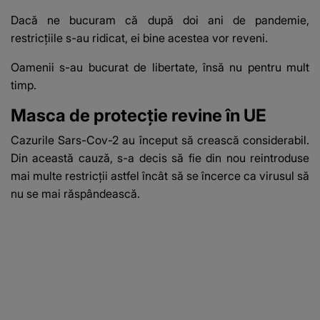
Dacă ne bucuram că după doi ani de pandemie,
restricțiile s-au ridicat, ei bine acestea vor reveni.
Oamenii s-au bucurat de libertate, însă nu pentru mult
timp.
Masca de protecție revine în UE
Cazurile Sars-Cov-2 au început să crească considerabil.
Din această cauză, s-a decis să fie din nou reintroduse
mai multe restricții astfel încât să se încerce ca virusul să
nu se mai răspândească.