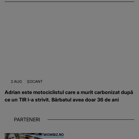
2 AUG
ȘOCANT
Adrian este motociclistul care a murit carbonizat după
ce un TIR l-a strivit. Bărbatul avea doar 36 de ani
PARTENERI
WOWBIZ.RO