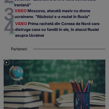
iraniană"
VIDEO
Moscova, atacată masiv cu drone
ucrainene. "Războiul s-a mutat în Rusia"
VIDEO
Prima rachetă din Coreea de Nord care
distruge case cu familii în ele, în atacul Rusiei
asupra Ucrainei
Parteneri