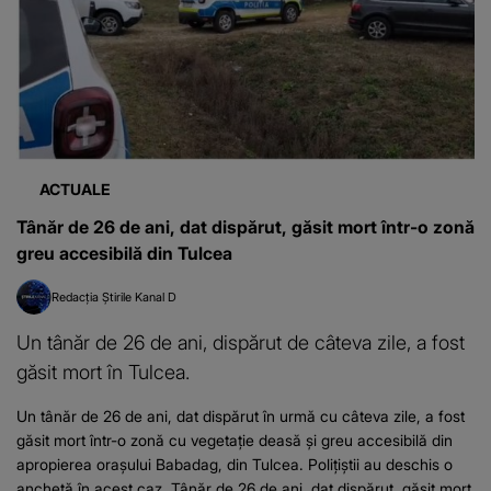
ACTUALE
Tânăr de 26 de ani, dat dispărut, găsit mort într-o zonă
greu accesibilă din Tulcea
Redacția Știrile Kanal D
Un tânăr de 26 de ani, dispărut de câteva zile, a fost
găsit mort în Tulcea.
Un tânăr de 26 de ani, dat dispărut în urmă cu câteva zile, a fost
găsit mort într-o zonă cu vegetație deasă și greu accesibilă din
apropierea orașului Babadag, din Tulcea. Polițiștii au deschis o
anchetă în acest caz. Tânăr de 26 de ani, dat dispărut, găsit mort