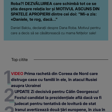
Roba?! DEZVĂLUIREA care schimbă tot ce se
știa despre relația lor și MOTIVUL ASCUNS DIN
SPATELE APROPIERII dintre cei doi: "Mi-a zis:
«Daniele, te rog, dacă..."
Daniel Balciu, declarații despre Dana Roba. Motivul pentru
care a decis să se căsătorească cu mama fetițelor sale!
Top citite
VIDEO
Prima rachetă din Coreea de Nord care
distruge case cu familii în ele, în atacul Rusiei
asupra Ucrainei
UPDATE Zi decisivă pentru Călin Georgescu!
Fostul candidat la prezidențiale află dacă va fi
judecat pentru tentativă de lovitură de stat
Iranul avertizează două țări europene, în ziua în