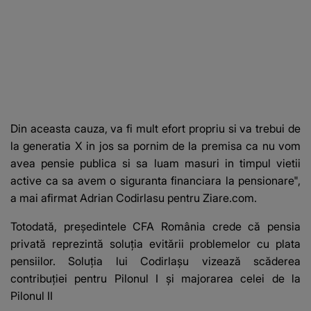
Din aceasta cauza, va fi mult efort propriu si va trebui de
la generatia X in jos sa pornim de la premisa ca nu vom
avea pensie publica si sa luam masuri in timpul vietii
active ca sa avem o siguranta financiara la pensionare",
a mai afirmat Adrian Codirlasu pentru Ziare.com.
Totodată, președintele CFA România crede că pensia
privată reprezintă soluția evitării problemelor cu plata
pensiilor. Soluția lui Codirlașu vizează scăderea
contribuției pentru Pilonul I și majorarea celei de la
Pilonul II