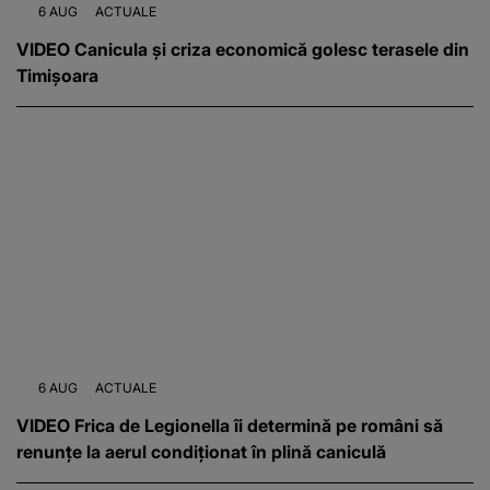
6 AUG
ACTUALE
VIDEO Canicula și criza economică golesc terasele din
Timișoara
6 AUG
ACTUALE
VIDEO Frica de Legionella îi determină pe români să
renunțe la aerul condiționat în plină caniculă