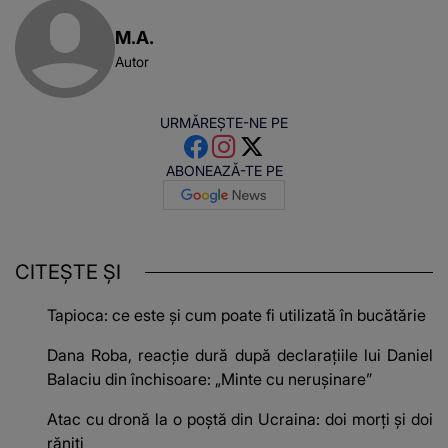
M.A.
Autor
URMĂREȘTE-NE PE
ABONEAZĂ-TE PE
CITEȘTE ȘI
Tapioca: ce este și cum poate fi utilizată în bucătărie
Dana Roba, reacție dură după declarațiile lui Daniel
Balaciu din închisoare: „Minte cu nerușinare”
Atac cu dronă la o poștă din Ucraina: doi morți și doi
răniți