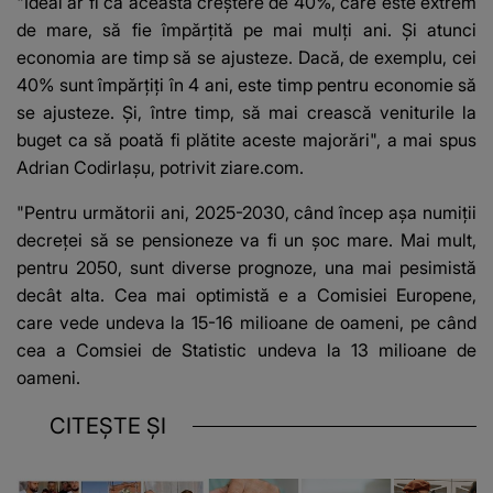
"Ideal ar fi ca această creștere de 40%, care este extrem
de mare, să fie împărțită pe mai mulți ani. Și atunci
economia are timp să se ajusteze. Dacă, de exemplu, cei
40% sunt împărțiți în 4 ani, este timp pentru economie să
se ajusteze. Și, între timp, să mai crească veniturile la
buget ca să poată fi plătite aceste majorări", a mai spus
Adrian Codirlașu, potrivit ziare.com.
"Pentru următorii ani, 2025-2030, când încep așa numiții
decreței să se pensioneze va fi un șoc mare. Mai mult,
pentru 2050, sunt diverse prognoze, una mai pesimistă
decât alta. Cea mai optimistă e a Comisiei Europene,
care vede undeva la 15-16 milioane de oameni, pe când
cea a Comsiei de Statistic undeva la 13 milioane de
oameni.
CITEȘTE ȘI