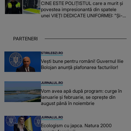
CINE ESTE POLIȚISTUL care a murit și
povestea impresionantă din spatele
unei VIEȚI DEDICATE UNIFORMEI: "Și-a
îndeplinit misiunile cu responsabilitate,
iar în relația cu colegii a fost un sprijin,
un sfătuitor și un..."
PARTENERI
STIRILEBZI.RO
Vești bune pentru români! Guvernul Ilie
Bolojan anunță plafonarea facturilor!
JURNALUL.RO
Vom avea apă după program: curge în
ianuarie și februarie, se oprește din
august până în noiembrie
JURNALUL.RO
Ecologism cu japca. Natura 2000