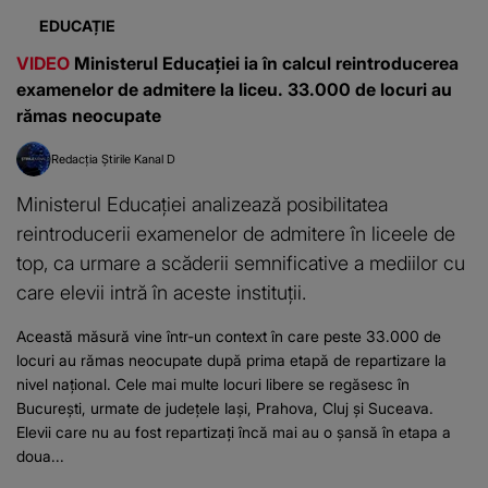
EDUCAȚIE
VIDEO
Ministerul Educației ia în calcul reintroducerea
examenelor de admitere la liceu. 33.000 de locuri au
rămas neocupate
Redacția Știrile Kanal D
Ministerul Educației analizează posibilitatea
reintroducerii examenelor de admitere în liceele de
top, ca urmare a scăderii semnificative a mediilor cu
care elevii intră în aceste instituții.
Această măsură vine într-un context în care peste 33.000 de
locuri au rămas neocupate după prima etapă de repartizare la
nivel național. Cele mai multe locuri libere se regăsesc în
București, urmate de județele Iași, Prahova, Cluj și Suceava.
Elevii care nu au fost repartizați încă mai au o șansă în etapa a
doua...