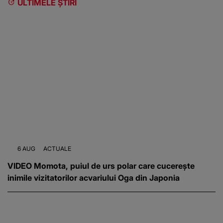
ULTIMELE ȘTIRI
6 AUG
ACTUALE
VIDEO Momota, puiul de urs polar care cucerește
inimile vizitatorilor acvariului Oga din Japonia