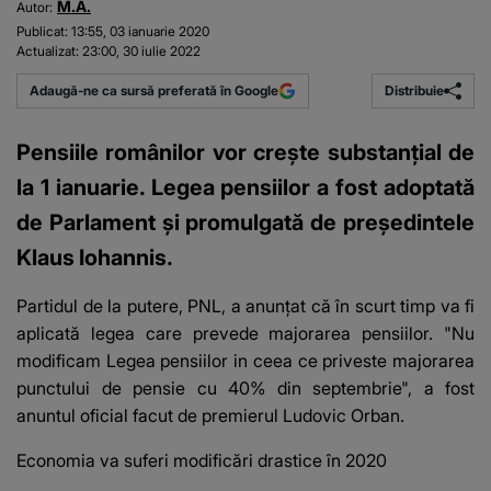
M.A.
Autor:
Publicat:
13:55, 03 ianuarie 2020
Actualizat:
23:00, 30 iulie 2022
Distribuie
Adaugă-ne ca sursă preferată în Google
Pensiile românilor vor crește substanțial de
la 1 ianuarie. Legea pensiilor a fost adoptată
de Parlament și promulgată de președintele
Klaus Iohannis.
Partidul de la putere, PNL, a anunțat că în scurt timp va fi
aplicată legea care prevede majorarea pensiilor. "Nu
modificam Legea pensiilor in ceea ce priveste majorarea
punctului de pensie cu 40% din septembrie", a fost
anuntul oficial facut de premierul Ludovic Orban.
Economia va suferi modificări drastice în 2020