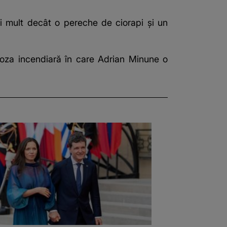
ai mult decât o pereche de ciorapi și un
 poza incendiară în care Adrian Minune o