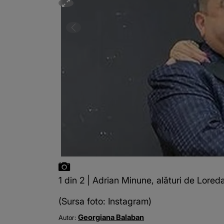
1 din 2 | Adrian Minune, alături de Lore
(Sursa foto: Instagram)
Georgiana Balaban
Autor: