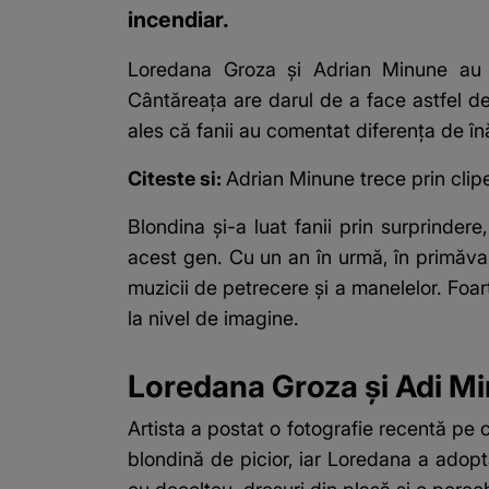
incendiar.
Loredana Groza și
Adrian Minune
au a
Cântăreața are darul de a face astfel de 
ales că fanii au comentat diferența de înă
Citeste si:
Adrian Minune trece prin clipe
Blondina și-a luat fanii prin surprinder
acest gen. Cu un an în urmă, în primăva
muzicii de petrecere și a manelelor. Foar
la nivel de imagine.
Loredana Groza și Adi Min
Artista a postat o fotografie recentă pe c
blondină de picior, iar Loredana a adopta