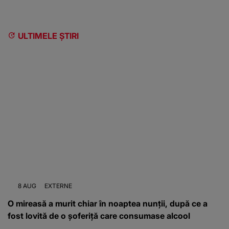
ULTIMELE ȘTIRI
8 AUG
EXTERNE
O mireasă a murit chiar în noaptea nunții, după ce a
fost lovită de o șoferiță care consumase alcool