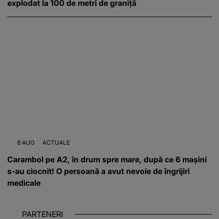
explodat la 100 de metri de graniță
8 AUG
ACTUALE
Carambol pe A2, în drum spre mare, după ce 6 mașini
s-au ciocnit! O persoană a avut nevoie de îngrijiri
medicale
PARTENERI