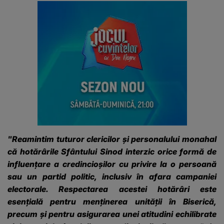
"Reamintim tuturor clericilor și personalului monahal
că hotărârile Sfântului Sinod interzic orice formă de
influențare a credincioșilor cu privire la o persoană
sau un partid politic, inclusiv în afara campaniei
electorale. Respectarea acestei hotărâri este
esențială pentru menținerea unității în Biserică,
precum și pentru asigurarea unei atitudini echilibrate