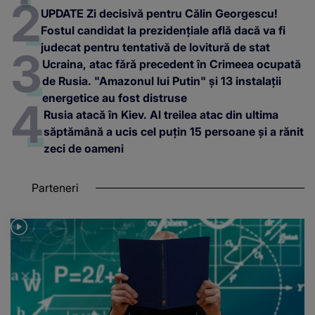
UPDATE Zi decisivă pentru Călin Georgescu!
Fostul candidat la prezidențiale află dacă va fi
judecat pentru tentativă de lovitură de stat
Ucraina, atac fără precedent în Crimeea ocupată
de Rusia. "Amazonul lui Putin" și 13 instalații
energetice au fost distruse
Rusia atacă în Kiev. Al treilea atac din ultima
săptămână a ucis cel puțin 15 persoane și a rănit
zeci de oameni
Parteneri