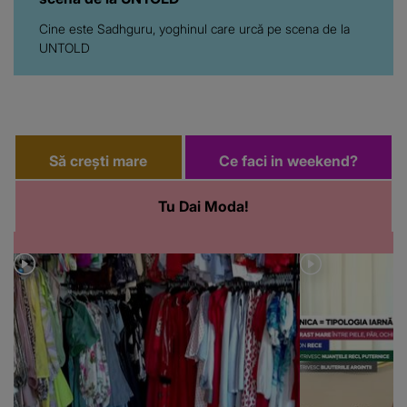
Cine este Sadhguru, yoghinul care urcă pe scena de la
UNTOLD
Să crești mare
Ce faci in weekend?
Tu Dai Moda!