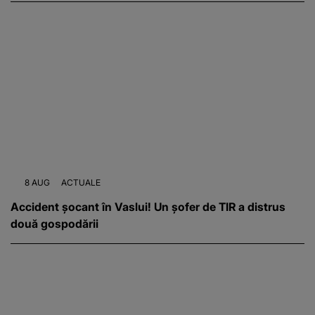
8 AUG
ACTUALE
Accident șocant în Vaslui! Un șofer de TIR a distrus
două gospodării