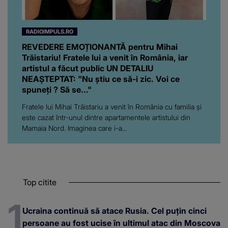
RADIOIMPULS.RO
REVEDERE EMOȚIONANTĂ pentru Mihai
Trăistariu! Fratele lui a venit în România, iar
artistul a făcut public UN DETALIU
NEAȘTEPTAT: "Nu știu ce să-i zic. Voi ce
spuneți ? Să se..."
Fratele lui Mihai Trăistariu a venit în România cu familia și
este cazat într-unul dintre apartamentele artistului din
Mamaia Nord. Imaginea care i-a...
Top citite
Ucraina continuă să atace Rusia. Cel puțin cinci
persoane au fost ucise în ultimul atac din Moscova