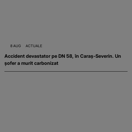
8 AUG
ACTUALE
Accident devastator pe DN 58, în Caraș-Severin. Un
șofer a murit carbonizat