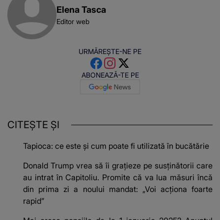
Elena Tasca
Editor web
URMĂREȘTE-NE PE
ABONEAZĂ-TE PE
CITEȘTE ȘI
Tapioca: ce este și cum poate fi utilizată în bucătărie
Donald Trump vrea să îi grațieze pe susținătorii care
au intrat în Capitoliu. Promite că va lua măsuri încă
din prima zi a noului mandat: „Voi acționa foarte
rapid”