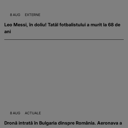
8 AUG
EXTERNE
Leo Messi, în doliu! Tatăl fotbalistului a murit la 68 de
ani
8 AUG
ACTUALE
Dronă intrată în Bulgaria dinspre România. Aeronava a