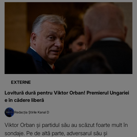
EXTERNE
Lovitură dură pentru Viktor Orban! Premierul Ungariei
e în cădere liberă
Redacția Știrile Kanal D
Viktor Orban și partidul său au scăzut foarte mult în
sondaje. Pe de altă parte, adversarul său și