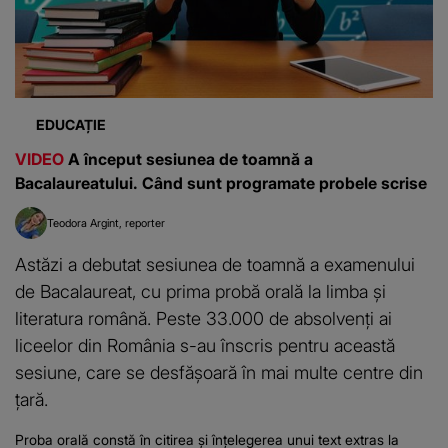
EDUCAȚIE
VIDEO
A început sesiunea de toamnă a
Bacalaureatului. Când sunt programate probele scrise
Teodora Argint
reporter
Astăzi a debutat sesiunea de toamnă a examenului
de Bacalaureat, cu prima probă orală la limba și
literatura română. Peste 33.000 de absolvenți ai
liceelor din România s-au înscris pentru această
sesiune, care se desfășoară în mai multe centre din
țară.
Proba orală constă în citirea și înțelegerea unui text extras la